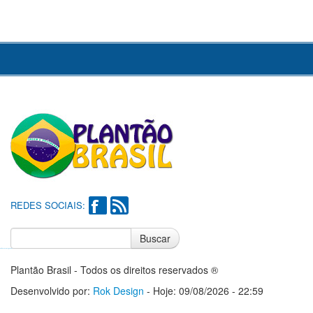
REDES SOCIAIS:
Buscar
Notícias do Flamengo
Notícias do Corinthians
Plantão Brasil - Todos os direitos reservados ®
Desenvolvido por:
Rok Design
- Hoje: 09/08/2026 - 22:59