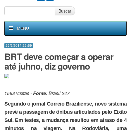
Buscar
MENU
22/2/2014 22:59
BRT deve começar a operar
até juhno, diz governo
1563 visitas -
Fonte:
Brasil 247
Segundo o jornal Correio Braziliense, novo sistema
prevê a passagem de ônibus articulados pelo Eixão
Sul. Em testes, a mudança resultou em atraso de 4
minutos na viagem. Na Rodoviária, uma