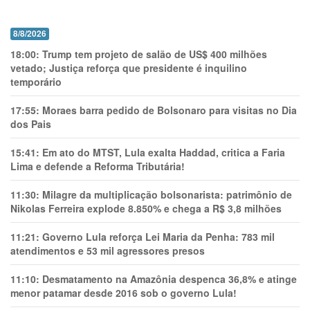
8/8/2026
18:00:
Trump tem projeto de salão de US$ 400 milhões
vetado; Justiça reforça que presidente é inquilino
temporário
17:55:
Moraes barra pedido de Bolsonaro para visitas no Dia
dos Pais
15:41:
Em ato do MTST, Lula exalta Haddad, critica a Faria
Lima e defende a Reforma Tributária!
11:30:
Milagre da multiplicação bolsonarista: patrimônio de
Nikolas Ferreira explode 8.850% e chega a R$ 3,8 milhões
11:21:
Governo Lula reforça Lei Maria da Penha: 783 mil
atendimentos e 53 mil agressores presos
11:10:
Desmatamento na Amazônia despenca 36,8% e atinge
menor patamar desde 2016 sob o governo Lula!