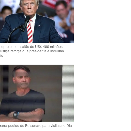
m projeto de salão de US$ 400 milhões
Justiça reforça que presidente é inquilino
io
arra pedido de Bolsonaro para visitas no Dia