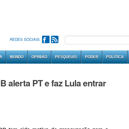
REDES SOCIAIS:
A
MUNDO
OPINIÃO
PESQUISAS
PODER
POLÍTICA
 alerta PT e faz Lula entrar