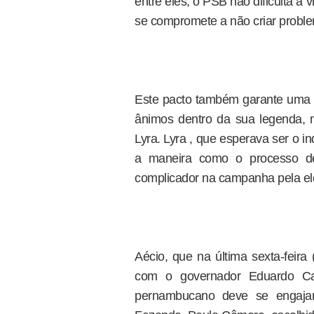
entre eles, o PSB não dificulta a
se compromete a não criar prob
Este pacto também garante uma c
ânimos dentro da sua legenda, 
Lyra. Lyra , que esperava ser o in
a maneira como o processo de
complicador na campanha pela el
Aécio, que na última sexta-feir
com o governador Eduardo Ca
pernambucano deve se engajar