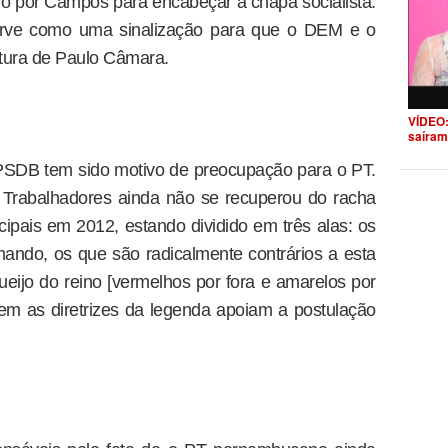
o por Campos para encabeçar a chapa socialista.
rve como uma sinalização para que o DEM e o
ura de Paulo Câmara.
VÍDEO:
saíram
PSDB tem sido motivo de preocupação para o PT.
s Trabalhadores ainda não se recuperou do racha
cipais em 2012, estando dividido em três alas: os
ando, os que são radicalmente contrários a esta
eijo do reino [vermelhos por fora e amarelos por
em as diretrizes da legenda apoiam a postulação