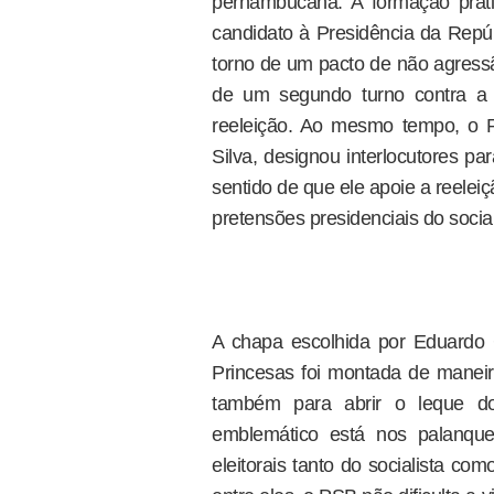
pernambucana. A formação prat
candidato à Presidência da Rep
torno de um pacto de não agressã
de um segundo turno contra a 
reeleição. Ao mesmo tempo, o PT
Silva, designou interlocutores 
sentido de que ele apoie a reele
pretensões presidenciais do social
A chapa escolhida por Eduardo
Princesas foi montada de maneir
também para abrir o leque d
emblemático está nos palanqu
eleitorais tanto do socialista co