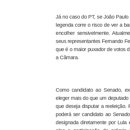
Já no caso do PT, se João Paulo 
legenda corre o risco de ver a
encolher sensivelmente. Atual
seus representantes Fernando Fer
que é o maior puxador de votos d
a Câmara.
Como candidato ao Senado, exi
eleger mais do que um deputado f
que deseja disputar a reeleição
poderá ser candidato ao Senado
designada diretamente por Lula 