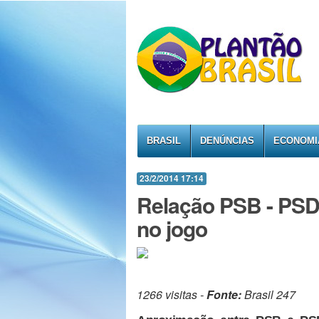
BRASIL
DENÚNCIAS
ECONOMI
23/2/2014 17:14
Relação PSB - PSDB
no jogo
1266 visitas -
Fonte:
Brasil 247