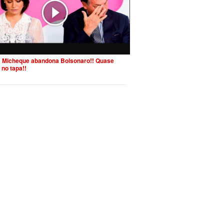
 Micheque abandona Bolsonaro!! Quase
 no tapa!!