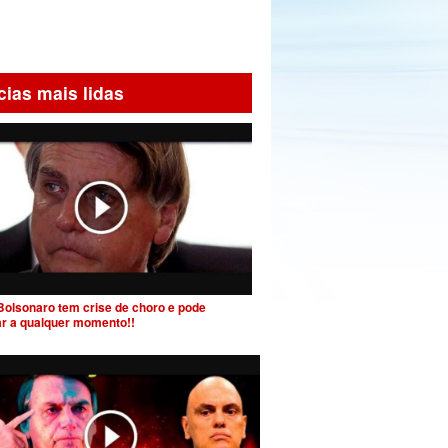
cias mais lidas
Bolsonaro tem crise de choro e pode
ar a qualquer momento!!