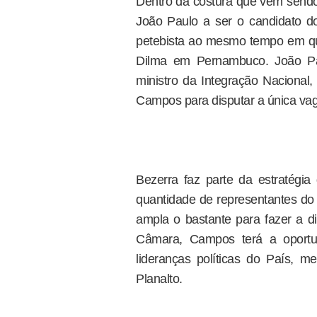
Dentro da costura que vem sendo 
João Paulo a ser o candidato 
petebista ao mesmo tempo em qu
Dilma em Pernambuco. João Pa
ministro da Integração Nacional,
Campos para disputar a única vaga
Bezerra faz parte da estratég
quantidade de representantes do
ampla o bastante para fazer a 
Câmara, Campos terá a oportu
lideranças políticas do País, 
Planalto.