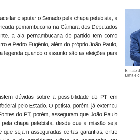
aceitar disputar o Senado pela chapa petebista, a
 bancada pernambucana na Câmara dos Deputados
mente, a ala pernambucana do partido tem como
ro e Pedro Eugênio, além do próprio João Paulo,
a legenda quando o assunto são as eleições para
Em ato d
Lima e d
stem dúvidas sobre a possibilidade do PT em
ederal pelo Estado. O petista, porém, já externou
. Fontes do PT, porém, asseguram que João Paulo
 pela chapa petebista, desde que a missão seja
e que sejam asseguradas certas garantias, entre