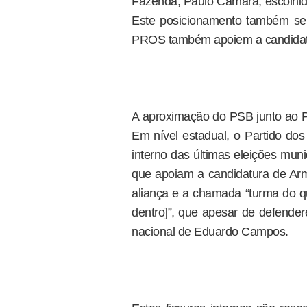
Fazenda, Paulo Câmara, escolhid
Este posicionamento também se
PROS também apoiem a candidat
A aproximação do PSB junto ao 
Em nível estadual, o Partido do
interno das últimas eleições muni
que apoiam a candidatura de Arm
aliança e a chamada “turma do qu
dentro]”, que apesar de defender
nacional de Eduardo Campos.