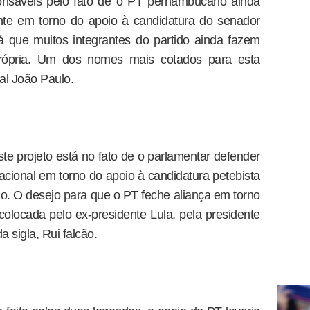
ponsáveis pelo fato de o PT pernambucano ainda
ente em torno do apoio à candidatura do senador
 que muitos integrantes do partido ainda fazem
rópria. Um dos nomes mais cotados para esta
al João Paulo.
ste projeto está no fato de o parlamentar defender
cional em torno do apoio à candidatura petebista
o. O desejo para que o PT feche aliança em torno
colocada pelo ex-presidente Lula, pela presidente
a sigla, Rui falcão.