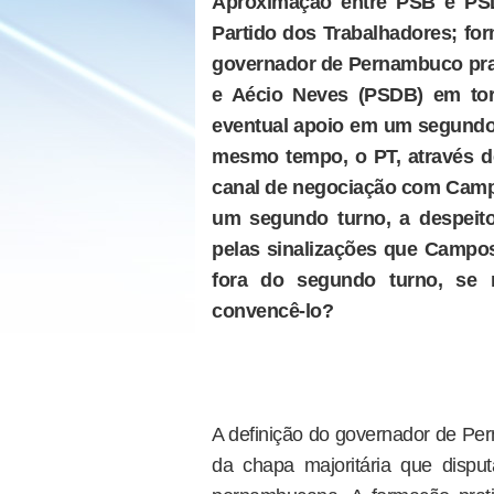
Aproximação entre PSB e PS
Partido dos Trabalhadores; fo
governador de Pernambuco pra
e Aécio Neves (PSDB) em to
eventual apoio em um segundo 
mesmo tempo, o PT, através de
canal de negociação com Campo
um segundo turno, a despeito 
pelas sinalizações que Campos
fora do segundo turno, se 
convencê-lo?
A definição do governador de 
da chapa majoritária que dispu