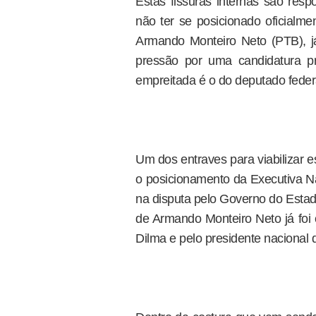
Estas fissuras internas são res
não ter se posicionado oficialm
Armando Monteiro Neto (PTB), já
pressão por uma candidatura p
empreitada é o do deputado feder
Um dos entraves para viabilizar e
o posicionamento da Executiva Na
na disputa pelo Governo do Estad
de Armando Monteiro Neto já foi 
Dilma e pelo presidente nacional d