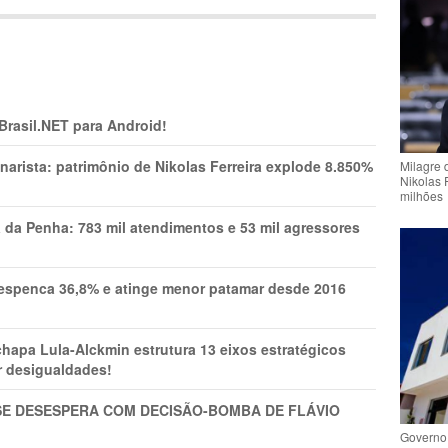
 Brasil.NET para Android!
narista: patrimônio de Nikolas Ferreira explode 8.850%
Milagre 
Nikolas 
milhões
a da Penha: 783 mil atendimentos e 53 mil agressores
spenca 36,8% e atinge menor patamar desde 2016
pa Lula-Alckmin estrutura 13 eixos estratégicos
ar desigualdades!
SE DESESPERA COM DECISÃO-BOMBA DE FLÁVIO
Governo 