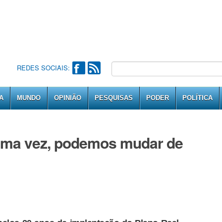
REDES SOCIAIS:
A
MUNDO
OPINIÃO
PESQUISAS
PODER
POLÍTICA
uma vez, podemos mudar de