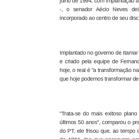
julho de 1994, com implantação 
-, o senador Aécio Neves dei
incorporado ao centro de seu disc
Implantado no governo de Itamar F
e criado pela equipe de Fernand
hoje, o real é "a transformação n
que hoje podemos transformar de n
"Trata-se do mais exitoso plan
últimos 50 anos", comparou o pr
do PT, ele frisou que, ao tempo 