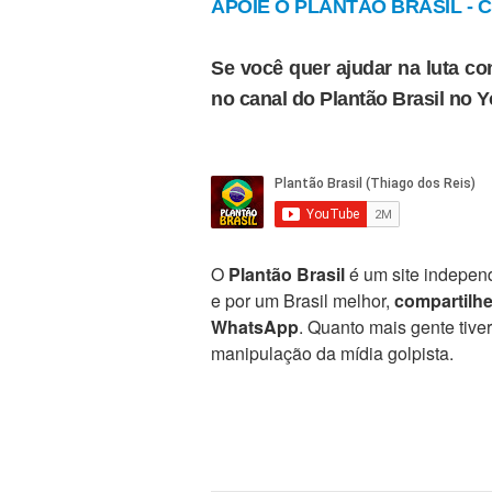
APOIE O PLANTÃO BRASIL - Cl
Se você quer ajudar na luta con
no canal do Plantão Brasil no 
O
Plantão Brasil
é um site independ
e por um Brasil melhor,
compartilh
WhatsApp
. Quanto mais gente tive
manipulação da mídia golpista.