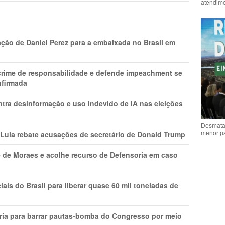
atendime
ção de Daniel Perez para a embaixada no Brasil em
 crime de responsabilidade e defende impeachment se
nfirmada
ntra desinformação e uso indevido de IA nas eleições
Desmata
menor p
 Lula rebate acusações de secretário de Donald Trump
 de Moraes e acolhe recurso de Defensoria em caso
is do Brasil para liberar quase 60 mil toneladas de
ria para barrar pautas-bomba do Congresso por meio