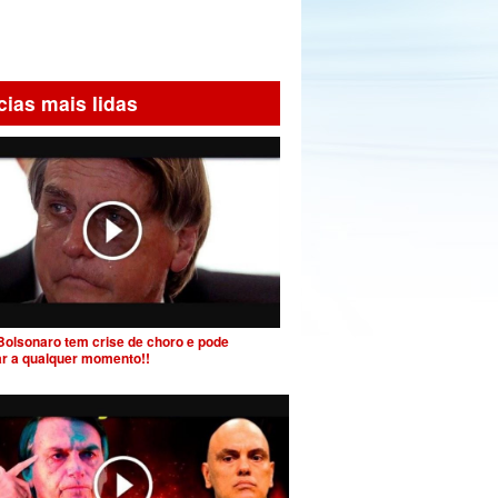
cias mais lidas
Bolsonaro tem crise de choro e pode
ar a qualquer momento!!