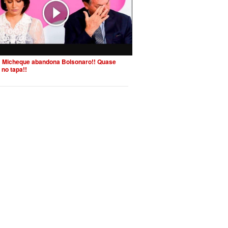
 Micheque abandona Bolsonaro!! Quase
 no tapa!!