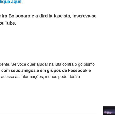
ique aqui!
tra Bolsonaro e a direita fascista, inscreva-se
YouTube.
ente. Se você quer ajudar na luta contra o golpismo
e com seus amigos e em grupos de Facebook e
r acesso às informações, menos poder terá a