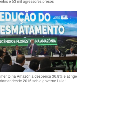
ntos e 53 mil agressores presos
mento na Amazônia despenca 36,8% e atinge
atamar desde 2016 sob o governo Lula!