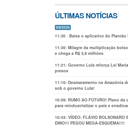
ÚLTIMAS NOTÍCIAS
8/8/2026
11:30
-
Baixe o aplicativo do Plantão
11:30:
Milagre da multiplicação bolso
e chega a R$ 3,8 milhões
11:21:
Governo Lula reforça Lei Mari
presos
11:10:
Desmatamento na Amazônia de
sob o governo Lula!
10:59:
RUMO AO FUTURO! Plano da cha
para reindustrializar o país e erradic
10:43:
VÍDEO: FLÁVIO BOLSONARO 
DINO!!! PEGOU MEGA-ESQUEMA!!!!