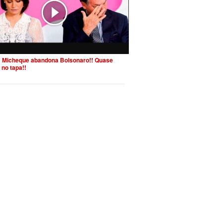
 Micheque abandona Bolsonaro!! Quase
 no tapa!!