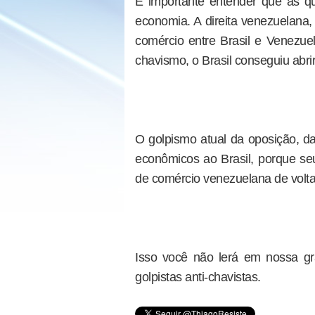
É importante entender que as qu
economia. A direita venezuelana,
comércio entre Brasil e Venezu
chavismo, o Brasil conseguiu abri
O golpismo atual da oposição, d
econômicos ao Brasil, porque seu
de comércio venezuelana de volta
Isso você não lerá em nossa g
golpistas anti-chavistas.