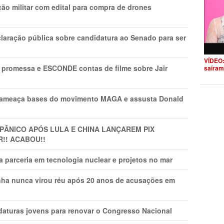
ão militar com edital para compra de drones
laração pública sobre candidatura ao Senado para ser
VÍDEO:
promessa e ESCONDE contas de filme sobre Jair
saíram
 ameaça bases do movimento MAGA e assusta Donald
 PÂNlCO APÓS LULA E CHINA LANÇAREM PIX
R!! ACABOU!!
 parceria em tecnologia nuclear e projetos no mar
nha nunca virou réu após 20 anos de acusações em
daturas jovens para renovar o Congresso Nacional