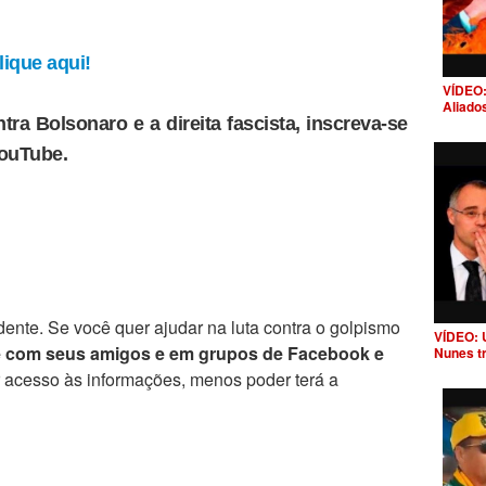
ique aqui!
VÍDEO:
Aliado
tra Bolsonaro e a direita fascista, inscreva-se
YouTube.
ente. Se você quer ajudar na luta contra o golpismo
VÍDEO: 
e com seus amigos e em grupos de Facebook e
Nunes t
r acesso às informações, menos poder terá a