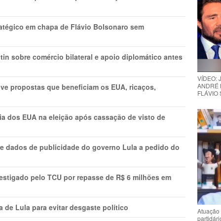
tratégico em chapa de Flávio Bolsonaro sem
in sobre comércio bilateral e apoio diplomático antes
VÍDEO:
ANDRÉ 
ve propostas que beneficiam os EUA, ricaços,
FLÁVIO
cia dos EUA na eleição após cassação de visto de
e dados de publicidade do governo Lula a pedido do
vestigado pelo TCU por repasse de R$ 6 milhões em
 de Lula para evitar desgaste político
Atuação 
partidár