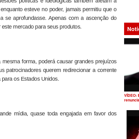
estões políticas e ideológicas também afetam a
 enquanto esteve no poder, jamais permitiu que o
ela se aprofundasse. Apenas com a ascenção do
r este mercado para seus produtos.
Notí
a mesma forma, poderá causar grandes prejuízos
s patrocinadores querem redirecionar a corrente
 para os Estados Unidos.
VÍDEO: 
renunci
rande mídia, quase toda engajada em favor dos