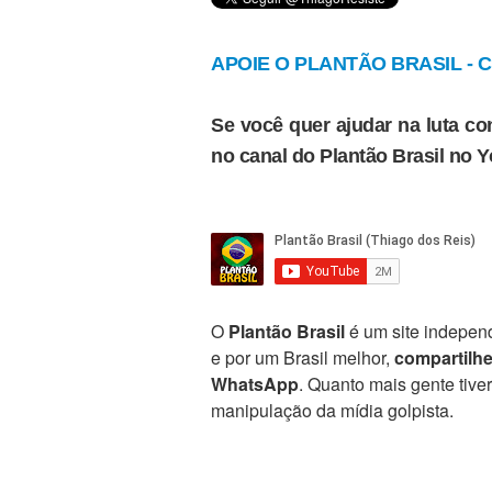
APOIE O PLANTÃO BRASIL - Cl
Se você quer ajudar na luta con
no canal do Plantão Brasil no 
O
Plantão Brasil
é um site independ
e por um Brasil melhor,
compartilh
WhatsApp
. Quanto mais gente tive
manipulação da mídia golpista.