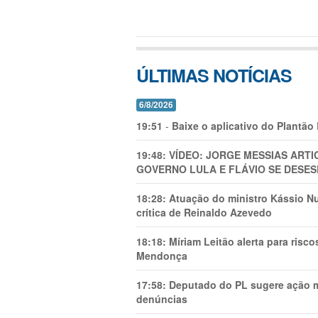
ÚLTIMAS NOTÍCIAS
6/8/2026
19:51
-
Baixe o aplicativo do Plantão
19:48:
VÍDEO: JORGE MESSIAS AR
GOVERNO LULA E FLÁVIO SE DESES
18:28:
Atuação do ministro Kássio Nu
crítica de Reinaldo Azevedo
18:18:
Míriam Leitão alerta para risc
Mendonça
17:58:
Deputado do PL sugere ação mi
denúncias