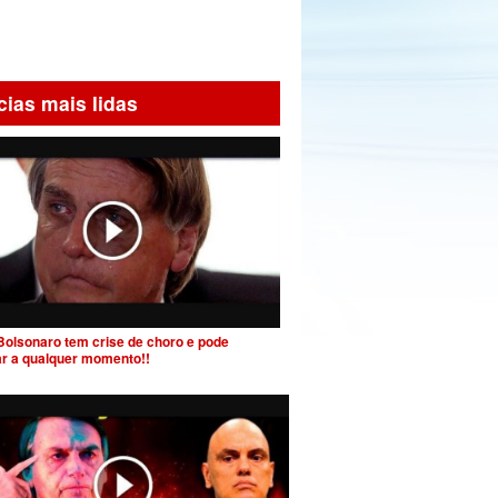
cias mais lidas
Bolsonaro tem crise de choro e pode
ar a qualquer momento!!