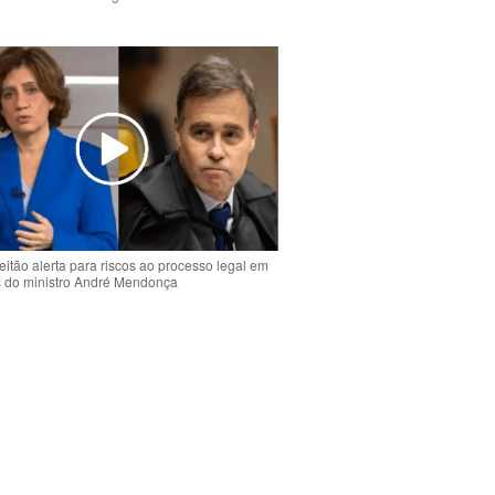
o
eitão alerta para riscos ao processo legal em
s do ministro André Mendonça