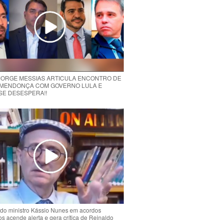
 JORGE MESSIAS ARTICULA ENCONTRO DE
MENDONÇA COM GOVERNO LULA E
 SE DESESPERA!!
do ministro Kássio Nunes em acordos
ios acende alerta e gera crítica de Reinaldo