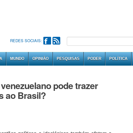
REDES SOCIAIS:
A
MUNDO
OPINIÃO
PESQUISAS
PODER
POLÍTICA
 venezuelano pode trazer
os ao Brasil?