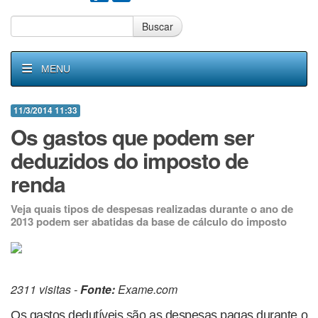
Buscar
MENU
11/3/2014 11:33
Os gastos que podem ser
deduzidos do imposto de
renda
Veja quais tipos de despesas realizadas durante o ano de
2013 podem ser abatidas da base de cálculo do imposto
2311 visitas -
Fonte:
Exame.com
Os gastos dedutíveis são as despesas pagas durante o