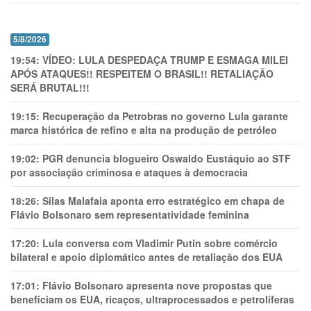
5/8/2026
19:54:
VÍDEO: LULA DESPEDAÇA TRUMP E ESMAGA MILEI
APÓS ATAQUES!! RESPEITEM O BRASIL!! RETALIAÇÃO
SERÁ BRUTAL!!!
19:15:
Recuperação da Petrobras no governo Lula garante
marca histórica de refino e alta na produção de petróleo
19:02:
PGR denuncia blogueiro Oswaldo Eustáquio ao STF
por associação criminosa e ataques à democracia
18:26:
Silas Malafaia aponta erro estratégico em chapa de
Flávio Bolsonaro sem representatividade feminina
17:20:
Lula conversa com Vladimir Putin sobre comércio
bilateral e apoio diplomático antes de retaliação dos EUA
17:01:
Flávio Bolsonaro apresenta nove propostas que
beneficiam os EUA, ricaços, ultraprocessados e petrolíferas