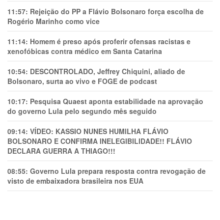
11:57:
Rejeição do PP a Flávio Bolsonaro força escolha de
Rogério Marinho como vice
11:14:
Homem é preso após proferir ofensas racistas e
xenofóbicas contra médico em Santa Catarina
10:54:
DESCONTROLADO, Jeffrey Chiquini, aliado de
Bolsonaro, surta ao vivo e FOGE de podcast
10:17:
Pesquisa Quaest aponta estabilidade na aprovação
do governo Lula pelo segundo mês seguido
09:14:
VÍDEO: KASSIO NUNES HUMlLHA FLÁVIO
BOLSONARO E CONFIRMA INELEGIBILIDADE!! FLÁVIO
DECLARA GUERRA A THIAGO!!!
08:55:
Governo Lula prepara resposta contra revogação de
visto de embaixadora brasileira nos EUA