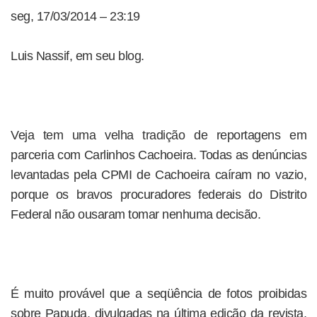
seg, 17/03/2014 – 23:19
Luis Nassif, em seu blog.
Veja tem uma velha tradição de reportagens em
parceria com Carlinhos Cachoeira. Todas as denúncias
levantadas pela CPMI de Cachoeira caíram no vazio,
porque os bravos procuradores federais do Distrito
Federal não ousaram tomar nenhuma decisão.
É muito provável que a seqüência de fotos proibidas
sobre Papuda, divulgadas na última edição da revista,