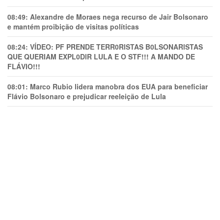
08:49:
Alexandre de Moraes nega recurso de Jair Bolsonaro
e mantém proibição de visitas políticas
08:24:
VÍDEO: PF PRENDE TERR0RlSTAS B0LSONARlSTAS
QUE QUERIAM EXPL0DlR LULA E O STF!!! A MANDO DE
FLÁVIO!!!
08:01:
Marco Rubio lidera manobra dos EUA para beneficiar
Flávio Bolsonaro e prejudicar reeleição de Lula