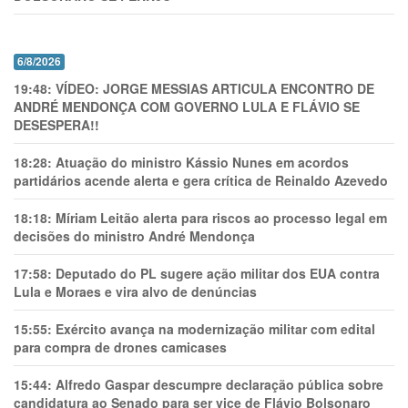
6/8/2026
19:48:
VÍDEO: JORGE MESSIAS ARTICULA ENCONTRO DE
ANDRÉ MENDONÇA COM GOVERNO LULA E FLÁVIO SE
DESESPERA!!
18:28:
Atuação do ministro Kássio Nunes em acordos
partidários acende alerta e gera crítica de Reinaldo Azevedo
18:18:
Míriam Leitão alerta para riscos ao processo legal em
decisões do ministro André Mendonça
17:58:
Deputado do PL sugere ação militar dos EUA contra
Lula e Moraes e vira alvo de denúncias
15:55:
Exército avança na modernização militar com edital
para compra de drones camicases
15:44:
Alfredo Gaspar descumpre declaração pública sobre
candidatura ao Senado para ser vice de Flávio Bolsonaro