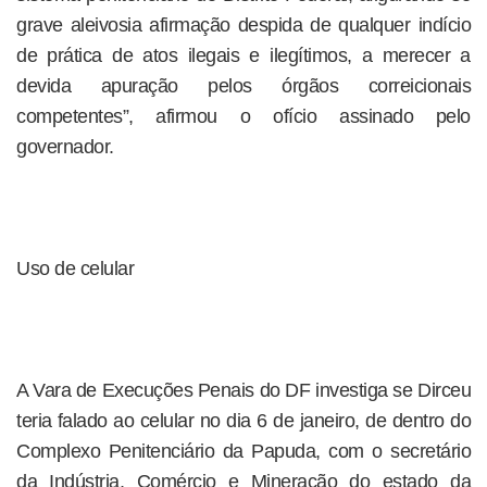
grave aleivosia afirmação despida de qualquer indício
de prática de atos ilegais e ilegítimos, a merecer a
devida apuração pelos órgãos correicionais
competentes”, afirmou o ofício assinado pelo
governador.
Uso de celular
A Vara de Execuções Penais do DF investiga se Dirceu
teria falado ao celular no dia 6 de janeiro, de dentro do
Complexo Penitenciário da Papuda, com o secretário
da Indústria, Comércio e Mineração do estado da