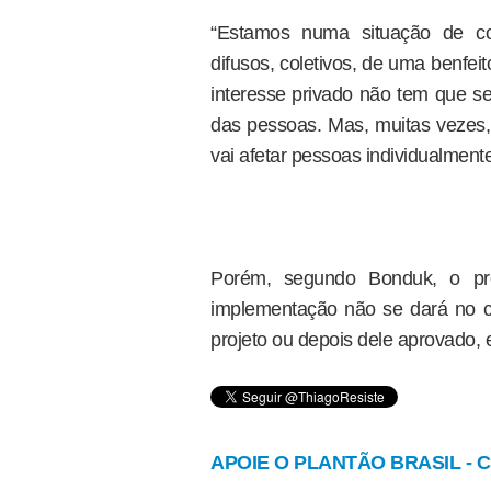
“Estamos numa situação de conf
difusos, coletivos, de uma benfei
interesse privado não tem que se
das pessoas. Mas, muitas vezes, 
vai afetar pessoas individualment
Porém, segundo Bonduk, o pro
implementação não se dará no cu
projeto ou depois dele aprovado, 
APOIE O PLANTÃO BRASIL - Cl