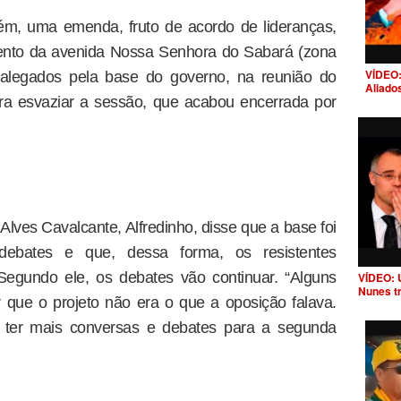
m, uma emenda, fruto de acordo de lideranças,
mento da avenida Nossa Senhora do Sabará (zona
VÍDEO:
 alegados pela base do governo, na reunião do
Aliado
ra esvaziar a sessão, que acabou encerrada por
Alves Cavalcante, Alfredinho, disse que a base foi
debates e que, dessa forma, os resistentes
Segundo ele, os debates vão continuar. “Alguns
VÍDEO: 
Nunes t
que o projeto não era o que a oposição falava.
ter mais conversas e debates para a segunda