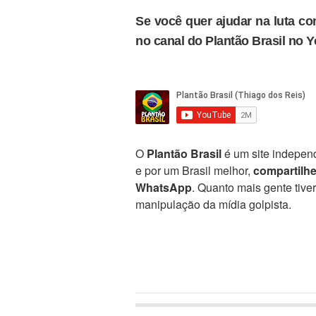
Se você quer ajudar na luta con
no canal do Plantão Brasil no 
O
Plantão Brasil
é um site independ
e por um Brasil melhor,
compartilh
WhatsApp
. Quanto mais gente tive
manipulação da mídia golpista.