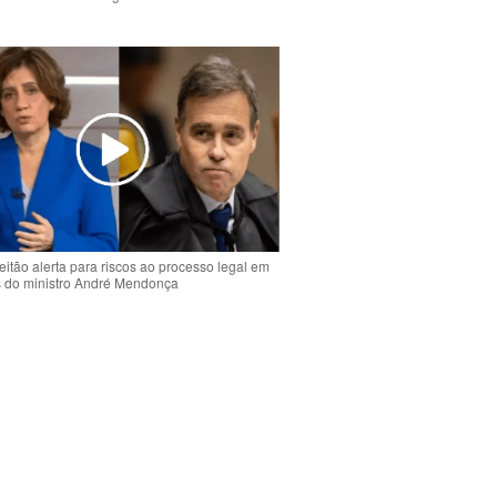
o
eitão alerta para riscos ao processo legal em
s do ministro André Mendonça