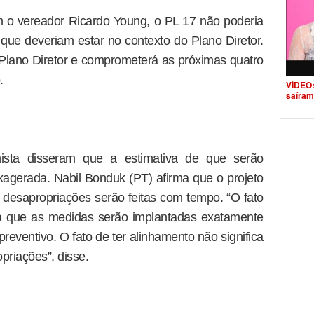
 o vereador Ricardo Young, o PL 17 não poderia
 que deveriam estar no contexto do Plano Diretor.
do Plano Diretor e comprometerá as próximas quatro
.
VÍDEO:
saíram
ista disseram que a estimativa de que serão
xagerada. Nabil Bonduk (PT) afirma que o projeto
 desapropriações serão feitas com tempo. “O fato
ica que as medidas serão implantadas exatamente
reventivo. O fato de ter alinhamento não significa
priações”, disse.