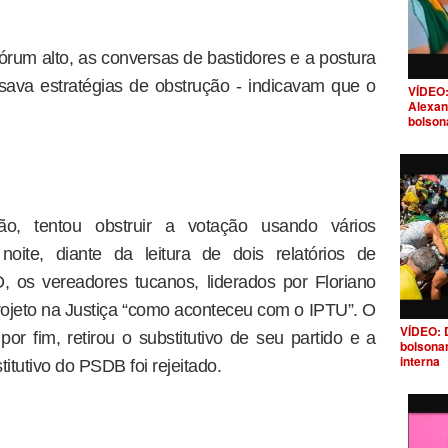
rum alto, as conversas de bastidores e a postura
ava estratégias de obstrução - indicavam que o
VÍDEO:
Alexan
bolson
o, tentou obstruir a votação usando vários
noite, diante da leitura de dois relatórios de
 os vereadores tucanos, liderados por Floriano
ojeto na Justiça “como aconteceu com o IPTU”. O
VÍDEO: 
or fim, retirou o substitutivo de seu partido e a
bolsona
interna
titutivo do PSDB foi rejeitado.