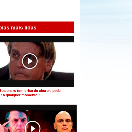
cias mais lidas
Bolsonaro tem crise de choro e pode
ar a qualquer momento!!