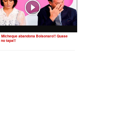
 Micheque abandona Bolsonaro!! Quase
 no tapa!!