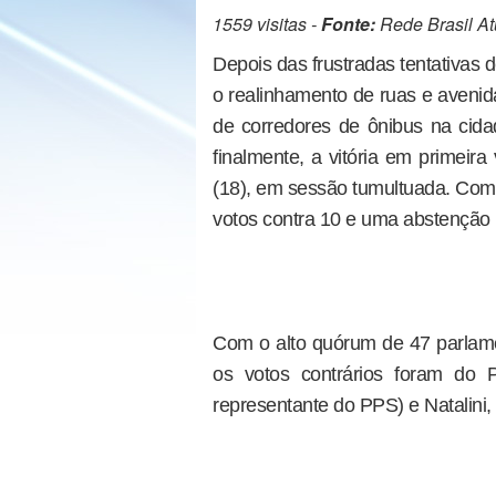
1559 visitas -
Fonte:
Rede Brasil At
Depois das frustradas tentativas d
o realinhamento de ruas e avenid
de corredores de ônibus na cida
finalmente, a vitória em primeir
(18), em sessão tumultuada. Com 
votos contra 10 e uma abstenção 
Com o alto quórum de 47 parlamen
os votos contrários foram do
representante do PPS) e Natalini,