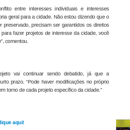
lito entre interesses individuais e interesses
toria geral para a cidade. Não estou dizendo que o
r preservado, precisam ser garantidos os direitos
para fazer projetos de interesse da cidade, você
e”, comentou.
jeto vai continuar sendo debatido, já que a
rto prazo. “Pode haver modificações no próprio
em torno de cada projeto específico da cidade.”
ique aqui!