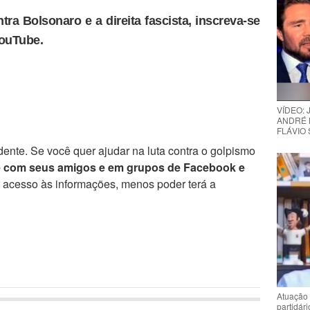
tra Bolsonaro e a direita fascista, inscreva-se
YouTube.
VÍDEO:
ANDRÉ 
FLÁVIO
ente. Se você quer ajudar na luta contra o golpismo
e com seus amigos e em grupos de Facebook e
r acesso às informações, menos poder terá a
Atuação 
partidár