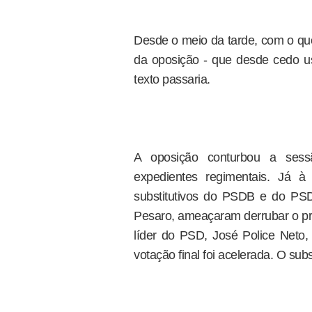
Desde o meio da tarde, com o quó
da oposição - que desde cedo us
texto passaria.
A oposição conturbou a sessã
expedientes regimentais. Já à 
substitutivos do PSDB e do PSD,
Pesaro, ameaçaram derrubar o pr
líder do PSD, José Police Neto, p
votação final foi acelerada. O subs