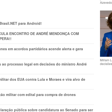
Azeved
 Brasil.NET para Android!
TICULA ENCONTRO DE ANDRÉ MENDONÇA COM
PERA!!
nes em acordos partidários acende alerta e gera
Míriam L
decisõe
os ao processo legal em decisões do ministro André
litar dos EUA contra Lula e Moraes e vira alvo de
ão militar com edital para compra de drones
laração pública sobre candidatura ao Senado para ser