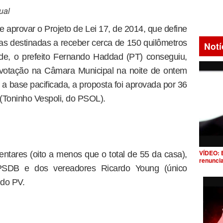
ual
e aprovar o Projeto de Lei 17, de 2014, que define
as destinadas a receber cerca de 150 quilômetros
Notí
de, o prefeito Fernando Haddad (PT) conseguiu,
a votação na Câmara Municipal na noite de ontem
a base pacificada, a proposta foi aprovada por 36
(Toninho Vespoli, do PSOL).
VÍDEO: 
tares (oito a menos que o total de 55 da casa),
renunci
 PSDB e dos vereadores Ricardo Young (único
 do PV.