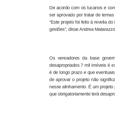
De acordo com os tucanos e com
ser aprovado por tratar de temas
“Este projeto foi feito à revelia 
gestões”, disse Andrea Matarazzo
Os vereadores da base govern
desapropriados 7 mil imóveis é e
é de longo prazo e que eventuais
de aprovar o projeto não signif
nesse alinhamento. É um projeto p
que obrigatoriamente terá desapro