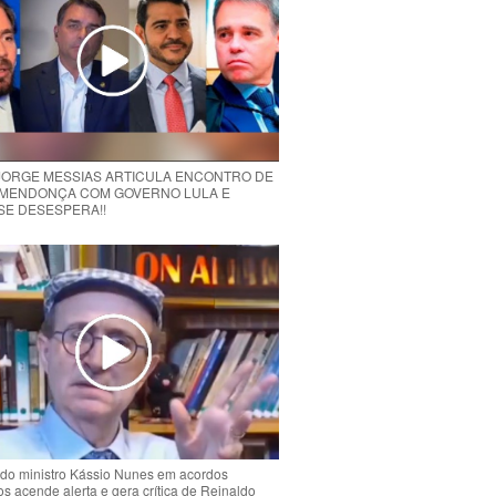
 JORGE MESSIAS ARTICULA ENCONTRO DE
MENDONÇA COM GOVERNO LULA E
 SE DESESPERA!!
do ministro Kássio Nunes em acordos
ios acende alerta e gera crítica de Reinaldo