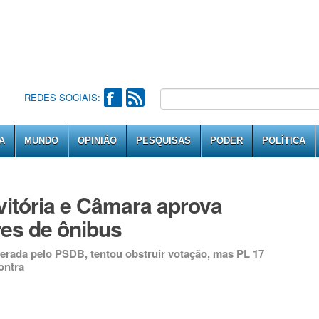
REDES SOCIAIS:
A
MUNDO
OPINIÃO
PESQUISAS
PODER
POLÍTICA
itória e Câmara aprova
res de ônibus
erada pelo PSDB, tentou obstruir votação, mas PL 17
ontra