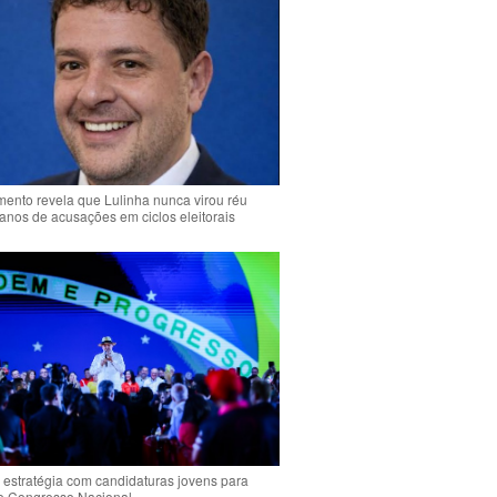
ento revela que Lulinha nunca virou réu
anos de acusações em ciclos eleitorais
 estratégia com candidaturas jovens para
 o Congresso Nacional