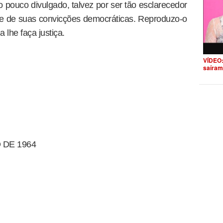
o pouco divulgado, talvez por ser tão esclarecedor
e de suas convicções democráticas. Reproduzo-o
a lhe faça justiça.
VÍDEO:
saíram
 DE 1964