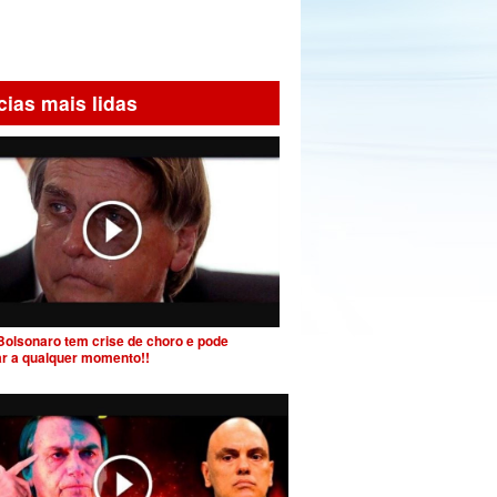
cias mais lidas
Bolsonaro tem crise de choro e pode
ar a qualquer momento!!