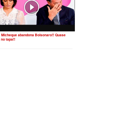
 Micheque abandona Bolsonaro!! Quase
 no tapa!!