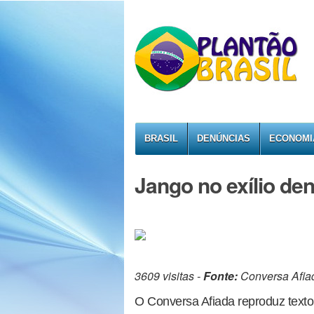
BRASIL
DENÚNCIAS
ECONOMI
Jango no exílio de
3609 visitas -
Fonte:
Conversa Afia
O Conversa Afiada reproduz texto