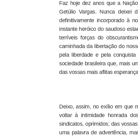
Faz hoje dez anos que a Nação, 
Getúlio Vargas. Nunca deixei d
definitivamente incorporado à no
instante heróico do saudoso esta
terríveis forças do obscurant
caminhada da libertação do nosso
pela liberdade e pela conquista 
sociedade brasileira que, mais u
das vossas mais aflitas esperança
Deixo, assim, no exílio em que 
voltar à intimidade honrada do
sindicatos, oprimidos; das vossa
uma palavra de advertência, mas