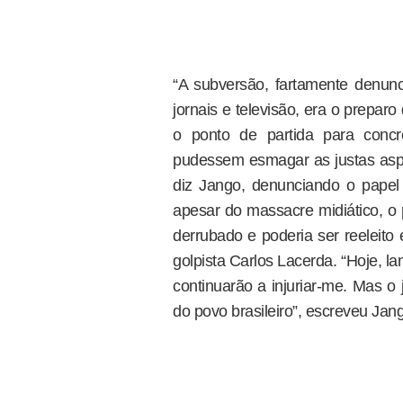
“A subversão, fartamente denun
jornais e televisão, era o preparo
o ponto de partida para concr
pudessem esmagar as justas asp
diz Jango, denunciando o papel
apesar do massacre midiático, o 
derrubado e poderia ser reeleito 
golpista Carlos Lacerda. “Hoje, l
continuarão a injuriar-me. Mas o
do povo brasileiro”, escreveu Jan