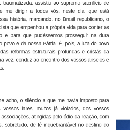
traumatizada, assistiu ao supremo sacrifício de
e me dirigir a todos vós, neste dia, que está
ssa história, marcando, no Brasil republicano, o
dista que empenhou a própria vida para conter as
ismo e para que pudéssemos prosseguir na dura
 povo e da nossa Pátria. É, pois, a luta do povo
das reformas estruturais profundas e cristãs da
ma vez, conduz ao encontro dos vossos anseios e
s.
me acho, o silêncio a que me havia imposto para
s vossos lares, muitos já violados, dos vossos
s associações, atingidas pelo ódio da reação, com
, sobretudo, de fé inquebrantável no destino do