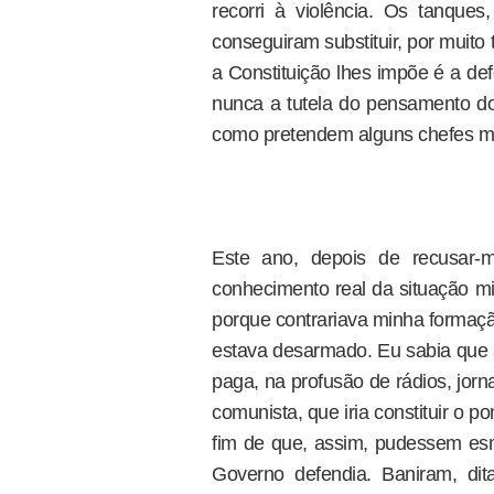
recorri à violência. Os tanques
conseguiram substituir, por muito 
a Constituição lhes impõe é a def
nunca a tutela do pensamento do
como pretendem alguns chefes mil
Este ano, depois de recusar-m
conhecimento real da situação mi
porque contrariava minha formação
estava desarmado. Eu sabia que 
paga, na profusão de rádios, jorna
comunista, que iria constituir o p
fim de que, assim, pudessem es
Governo defendia. Baniram, dita