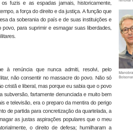
, os fuzis e as espadas jamais, historicamente,
tempo, a força do direito e da justiça. A função que
esa da soberania do país e de suas instituições e
 povo, para suprimir e esmagar suas liberdades,
itares.
e à renúncia que nunca admiti, resolvi, pelo
Manobra 
Bolsonar
litar, não consentir no massacre do povo. Não só
 cristã e liberal, mas porque eu sabia que o povo
a subversão, fartamente denunciada e muito bem
is e televisão, era o preparo da mentira do perigo
onto de partida para concretização da quartelada, a
magar as justas aspirações populares que o meu
torialmente, o direito de defesa; humilharam a