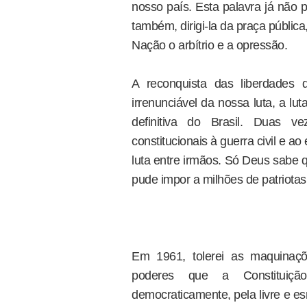
nosso país. Esta palavra já não 
também, dirigi-la da praça públi
Nação o arbítrio e a opressão.
A reconquista das liberdades 
irrenunciável da nossa luta, a lu
definitiva do Brasil. Duas ve
constitucionais à guerra civil e 
luta entre irmãos. Só Deus sabe 
pude impor a milhões de patriotas
Em 1961, tolerei as maquinaçõ
poderes que a Constituição
democraticamente, pela livre e e