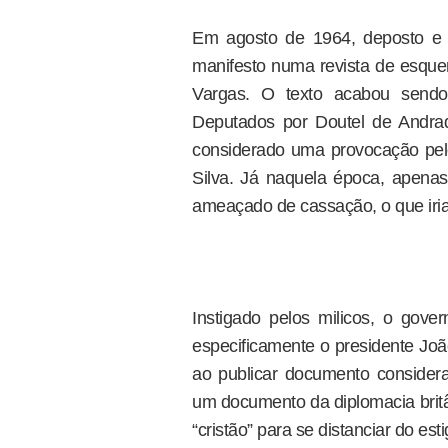
Em agosto de 1964, deposto e e
manifesto numa revista de esquer
Vargas. O texto acabou sendo
Deputados por Doutel de Andrad
considerado uma provocação pelo
Silva. Já naquela época, apenas 
ameaçado de cassação, o que iria
Instigado pelos milicos, o gover
especificamente o presidente João 
ao publicar documento considera
um documento da diplomacia britâni
“cristão” para se distanciar do es