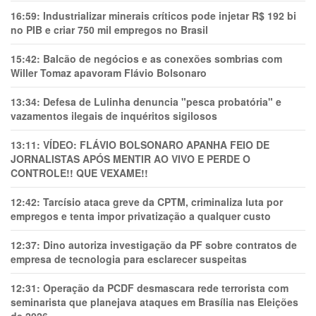
16:59:
Industrializar minerais críticos pode injetar R$ 192 bi
no PIB e criar 750 mil empregos no Brasil
15:42:
Balcão de negócios e as conexões sombrias com
Willer Tomaz apavoram Flávio Bolsonaro
13:34:
Defesa de Lulinha denuncia "pesca probatória" e
vazamentos ilegais de inquéritos sigilosos
13:11:
VÍDEO: FLÁVIO BOLSONARO APANHA FEIO DE
JORNALISTAS APÓS MENTIR AO VIVO E PERDE O
CONTROLE!! QUE VEXAME!!
12:42:
Tarcísio ataca greve da CPTM, criminaliza luta por
empregos e tenta impor privatização a qualquer custo
12:37:
Dino autoriza investigação da PF sobre contratos de
empresa de tecnologia para esclarecer suspeitas
12:31:
Operação da PCDF desmascara rede terrorista com
seminarista que planejava ataques em Brasília nas Eleições