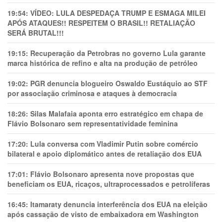
19:54:
VÍDEO: LULA DESPEDAÇA TRUMP E ESMAGA MILEI
APÓS ATAQUES!! RESPEITEM O BRASIL!! RETALIAÇÃO
SERÁ BRUTAL!!!
19:15:
Recuperação da Petrobras no governo Lula garante
marca histórica de refino e alta na produção de petróleo
19:02:
PGR denuncia blogueiro Oswaldo Eustáquio ao STF
por associação criminosa e ataques à democracia
18:26:
Silas Malafaia aponta erro estratégico em chapa de
Flávio Bolsonaro sem representatividade feminina
17:20:
Lula conversa com Vladimir Putin sobre comércio
bilateral e apoio diplomático antes de retaliação dos EUA
17:01:
Flávio Bolsonaro apresenta nove propostas que
beneficiam os EUA, ricaços, ultraprocessados e petrolíferas
16:45:
Itamaraty denuncia interferência dos EUA na eleição
após cassação de visto de embaixadora em Washington