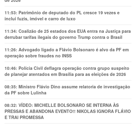
de 2026
11:53:
Patrimônio de deputado do PL cresce 19 vezes e
inclui fuzis, imóvel e carro de luxo
11:34:
Coalizão de 25 estados dos EUA entra na Justiça para
derrubar tarifas ilegais do governo Trump contra o Brasil
11:26:
Advogado ligado a Flávio Bolsonaro é alvo da PF em
operação sobre fraudes no INSS
10:46:
Polícia Civil deflagra operação contra grupo suspeito
de planejar atentados em Brasília para as eleições de 2026
08:35:
Ministro Flávio Dino assume relatoria de investigação
da PF sobre Lulinha
08:32:
VÍDEO: MICHELLE BOLSONARO SE INTERNA ÀS
PRESSAS E ABANDONA EVENTO!! NIKOLAS IGNORA FLÁVIO
E TRAl PROMESSA