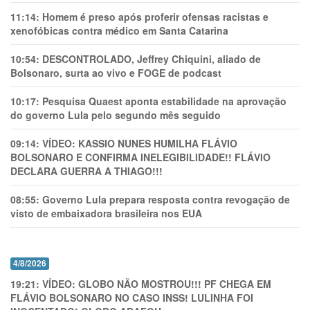
11:14:
Homem é preso após proferir ofensas racistas e
xenofóbicas contra médico em Santa Catarina
10:54:
DESCONTROLADO, Jeffrey Chiquini, aliado de
Bolsonaro, surta ao vivo e FOGE de podcast
10:17:
Pesquisa Quaest aponta estabilidade na aprovação
do governo Lula pelo segundo mês seguido
09:14:
VÍDEO: KASSIO NUNES HUMlLHA FLÁVIO
BOLSONARO E CONFIRMA INELEGIBILIDADE!! FLÁVIO
DECLARA GUERRA A THIAGO!!!
08:55:
Governo Lula prepara resposta contra revogação de
visto de embaixadora brasileira nos EUA
4/8/2026
19:21:
VÍDEO: GLOBO NÃO MOSTROU!!! PF CHEGA EM
FLÁVIO BOLSONARO NO CASO INSS! LULINHA FOI