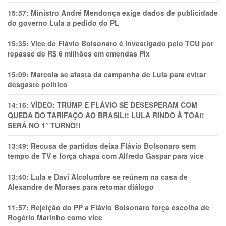
15:57:
Ministro André Mendonça exige dados de publicidade
do governo Lula a pedido do PL
15:35:
Vice de Flávio Bolsonaro é investigado pelo TCU por
repasse de R$ 6 milhões em emendas Pix
15:09:
Marcola se afasta da campanha de Lula para evitar
desgaste político
14:16:
VÍDEO: TRUMP E FLÁVIO SE DESESPERAM COM
QUEDA DO TARIFAÇO AO BRASIL!! LULA RINDO À TOA!!
SERÁ NO 1° TURNO!!
13:49:
Recusa de partidos deixa Flávio Bolsonaro sem
tempo de TV e força chapa com Alfredo Gaspar para vice
13:40:
Lula e Davi Alcolumbre se reúnem na casa de
Alexandre de Moraes para retomar diálogo
11:57:
Rejeição do PP a Flávio Bolsonaro força escolha de
Rogério Marinho como vice