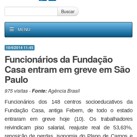
Buscar
MENU
10/4/2014 11:45
Funcionários da Fundação
Casa entram em greve em São
Paulo
975 visitas -
Fonte:
Agência Brasil
Funcionários dos 148 centros socioeducativos da
Fundação Casa, antiga Febem, de todo o estado
entraram em greve hoje (10). Os trabalhadores
reivindicam piso salarial, reajuste real de 53,63%,
reposição de perdas, isonomia do Plano de Cargos e