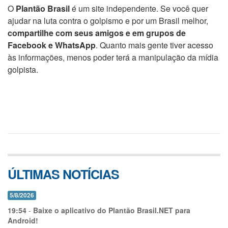
O
Plantão Brasil
é um site independente. Se você quer
ajudar na luta contra o golpismo e por um Brasil melhor,
compartilhe com seus amigos e em grupos de
Facebook e WhatsApp
. Quanto mais gente tiver acesso
às informações, menos poder terá a manipulação da mídia
golpista.
ÚLTIMAS NOTÍCIAS
5/8/2026
19:54
-
Baixe o aplicativo do Plantão Brasil.NET para
Android!