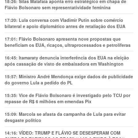
18:26:
Silas Malafaia aponta erro estratégico em chapa de
Flávio Bolsonaro sem representatividade feminina
17:20:
Lula conversa com Vladimir Putin sobre comércio
bilateral e apoio diplomático antes de retaliação dos EUA
17:01:
Flávio Bolsonaro apresenta nove propostas que
beneficiam os EUA, ricaços, ultraprocessados e petrolíferas
16:45:
Itamaraty denuncia interferência dos EUA na eleição
após cassação de visto de embaixadora em Washington
15:57:
Ministro André Mendonça exige dados de publicidade
do governo Lula a pedido do PL
15:35:
Vice de Flávio Bolsonaro é investigado pelo TCU por
repasse de R$ 6 milhões em emendas Pix
15:09:
Marcola se afasta da campanha de Lula para evitar
desgaste político
14:16:
VÍDEO: TRUMP E FLÁVIO SE DESESPERAM COM