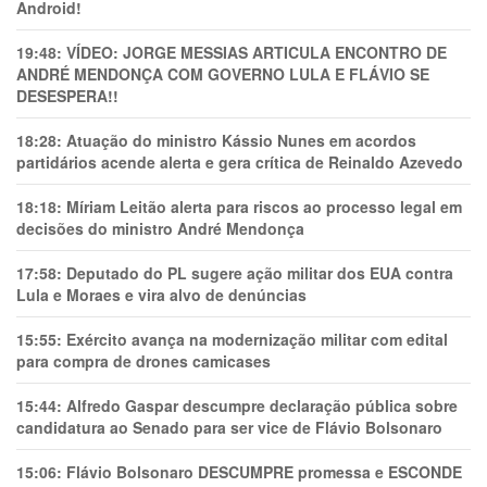
Android!
19:48:
VÍDEO: JORGE MESSIAS ARTICULA ENCONTRO DE
ANDRÉ MENDONÇA COM GOVERNO LULA E FLÁVIO SE
DESESPERA!!
18:28:
Atuação do ministro Kássio Nunes em acordos
partidários acende alerta e gera crítica de Reinaldo Azevedo
18:18:
Míriam Leitão alerta para riscos ao processo legal em
decisões do ministro André Mendonça
17:58:
Deputado do PL sugere ação militar dos EUA contra
Lula e Moraes e vira alvo de denúncias
15:55:
Exército avança na modernização militar com edital
para compra de drones camicases
15:44:
Alfredo Gaspar descumpre declaração pública sobre
candidatura ao Senado para ser vice de Flávio Bolsonaro
15:06:
Flávio Bolsonaro DESCUMPRE promessa e ESCONDE