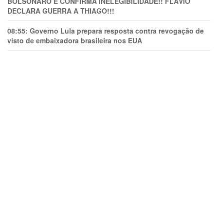
BOLSONARO E CONFIRMA INELEGIBILIDADE!! FLÁVIO
DECLARA GUERRA A THIAGO!!!
08:55:
Governo Lula prepara resposta contra revogação de
visto de embaixadora brasileira nos EUA