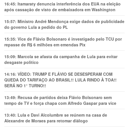
16:45:
Itamaraty denuncia interferência dos EUA na eleição
após cassação de visto de embaixadora em Washington
15:57:
Ministro André Mendonça exige dados de publicidade
do governo Lula a pedido do PL
15:35:
Vice de Flávio Bolsonaro é investigado pelo TCU por
repasse de R$ 6 milhões em emendas Pix
15:09:
Marcola se afasta da campanha de Lula para evitar
desgaste político
14:16:
VÍDEO: TRUMP E FLÁVIO SE DESESPERAM COM
QUEDA DO TARIFAÇO AO BRASIL!! LULA RINDO À TOA!!
SERÁ NO 1° TURNO!!
13:49:
Recusa de partidos deixa Flávio Bolsonaro sem
tempo de TV e força chapa com Alfredo Gaspar para vice
13:40:
Lula e Davi Alcolumbre se reúnem na casa de
Alexandre de Moraes para retomar diálogo