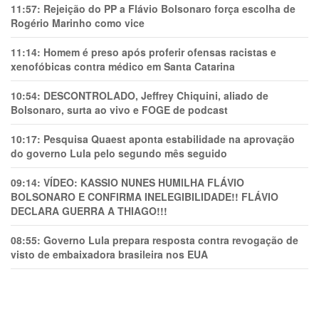
11:57:
Rejeição do PP a Flávio Bolsonaro força escolha de
Rogério Marinho como vice
11:14:
Homem é preso após proferir ofensas racistas e
xenofóbicas contra médico em Santa Catarina
10:54:
DESCONTROLADO, Jeffrey Chiquini, aliado de
Bolsonaro, surta ao vivo e FOGE de podcast
10:17:
Pesquisa Quaest aponta estabilidade na aprovação
do governo Lula pelo segundo mês seguido
09:14:
VÍDEO: KASSIO NUNES HUMlLHA FLÁVIO
BOLSONARO E CONFIRMA INELEGIBILIDADE!! FLÁVIO
DECLARA GUERRA A THIAGO!!!
08:55:
Governo Lula prepara resposta contra revogação de
visto de embaixadora brasileira nos EUA