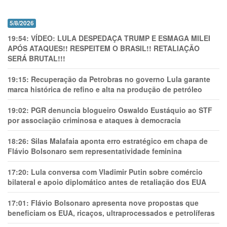
5/8/2026
19:54:
VÍDEO: LULA DESPEDAÇA TRUMP E ESMAGA MILEI
APÓS ATAQUES!! RESPEITEM O BRASIL!! RETALIAÇÃO
SERÁ BRUTAL!!!
19:15:
Recuperação da Petrobras no governo Lula garante
marca histórica de refino e alta na produção de petróleo
19:02:
PGR denuncia blogueiro Oswaldo Eustáquio ao STF
por associação criminosa e ataques à democracia
18:26:
Silas Malafaia aponta erro estratégico em chapa de
Flávio Bolsonaro sem representatividade feminina
17:20:
Lula conversa com Vladimir Putin sobre comércio
bilateral e apoio diplomático antes de retaliação dos EUA
17:01:
Flávio Bolsonaro apresenta nove propostas que
beneficiam os EUA, ricaços, ultraprocessados e petrolíferas