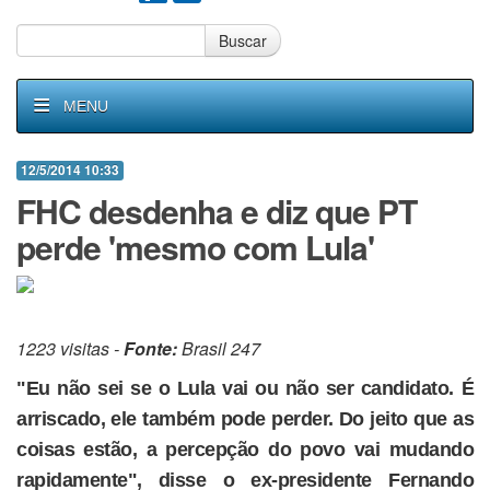
Buscar
MENU
12/5/2014 10:33
FHC desdenha e diz que PT
perde 'mesmo com Lula'
1223 visitas -
Fonte:
Brasil 247
"Eu não sei se o Lula vai ou não ser candidato. É
arriscado, ele também pode perder. Do jeito que as
coisas estão, a percepção do povo vai mudando
rapidamente", disse o ex-presidente Fernando