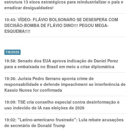
estrutura 13 eixos estratégicos para reindustrializar o país e
erradicar desigualdades!
10:43:
VÍDEO: FLÁVIO BOLSONARO SE DESESPERA COM
DECISÃO-BOMBA DE FLÁVIO DINO!!! PEGOU MEGA-
ESQUEMA!!!!
7/8/2026
19:58:
Senado dos EUA aprova indicação de Daniel Perez
para a embaixada no Brasil em meio a crise diplomática
19:36:
Jurista Pedro Serrano aponta crime de
responsabilidade e defende impeachment se interferência de
Kassio Nunes for confirmada
19:09:
TSE cria conselho especial contra desinformação e
uso indevido de IA nas eleições de 2026
19:02:
"Latino-americano frustrado": Lula rebate acusações
de secretário de Donald Trump