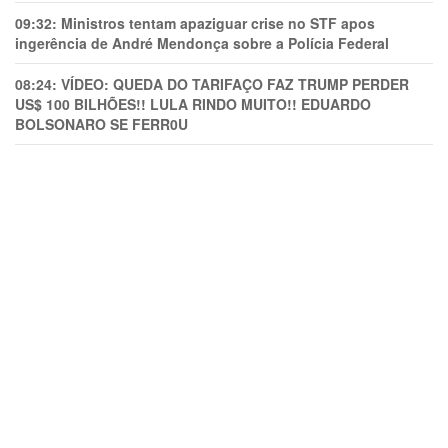
09:32:
Ministros tentam apaziguar crise no STF apos
ingerência de André Mendonça sobre a Polícia Federal
08:24:
VÍDEO: QUEDA DO TARIFAÇO FAZ TRUMP PERDER
US$ 100 BILHÕES!! LULA RINDO MUITO!! EDUARDO
BOLSONARO SE FERR0U