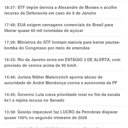
18:37:
STF impõe derrota a Alexandre de Moraes e acolhe
recurso de Defensoria em caso do 8 de Janeiro
17:48:
EUA exigem vantagens comerciais do Brasil para
liberar quase 60 mil toneladas de açúcar
17:29:
Ministros do STF formam maioria para barrar pautas-
bomba do Congresso por meio de emendas
16:33:
Rio de Janeiro entra em ESTÁGIO 3 DE ALERTA, com
previsão de ventos acima de 90 km/h
14:46:
Jurista Wálter Maierovitch aponta abuso de
autoridade de André Mendonça contra a autonomia da PF
14:45:
Governo Lula crava prioridade total no fim da escala
6x1 e rejeita recuos no Senado
13:38:
Gestão impecável faz LUCRO da Petrobras disparar
quase 100% no segundo trimestre de 2026