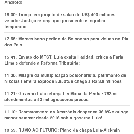
Android!
18:00:
Trump tem projeto de salão de US$ 400 milhões
vetado; Justiça reforça que presidente é inquilino
temporário
17:55:
Moraes barra pedido de Bolsonaro para visitas no Dia
dos Pais
15:41:
Em ato do MTST, Lula exalta Haddad, critica a Faria
Lima e defende a Reforma Tributária!
11:30:
Milagre da multiplicação bolsonarista: patrimônio de
Nikolas Ferreira explode 8.850% e chega a R$ 3,8 milhões
11:21:
Governo Lula reforça Lei Maria da Penha: 783 mil
atendimentos e 53 mil agressores presos
11:10:
Desmatamento na Amazônia despenca 36,8% e atinge
menor patamar desde 2016 sob o governo Lula!
10:59:
RUMO AO FUTURO! Plano da chapa Lula-Alckmin