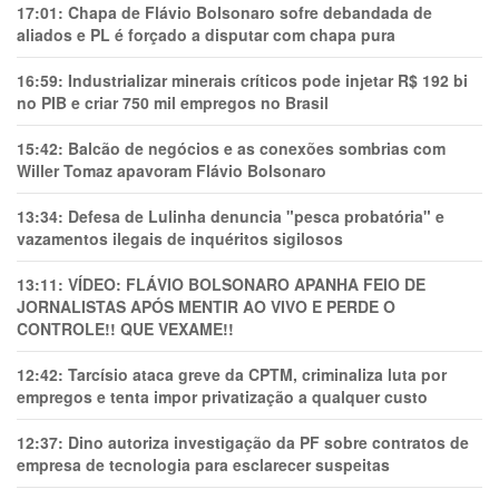
17:01:
Chapa de Flávio Bolsonaro sofre debandada de
aliados e PL é forçado a disputar com chapa pura
16:59:
Industrializar minerais críticos pode injetar R$ 192 bi
no PIB e criar 750 mil empregos no Brasil
15:42:
Balcão de negócios e as conexões sombrias com
Willer Tomaz apavoram Flávio Bolsonaro
13:34:
Defesa de Lulinha denuncia "pesca probatória" e
vazamentos ilegais de inquéritos sigilosos
13:11:
VÍDEO: FLÁVIO BOLSONARO APANHA FEIO DE
JORNALISTAS APÓS MENTIR AO VIVO E PERDE O
CONTROLE!! QUE VEXAME!!
12:42:
Tarcísio ataca greve da CPTM, criminaliza luta por
empregos e tenta impor privatização a qualquer custo
12:37:
Dino autoriza investigação da PF sobre contratos de
empresa de tecnologia para esclarecer suspeitas