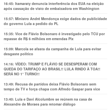
16:45:
Itamaraty denuncia interferência dos EUA na eleição
após cassação de visto de embaixadora em Washington
15:57:
Ministro André Mendonça exige dados de publicidade
do governo Lula a pedido do PL
15:35:
Vice de Flávio Bolsonaro é investigado pelo TCU por
repasse de R$ 6 milhões em emendas Pix
15:09:
Marcola se afasta da campanha de Lula para evitar
desgaste político
14:16:
VÍDEO: TRUMP E FLÁVIO SE DESESPERAM COM
QUEDA DO TARIFAÇO AO BRASIL!! LULA RINDO À TOA!!
SERÁ NO 1° TURNO!!
13:49:
Recusa de partidos deixa Flávio Bolsonaro sem
tempo de TV e força chapa com Alfredo Gaspar para vice
13:40:
Lula e Davi Alcolumbre se reúnem na casa de
Alexandre de Moraes para retomar diálogo