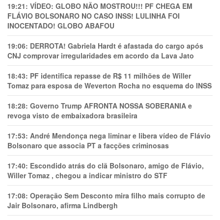
19:21:
VÍDEO: GLOBO NÃO MOSTROU!!! PF CHEGA EM
FLÁVIO BOLSONARO NO CASO INSS! LULINHA FOI
INOCENTADO! GLOBO ABAFOU
19:06:
DERROTA! Gabriela Hardt é afastada do cargo após
CNJ comprovar irregularidades em acordo da Lava Jato
18:43:
PF identifica repasse de R$ 11 milhões de Willer
Tomaz para esposa de Weverton Rocha no esquema do INSS
18:28:
Governo Trump AFRONTA NOSSA SOBERANIA e
revoga visto de embaixadora brasileira
17:53:
André Mendonça nega liminar e libera vídeo de Flávio
Bolsonaro que associa PT a facções criminosas
17:40:
Escondido atrás do clã Bolsonaro, amigo de Flávio,
Willer Tomaz , chegou a indicar ministro do STF
17:08:
Operação Sem Desconto mira filho mais corrupto de
Jair Bolsonaro, afirma Lindbergh