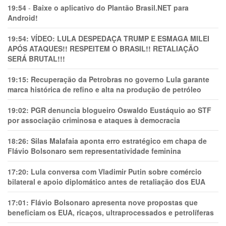
19:54
-
Baixe o aplicativo do Plantão Brasil.NET para
Android!
19:54:
VÍDEO: LULA DESPEDAÇA TRUMP E ESMAGA MILEI
APÓS ATAQUES!! RESPEITEM O BRASIL!! RETALIAÇÃO
SERÁ BRUTAL!!!
19:15:
Recuperação da Petrobras no governo Lula garante
marca histórica de refino e alta na produção de petróleo
19:02:
PGR denuncia blogueiro Oswaldo Eustáquio ao STF
por associação criminosa e ataques à democracia
18:26:
Silas Malafaia aponta erro estratégico em chapa de
Flávio Bolsonaro sem representatividade feminina
17:20:
Lula conversa com Vladimir Putin sobre comércio
bilateral e apoio diplomático antes de retaliação dos EUA
17:01:
Flávio Bolsonaro apresenta nove propostas que
beneficiam os EUA, ricaços, ultraprocessados e petrolíferas