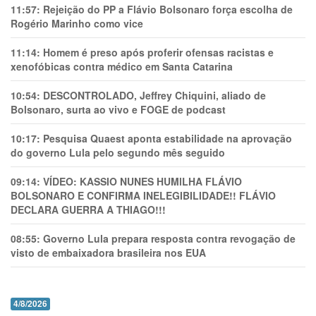
11:57:
Rejeição do PP a Flávio Bolsonaro força escolha de
Rogério Marinho como vice
11:14:
Homem é preso após proferir ofensas racistas e
xenofóbicas contra médico em Santa Catarina
10:54:
DESCONTROLADO, Jeffrey Chiquini, aliado de
Bolsonaro, surta ao vivo e FOGE de podcast
10:17:
Pesquisa Quaest aponta estabilidade na aprovação
do governo Lula pelo segundo mês seguido
09:14:
VÍDEO: KASSIO NUNES HUMlLHA FLÁVIO
BOLSONARO E CONFIRMA INELEGIBILIDADE!! FLÁVIO
DECLARA GUERRA A THIAGO!!!
08:55:
Governo Lula prepara resposta contra revogação de
visto de embaixadora brasileira nos EUA
4/8/2026