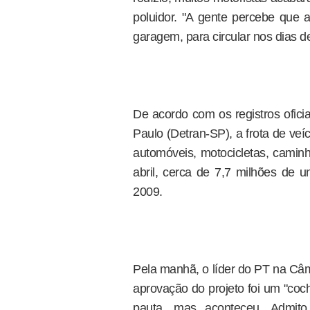
poluidor. "A gente percebe que a
garagem, para circular nos dias de 
De acordo com os registros ofici
Paulo (Detran-SP), a frota de veíc
automóveis, motocicletas, caminh
abril, cerca de 7,7 milhões de 
2009.
Pela manhã, o líder do PT na Câm
aprovação do projeto foi um "coch
pauta, mas aconteceu. Admito