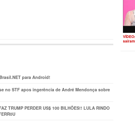
VÍDEO:
saíram
 Brasil.NET para Android!
rise no STF apos ingerência de André Mendonça sobre
FAZ TRUMP PERDER US$ 100 BILHÕES!! LULA RINDO
FERR0U