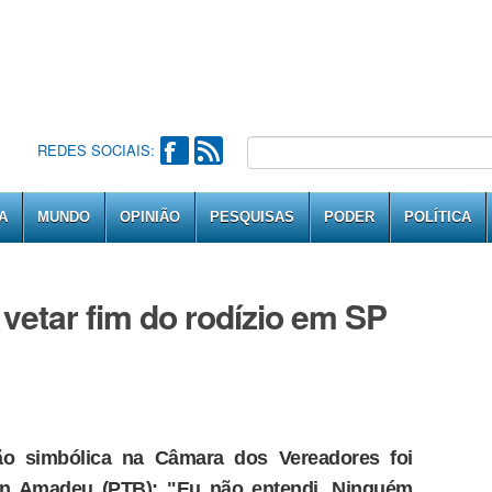
REDES SOCIAIS:
A
MUNDO
OPINIÃO
PESQUISAS
PODER
POLÍTICA
 vetar fim do rodízio em SP
o simbólica na Câmara dos Vereadores foi
son Amadeu (PTB); "Eu não entendi. Ninguém