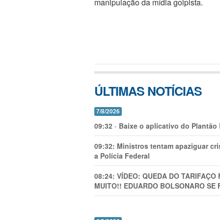
manipulação da mídia golpista.
ÚLTIMAS NOTÍCIAS
7/8/2026
09:32
-
Baixe o aplicativo do Plantão
09:32:
Ministros tentam apaziguar c
a Polícia Federal
08:24:
VÍDEO: QUEDA DO TARIFAÇO 
MUITO!! EDUARDO BOLSONARO SE 