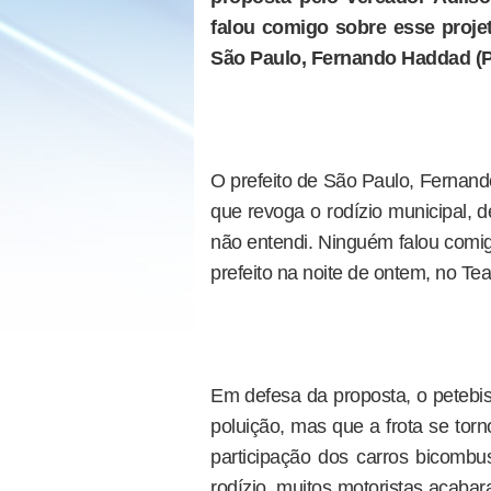
falou comigo sobre esse projeto
São Paulo, Fernando Haddad (
O prefeito de São Paulo, Fernando
que revoga o rodízio municipal, 
não entendi. Ninguém falou comigo
prefeito na noite de ontem, no Tea
Em defesa da proposta, o petebista
poluição, mas que a frota se tor
participação dos carros bicombus
rodízio, muitos motoristas acab