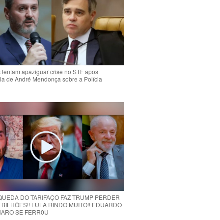
s tentam apaziguar crise no STF apos
ia de André Mendonça sobre a Polícia
 QUEDA DO TARIFAÇO FAZ TRUMP PERDER
 BILHÕES!! LULA RINDO MUITO!! EDUARDO
ARO SE FERR0U