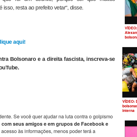
isso, resta ao prefeito vetar", disse.
VÍDEO:
Alexan
bolson
ique aqui!
tra Bolsonaro e a direita fascista, inscreva-se
YouTube.
VÍDEO: 
bolsona
interna
ente. Se você quer ajudar na luta contra o golpismo
e com seus amigos e em grupos de Facebook e
r acesso às informações, menos poder terá a