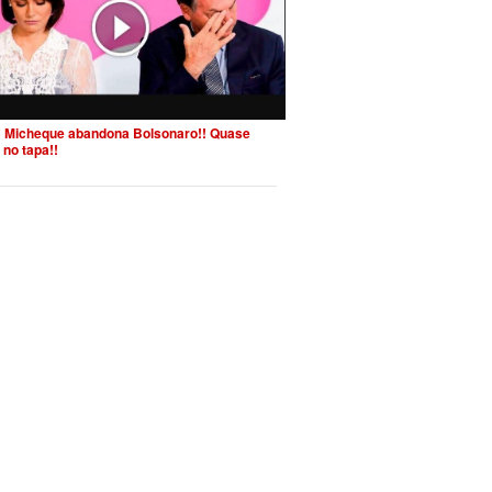
 Micheque abandona Bolsonaro!! Quase
 no tapa!!