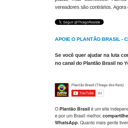
vereadores são contrários. Agora é 
APOIE O PLANTÃO BRASIL - Cl
Se você quer ajudar na luta con
no canal do Plantão Brasil no 
O
Plantão Brasil
é um site independ
e por um Brasil melhor,
compartilh
WhatsApp
. Quanto mais gente tive