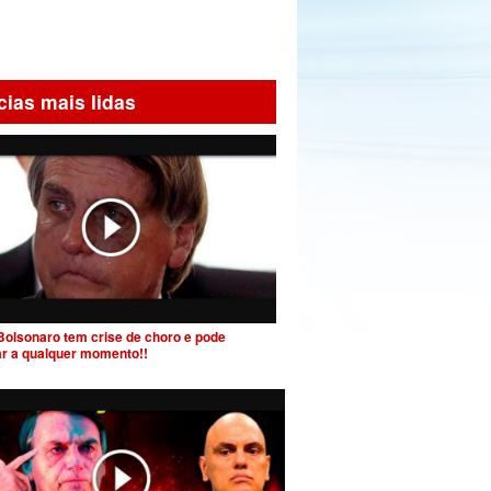
cias mais lidas
Bolsonaro tem crise de choro e pode
ar a qualquer momento!!