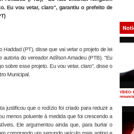
. Eu vou vetar, claro", garantiu o prefeito de
PT)
Notí
 Haddad (PT), disse que vai vetar o projeto de lei
de autoria do vereador Adílson Amadeu (PTB). "Eu
 sobre esse projeto. Eu vou vetar, claro", disse o
tro Municipal.
VÍDEO: 
renunci
 justificou que o rodízio foi criado para reduzir a
nou menos poluente à medida que foi crescendo a
tíveis. Ele argumentou ainda que, para burlar o
aram comprando um segundo veículo mais antigo e