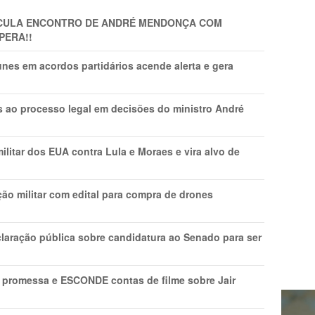
TICULA ENCONTRO DE ANDRÉ MENDONÇA COM
PERA!!
nes em acordos partidários acende alerta e gera
os ao processo legal em decisões do ministro André
litar dos EUA contra Lula e Moraes e vira alvo de
ão militar com edital para compra de drones
laração pública sobre candidatura ao Senado para ser
promessa e ESCONDE contas de filme sobre Jair