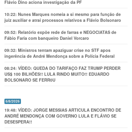
Flávio Dino aciona investigação da PF
10:22:
Nunes Marques nomeia a si mesmo para função de
juiz auxiliar e atrai processos relativos a Flávio Bolsonaro
09:52:
Relatório expõe rede de farras e NEGOCIATAS de
Fábio Faria com banqueiro Daniel Vorcaro
09:32:
Ministros tentam apaziguar crise no STF apos
ingerência de André Mendonça sobre a Polícia Federal
08:24:
VÍDEO: QUEDA DO TARIFAÇO FAZ TRUMP PERDER
US$ 100 BILHÕES!! LULA RINDO MUITO!! EDUARDO
BOLSONARO SE FERR0U
6/8/2026
19:48:
VÍDEO: JORGE MESSIAS ARTICULA ENCONTRO DE
ANDRÉ MENDONÇA COM GOVERNO LULA E FLÁVIO SE
DESESPERA!!