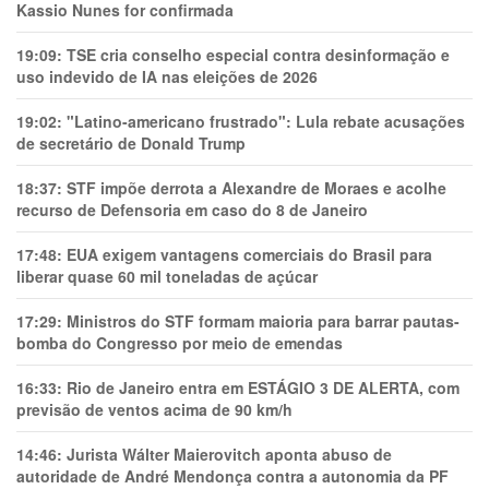
Kassio Nunes for confirmada
19:09:
TSE cria conselho especial contra desinformação e
uso indevido de IA nas eleições de 2026
19:02:
"Latino-americano frustrado": Lula rebate acusações
de secretário de Donald Trump
18:37:
STF impõe derrota a Alexandre de Moraes e acolhe
recurso de Defensoria em caso do 8 de Janeiro
17:48:
EUA exigem vantagens comerciais do Brasil para
liberar quase 60 mil toneladas de açúcar
17:29:
Ministros do STF formam maioria para barrar pautas-
bomba do Congresso por meio de emendas
16:33:
Rio de Janeiro entra em ESTÁGIO 3 DE ALERTA, com
previsão de ventos acima de 90 km/h
14:46:
Jurista Wálter Maierovitch aponta abuso de
autoridade de André Mendonça contra a autonomia da PF