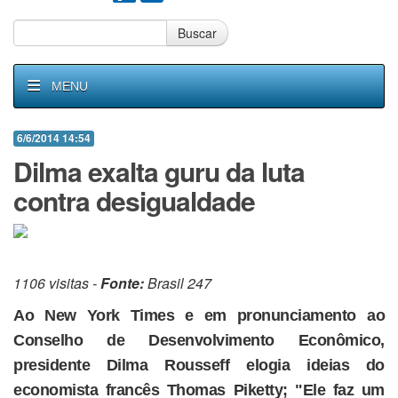
Buscar
MENU
6/6/2014 14:54
Dilma exalta guru da luta
contra desigualdade
1106 visitas -
Fonte:
Brasil 247
Ao New York Times e em pronunciamento ao
Conselho de Desenvolvimento Econômico,
presidente Dilma Rousseff elogia ideias do
economista francês Thomas Piketty; "Ele faz um