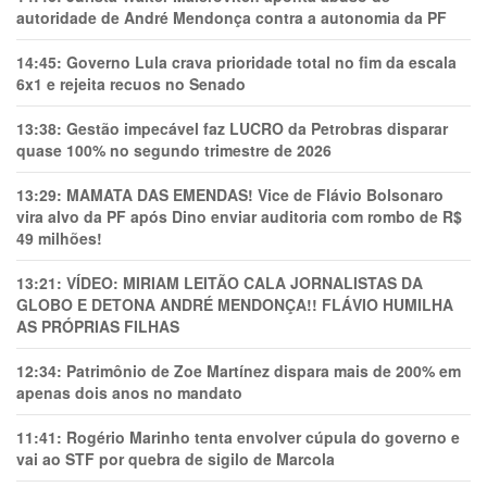
autoridade de André Mendonça contra a autonomia da PF
14:45:
Governo Lula crava prioridade total no fim da escala
6x1 e rejeita recuos no Senado
13:38:
Gestão impecável faz LUCRO da Petrobras disparar
quase 100% no segundo trimestre de 2026
13:29:
MAMATA DAS EMENDAS! Vice de Flávio Bolsonaro
vira alvo da PF após Dino enviar auditoria com rombo de R$
49 milhões!
13:21:
VÍDEO: MIRIAM LEITÃO CALA JORNALISTAS DA
GLOBO E DETONA ANDRÉ MENDONÇA!! FLÁVIO HUMILHA
AS PRÓPRIAS FILHAS
12:34:
Patrimônio de Zoe Martínez dispara mais de 200% em
apenas dois anos no mandato
11:41:
Rogério Marinho tenta envolver cúpula do governo e
vai ao STF por quebra de sigilo de Marcola