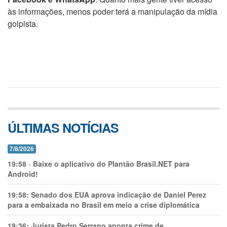
às informações, menos poder terá a manipulação da mídia
golpista.
ÚLTIMAS NOTÍCIAS
7/8/2026
19:58
-
Baixe o aplicativo do Plantão Brasil.NET para
Android!
19:58:
Senado dos EUA aprova indicação de Daniel Perez
para a embaixada no Brasil em meio a crise diplomática
19:36:
Jurista Pedro Serrano aponta crime de