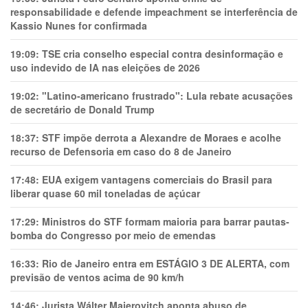
responsabilidade e defende impeachment se interferência de
Kassio Nunes for confirmada
19:09:
TSE cria conselho especial contra desinformação e
uso indevido de IA nas eleições de 2026
19:02:
"Latino-americano frustrado": Lula rebate acusações
de secretário de Donald Trump
18:37:
STF impõe derrota a Alexandre de Moraes e acolhe
recurso de Defensoria em caso do 8 de Janeiro
17:48:
EUA exigem vantagens comerciais do Brasil para
liberar quase 60 mil toneladas de açúcar
17:29:
Ministros do STF formam maioria para barrar pautas-
bomba do Congresso por meio de emendas
16:33:
Rio de Janeiro entra em ESTÁGIO 3 DE ALERTA, com
previsão de ventos acima de 90 km/h
14:46:
Jurista Wálter Maierovitch aponta abuso de