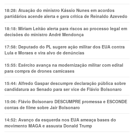
18:28:
Atuação do ministro Kássio Nunes em acordos
partidários acende alerta e gera crítica de Reinaldo Azevedo
18:18:
Míriam Leitão alerta para riscos ao processo legal em
decisões do ministro André Mendonça
17:58:
Deputado do PL sugere ação militar dos EUA contra
Lula e Moraes e vira alvo de denúncias
15:55:
Exército avança na modernização militar com edital
para compra de drones camicases
15:44:
Alfredo Gaspar descumpre declaração pública sobre
candidatura ao Senado para ser vice de Flávio Bolsonaro
15:06:
Flávio Bolsonaro DESCUMPRE promessa e ESCONDE
contas de filme sobre Jair Bolsonaro
14:52:
Avanço da esquerda nos EUA ameaça bases do
movimento MAGA e assusta Donald Trump