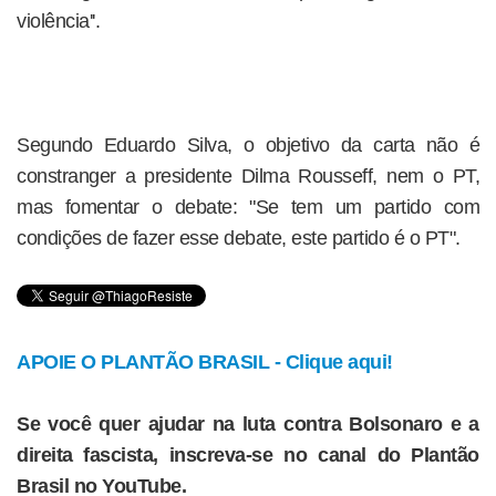
violência''.
Segundo Eduardo Silva, o objetivo da carta não é
constranger a presidente Dilma Rousseff, nem o PT,
mas fomentar o debate: "Se tem um partido com
condições de fazer esse debate, este partido é o PT".
APOIE O PLANTÃO BRASIL - Clique aqui!
Se você quer ajudar na luta contra Bolsonaro e a
direita fascista, inscreva-se no canal do Plantão
Brasil no YouTube.