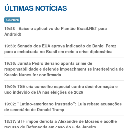
ÚLTIMAS NOTÍCIAS
7/8/2026
19:58
-
Baixe o aplicativo do Plantão Brasil.NET para
Android!
19:58:
Senado dos EUA aprova indicação de Daniel Perez
para a embaixada no Brasil em meio a crise diplomática
19:36:
Jurista Pedro Serrano aponta crime de
responsabilidade e defende impeachment se interferência de
Kassio Nunes for confirmada
19:09:
TSE cria conselho especial contra desinformação e
uso indevido de IA nas eleições de 2026
19:02:
"Latino-americano frustrado": Lula rebate acusações
de secretário de Donald Trump
18:37:
STF impõe derrota a Alexandre de Moraes e acolhe
recurso de Defensoria em caso do 8 de Janeiro