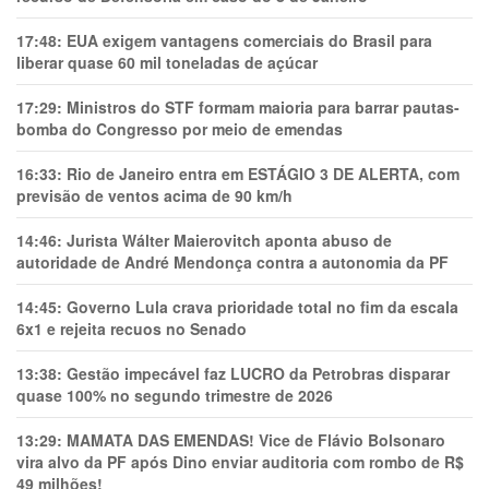
17:48:
EUA exigem vantagens comerciais do Brasil para
liberar quase 60 mil toneladas de açúcar
17:29:
Ministros do STF formam maioria para barrar pautas-
bomba do Congresso por meio de emendas
16:33:
Rio de Janeiro entra em ESTÁGIO 3 DE ALERTA, com
previsão de ventos acima de 90 km/h
14:46:
Jurista Wálter Maierovitch aponta abuso de
autoridade de André Mendonça contra a autonomia da PF
14:45:
Governo Lula crava prioridade total no fim da escala
6x1 e rejeita recuos no Senado
13:38:
Gestão impecável faz LUCRO da Petrobras disparar
quase 100% no segundo trimestre de 2026
13:29:
MAMATA DAS EMENDAS! Vice de Flávio Bolsonaro
vira alvo da PF após Dino enviar auditoria com rombo de R$
49 milhões!