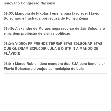
renovar o Congresso Nacional
09:53:
Manobra de Nikolas Ferreira para favorecer Flávio
Bolsonaro é frustrada por recusa de Romeu Zema
08:49:
Alexandre de Moraes nega recurso de Jair Bolsonaro
e mantém proibição de visitas políticas
08:24:
VÍDEO: PF PRENDE TERR0RlSTAS B0LSONARlSTAS
QUE QUERIAM EXPL0DlR LULA E O STF!!! A MANDO DE
FLÁVIO!!!
08:01:
Marco Rubio lidera manobra dos EUA para beneficiar
Flávio Bolsonaro e prejudicar reeleição de Lula