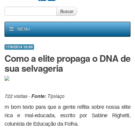
Buscar
MENU
17/6/2014 10:00
Como a elite propaga o DNA de
sua selvageria
722 visitas -
Fonte:
Tijolaço
m bom texto para que a gente reflita sobre nossa elite
rica e mal-educada, escrito por Sabine Righetti,
colunista de Educação da Folha.