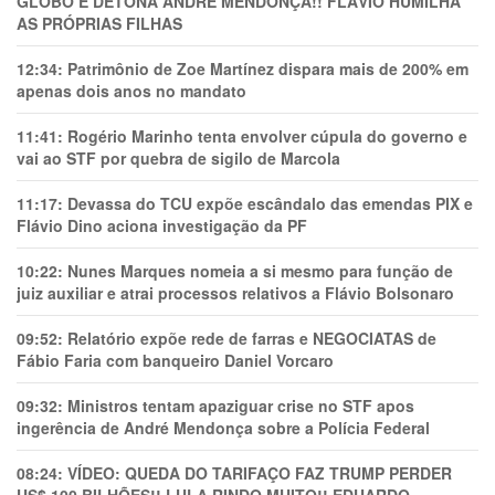
GLOBO E DETONA ANDRÉ MENDONÇA!! FLÁVIO HUMILHA
AS PRÓPRIAS FILHAS
12:34:
Patrimônio de Zoe Martínez dispara mais de 200% em
apenas dois anos no mandato
11:41:
Rogério Marinho tenta envolver cúpula do governo e
vai ao STF por quebra de sigilo de Marcola
11:17:
Devassa do TCU expõe escândalo das emendas PIX e
Flávio Dino aciona investigação da PF
10:22:
Nunes Marques nomeia a si mesmo para função de
juiz auxiliar e atrai processos relativos a Flávio Bolsonaro
09:52:
Relatório expõe rede de farras e NEGOCIATAS de
Fábio Faria com banqueiro Daniel Vorcaro
09:32:
Ministros tentam apaziguar crise no STF apos
ingerência de André Mendonça sobre a Polícia Federal
08:24:
VÍDEO: QUEDA DO TARIFAÇO FAZ TRUMP PERDER