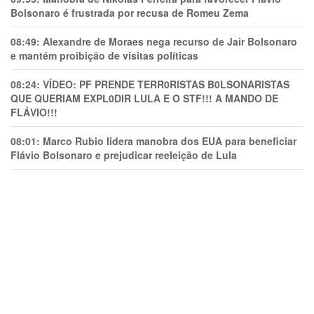
Bolsonaro é frustrada por recusa de Romeu Zema
08:49:
Alexandre de Moraes nega recurso de Jair Bolsonaro
e mantém proibição de visitas políticas
08:24:
VÍDEO: PF PRENDE TERR0RlSTAS B0LSONARlSTAS
QUE QUERIAM EXPL0DlR LULA E O STF!!! A MANDO DE
FLÁVIO!!!
08:01:
Marco Rubio lidera manobra dos EUA para beneficiar
Flávio Bolsonaro e prejudicar reeleição de Lula