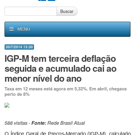
Buscar
MENU
30/7/2014 13:30
IGP-M tem terceira deflação
seguida e acumulado cai ao
menor nível do ano
Taxa em 12 meses está agora em 5,32%. Em abril, chegava
perto de 8%
588 visitas -
Fonte:
Rede Brasil Atual
O Índice Geral de Preços-Mercado (IGP-M), calculado