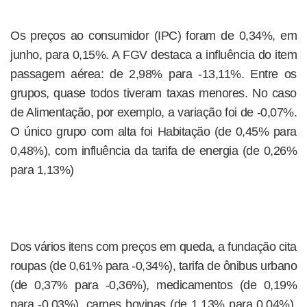
Os preços ao consumidor (IPC) foram de 0,34%, em
junho, para 0,15%. A FGV destaca a influência do item
passagem aérea: de 2,98% para -13,11%. Entre os
grupos, quase todos tiveram taxas menores. No caso
de Alimentação, por exemplo, a variação foi de -0,07%.
O único grupo com alta foi Habitação (de 0,45% para
0,48%), com influência da tarifa de energia (de 0,26%
para 1,13%)
Dos vários itens com preços em queda, a fundação cita
roupas (de 0,61% para -0,34%), tarifa de ônibus urbano
(de 0,37% para -0,36%), medicamentos (de 0,19%
para -0,03%), carnes bovinas (de 1,13% para 0,04%),