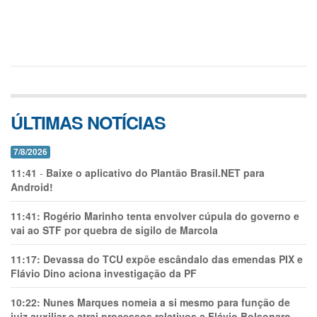
ÚLTIMAS NOTÍCIAS
7/8/2026
11:41
-
Baixe o aplicativo do Plantão Brasil.NET para
Android!
11:41:
Rogério Marinho tenta envolver cúpula do governo e
vai ao STF por quebra de sigilo de Marcola
11:17:
Devassa do TCU expõe escândalo das emendas PIX e
Flávio Dino aciona investigação da PF
10:22:
Nunes Marques nomeia a si mesmo para função de
juiz auxiliar e atrai processos relativos a Flávio Bolsonaro