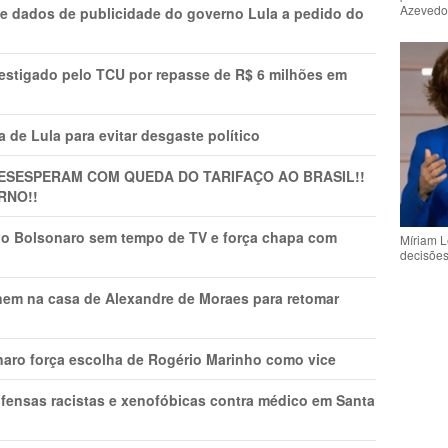
Azeved
e dados de publicidade do governo Lula a pedido do
vestigado pelo TCU por repasse de R$ 6 milhões em
 de Lula para evitar desgaste político
DESESPERAM COM QUEDA DO TARIFAÇO AO BRASIL!!
RNO!!
vio Bolsonaro sem tempo de TV e força chapa com
Míriam L
decisõe
nem na casa de Alexandre de Moraes para retomar
naro força escolha de Rogério Marinho como vice
fensas racistas e xenofóbicas contra médico em Santa