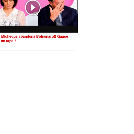
 Micheque abandona Bolsonaro!! Quase
 no tapa!!