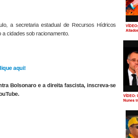
o, a secretaria estadual de Recursos Hídricos
VÍDEO:
Aliado
o a cidades sob racionamento.
ique aqui!
tra Bolsonaro e a direita fascista, inscreva-se
YouTube.
VÍDEO: 
Nunes t