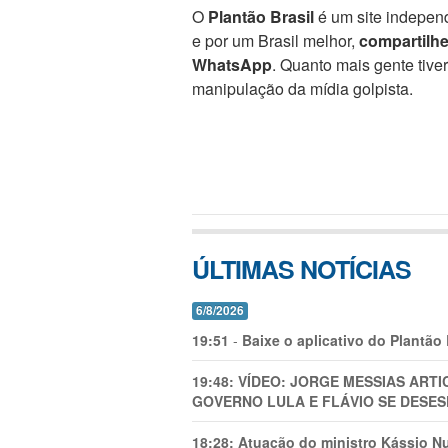
O
Plantão Brasil
é um site independ
e por um Brasil melhor,
compartilh
WhatsApp
. Quanto mais gente tive
manipulação da mídia golpista.
ÚLTIMAS NOTÍCIAS
6/8/2026
19:51
-
Baixe o aplicativo do Plantão
19:48:
VÍDEO: JORGE MESSIAS AR
GOVERNO LULA E FLÁVIO SE DESES
18:28:
Atuação do ministro Kássio Nu