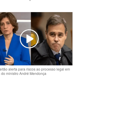
o
eitão alerta para riscos ao processo legal em
s do ministro André Mendonça