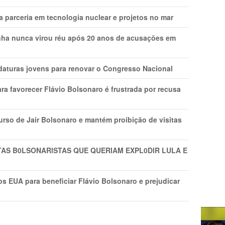
 parceria em tecnologia nuclear e projetos no mar
nha nunca virou réu após 20 anos de acusações em
daturas jovens para renovar o Congresso Nacional
ra favorecer Flávio Bolsonaro é frustrada por recusa
rso de Jair Bolsonaro e mantém proibição de visitas
TAS B0LSONARlSTAS QUE QUERIAM EXPL0DlR LULA E
s EUA para beneficiar Flávio Bolsonaro e prejudicar