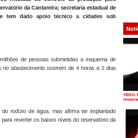
ervatório da Cantareira; secretaria estadual de
ue tem dado apoio técnico a cidades sob
Notí
 milhões de pessoas submetidas a esquema de
s no abastecimento ocorrem de 4 horas a 2 dias
VÍDEO: 
renunci
 do rodízio de água, mas afirma ter implantado
para reverter os baixos níveis do reservatório da