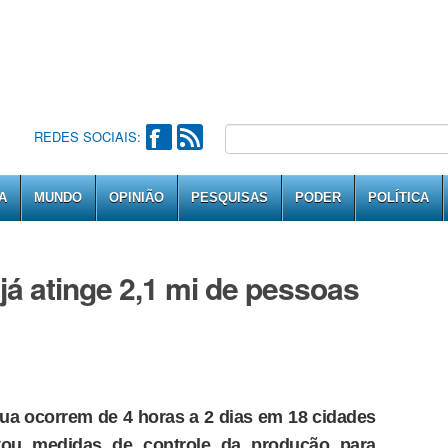
REDES SOCIAIS:
A
MUNDO
OPINIÃO
PESQUISAS
PODER
POLÍTICA
á atinge 2,1 mi de pessoas
ua ocorrem de 4 horas a 2 dias em 18 cidades
tou medidas de controle da produção para