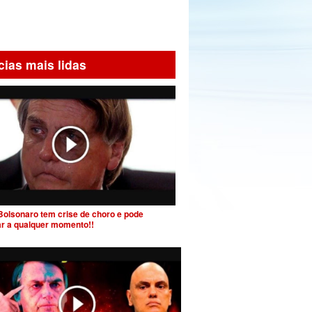
cias mais lidas
Bolsonaro tem crise de choro e pode
ar a qualquer momento!!