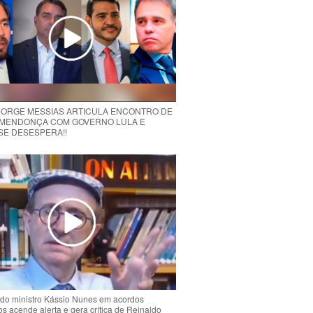
 JORGE MESSIAS ARTICULA ENCONTRO DE
MENDONÇA COM GOVERNO LULA E
 SE DESESPERA!!
do ministro Kássio Nunes em acordos
ios acende alerta e gera crítica de Reinaldo