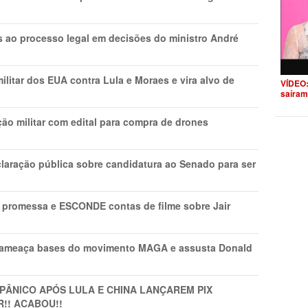
os ao processo legal em decisões do ministro André
litar dos EUA contra Lula e Moraes e vira alvo de
VÍDEO:
saíram
ão militar com edital para compra de drones
laração pública sobre candidatura ao Senado para ser
promessa e ESCONDE contas de filme sobre Jair
 ameaça bases do movimento MAGA e assusta Donald
 PÂNlCO APÓS LULA E CHINA LANÇAREM PIX
R!! ACABOU!!