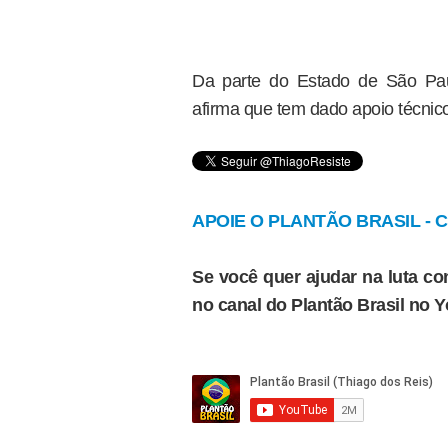
Da parte do Estado de São Paul
afirma que tem dado apoio técnic
APOIE O PLANTÃO BRASIL - Cl
Se você quer ajudar na luta con
no canal do Plantão Brasil no 