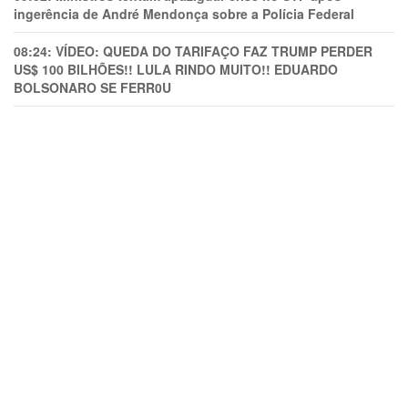
ingerência de André Mendonça sobre a Polícia Federal
08:24:
VÍDEO: QUEDA DO TARIFAÇO FAZ TRUMP PERDER
US$ 100 BILHÕES!! LULA RINDO MUITO!! EDUARDO
BOLSONARO SE FERR0U