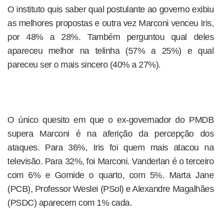
O instituto quis saber qual postulante ao governo exibiu
as melhores propostas e outra vez Marconi venceu Iris,
por 48% a 28%. Também perguntou qual deles
apareceu melhor na telinha (57% a 25%) e qual
pareceu ser o mais sincero (40% a 27%).
O único quesito em que o ex-governador do PMDB
supera Marconi é na aferição da percepção dos
ataques. Para 36%, Iris foi quem mais atacou na
televisão. Para 32%, foi Marconi. Vanderlan é o terceiro
com 6% e Gomide o quarto, com 5%. Marta Jane
(PCB), Professor Weslei (PSol) e Alexandre Magalhães
(PSDC) aparecem com 1% cada.