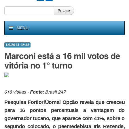
Buscar
MENU
1/9/2014 12:35
Marconi está a 16 mil votos de
vitória no 1° turno
618 visitas -
Fonte:
Brasil 247
Pesquisa Fortiori/Jornal Opção revela que cresceu
para 16 pontos percentuais a vantagem do
governador tucano, que aparece com 41%, sobre o
segundo colocado, o peemedebista Iris Rezende,