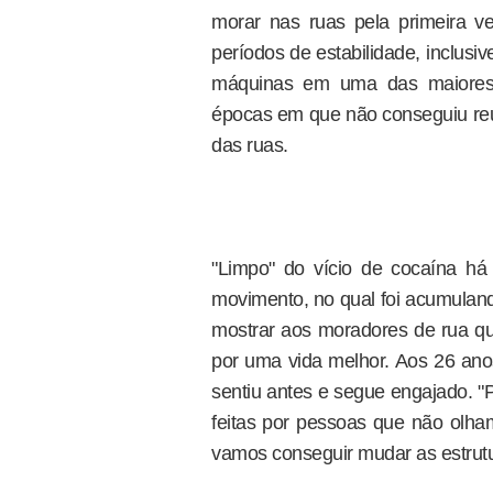
morar nas ruas pela primeira ve
períodos de estabilidade, inclusi
máquinas em uma das maiores c
épocas em que não conseguiu reu
das ruas.
"Limpo" do vício de cocaína há 
movimento, no qual foi acumuland
mostrar aos moradores de rua que 
por uma vida melhor. Aos 26 ano
sentiu antes e segue engajado. "P
feitas por pessoas que não olh
vamos conseguir mudar as estrutura