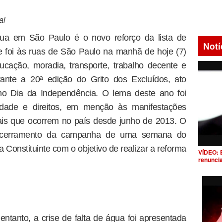
al
gua em São Paulo é o novo reforço da lista de
Notí
e foi às ruas de São Paulo na manhã de hoje (7)
cação, moradia, transporte, trabalho decente e
rante a 20ª edição do Grito dos Excluídos, ato
 no Dia da Independência. O lema deste ano foi
rdade e direitos, em menção às manifestações
ais que ocorrem no país desde junho de 2013. O
 encerramento da campanha de uma semana do
 Constituinte com o objetivo de realizar a reforma
VÍDEO: 
renunci
entanto, a crise de falta de água foi apresentada