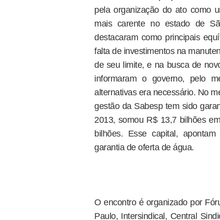
pela organização do ato como 
mais carente no estado de S
destacaram como principais equ
falta de investimentos na manute
de seu limite, e na busca de nov
informaram o governo, pelo 
alternativas era necessário. No 
gestão da Sabesp tem sido garant
2013, somou R$ 13,7 bilhões em 
bilhões. Esse capital, apontam
garantia de oferta de água.
O encontro é organizado por Fór
Paulo, Intersindical, Central Sin