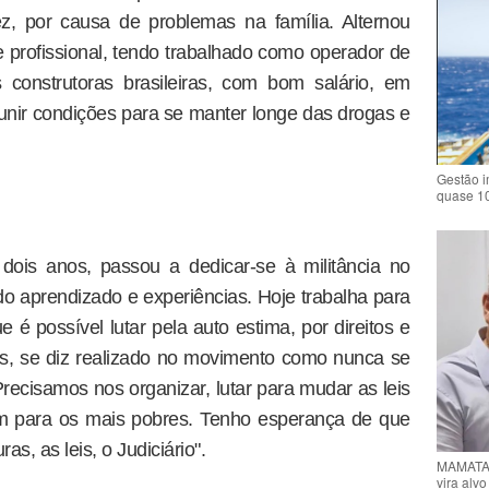
z, por causa de problemas na família. Alternou
ve profissional, tendo trabalhado como operador de
onstrutoras brasileiras, com bom salário, em
nir condições para se manter longe das drogas e
Gestão i
quase 1
dois anos, passou a dedicar-se à militância no
o aprendizado e experiências. Hoje trabalha para
é possível lutar pela auto estima, por direitos e
s, se diz realizado no movimento como nunca se
recisamos nos organizar, lutar para mudar as leis
am para os mais pobres. Tenho esperança de que
s, as leis, o Judiciário".
MAMATA 
vira alv