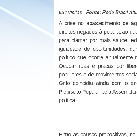
634 visitas -
Fonte:
Rede Brasil Atu
A crise no abastecimento de á
direitos negados à população qu
para clamar por mais saúde, edu
igualdade de oportunidades, du
político que ocorre anualmente
Ocupar ruas e praças por libe
populares e de movimentos soci
Grito coincidiu ainda com o
Plebiscito Popular pela Assembleia
política.
Entre as causas propositivas, no 