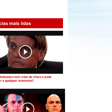
cias mais lidas
Bolsonaro tem crise de choro e pode
ar a qualquer momento!!