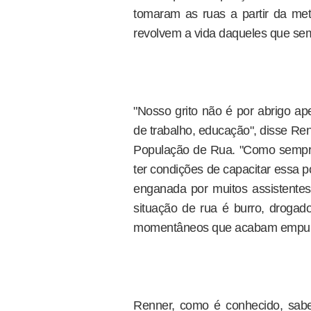
tomaram as ruas a partir da met
revolvem a vida daqueles que sem
"Nosso grito não é por abrigo ap
de trabalho, educação", disse Ren
População de Rua. "Como sempr
ter condições de capacitar essa po
enganada por muitos assistent
situação de rua é burro, drogad
momentâneos que acabam empurr
Renner, como é conhecido, sabe