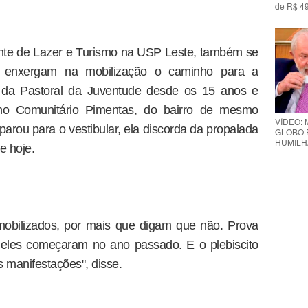
de R$ 49
nte de Lazer e Turismo na USP Leste, também se
, enxergam na mobilização o caminho para a
nte da Pastoral da Juventude desde os 15 anos e
inho Comunitário Pimentas, do bairro de mesmo
VÍDEO: 
rou para o vestibular, ela discorda da propalada
GLOBO 
HUMILH
e hoje.
obilizados, por mais que digam que não. Prova
 eles começaram no ano passado. E o plebiscito
 manifestações", disse.