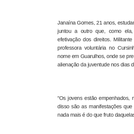
Janaína Gomes, 21 anos, estuda
juntou a outro que, como ela
efetivação dos direitos. Milita
professora voluntária no Curs
nome em Guarulhos, onde se prepa
alienação da juventude nos dias d
"Os jovens estão empenhados, m
disso são as manifestações que
nada mais é do que fruto daquelas