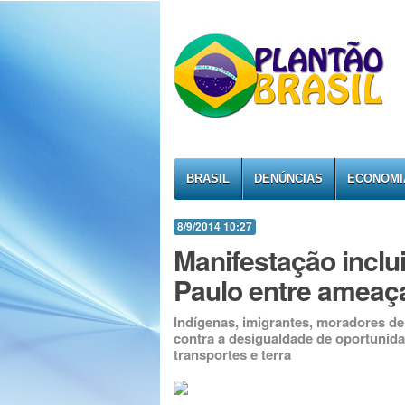
BRASIL
DENÚNCIAS
ECONOMI
8/9/2014 10:27
Manifestação inclu
Paulo entre ameaça
Indígenas, imigrantes, moradores de
contra a desigualdade de oportunida
transportes e terra