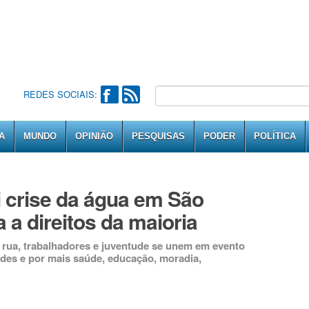
REDES SOCIAIS:
A
MUNDO
OPINIÃO
PESQUISAS
PODER
POLÍTICA
i crise da água em São
 a direitos da maioria
 rua, trabalhadores e juventude se unem em evento
des e por mais saúde, educação, moradia,