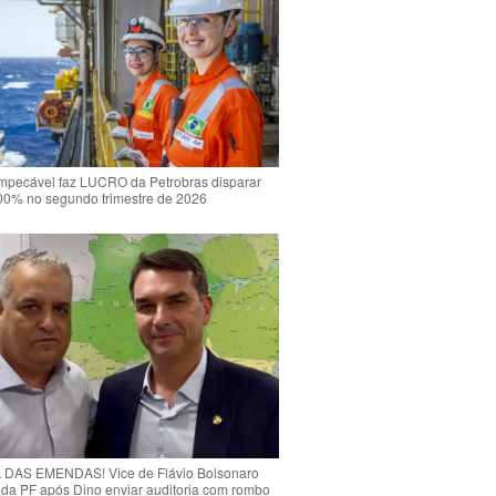
mpecável faz LUCRO da Petrobras disparar
00% no segundo trimestre de 2026
DAS EMENDAS! Vice de Flávio Bolsonaro
o da PF após Dino enviar auditoria com rombo