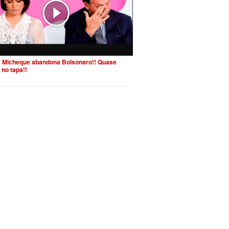
 Micheque abandona Bolsonaro!! Quase
 no tapa!!