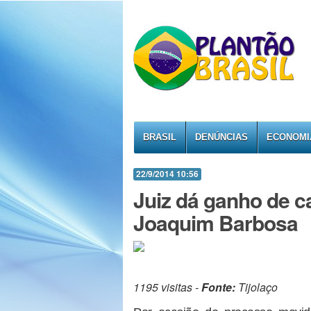
BRASIL
DENÚNCIAS
ECONOMI
22/9/2014 10:56
Juiz dá ganho de c
Joaquim Barbosa
1195 visitas -
Fonte:
Tijolaço