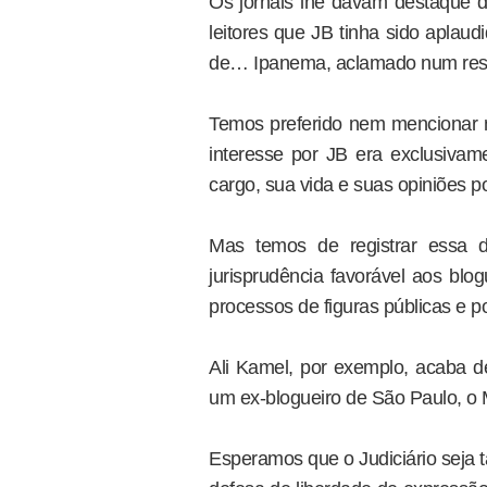
Os jornais lhe davam destaque d
leitores que JB tinha sido aplau
de… Ipanema, aclamado num rest
Temos preferido nem mencionar
interesse por JB era exclusiva
cargo, sua vida e suas opiniões p
Mas temos de registrar essa d
jurisprudência favorável aos blog
processos de figuras públicas e p
Ali Kamel, por exemplo, acaba 
um ex-blogueiro de São Paulo, o 
Esperamos que o Judiciário seja 