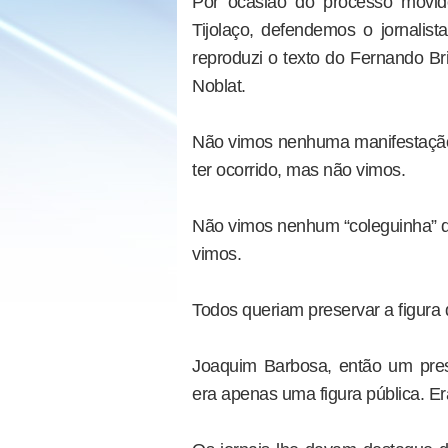
Por ocasião do processo movid
Tijolaço, defendemos o jornalis
reproduzi o texto do Fernando Bri
Noblat.
Não vimos nenhuma manifestação
ter ocorrido, mas não vimos.
Não vimos nenhum “coleguinha” di
vimos.
Todos queriam preservar a figura
Joaquim Barbosa, então um pres
era apenas uma figura pública. Era