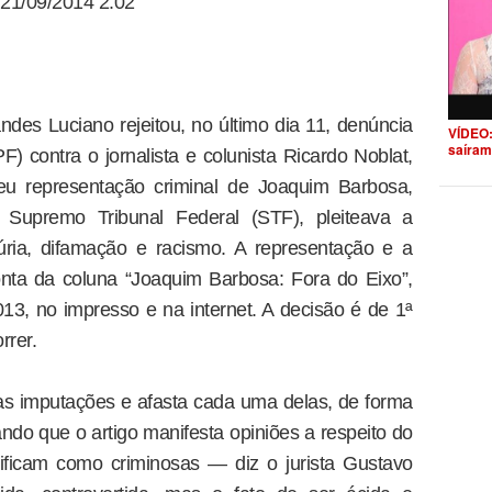
21/09/2014 2:02
ndes Luciano rejeitou, no último dia 11, denúncia
VÍDEO:
saíram
F) contra o jornalista e colunista Ricardo Noblat,
 representação criminal de Joaquim Barbosa,
o Supremo Tribunal Federal (STF), pleiteava a
úria, difamação e racismo. A representação e a
nta da coluna “Joaquim Barbosa: Fora do Eixo”,
3, no impresso e na internet. A decisão é de 1ª
rrer.
as imputações e afasta cada uma delas, de forma
ndo que o artigo manifesta opiniões a respeito do
ficam como criminosas — diz o jurista Gustavo