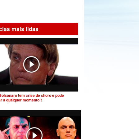
cias mais lidas
Bolsonaro tem crise de choro e pode
ar a qualquer momento!!