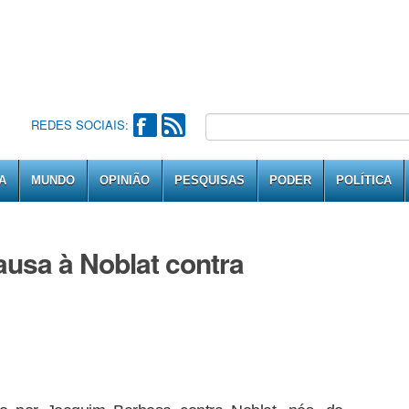
REDES SOCIAIS:
A
MUNDO
OPINIÃO
PESQUISAS
PODER
POLÍTICA
ausa à Noblat contra