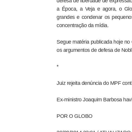
defesa de liberdade de expressão
a Época, a Veja e agora, o Glo
grandes e condenar os pequenos
concentração da mídia.
Segue matéria publicada hoje no 
os argumentos de defesa de Nobl
*
Juiz rejeita denúncia do MPF con
Ex-ministro Joaquim Barbosa hav
POR O GLOBO