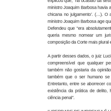
explicou que, “na ocasião da ses
ministro Joaquim Barbosa havia a
chicana no julgamento’. (…). O a
ministro Joaquim Barbosa age qua
Defendeu que “era absolutamente
queria mesmo nomear um juri
composição da Corte mais plural e
A partir desses dados, o juiz Luc
compreensível que qualquer pe
também não gostaria da opinião 
também que o ser humano se de
Entretanto, entre se aborrecer 
existência da prática de delito,
ciência penal”.