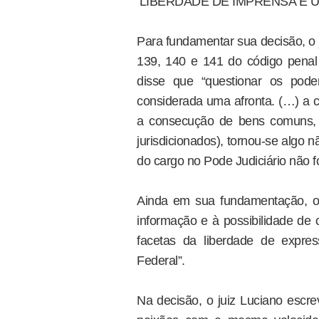
‘LIBERDADE DE IMPRENSA É 
Para fundamentar sua decisão, o 
139, 140 e 141 do código penal b
disse que “questionar os pod
considerada uma afronta. (…) a cr
a consecução de bens comuns, i
jurisdicionados), tornou-se algo 
do cargo no Pode Judiciário não f
Ainda em sua fundamentação, o 
informação e à possibilidade de c
facetas da liberdade de express
Federal”.
Na decisão, o juiz Luciano escr