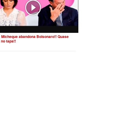
 Micheque abandona Bolsonaro!! Quase
 no tapa!!