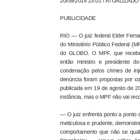
20/09/2014 23:01 / ATUALIZADO 
PUBLICIDADE
RIO — O juiz federal Elder Ferna
do Ministério Público Federal (MP
do GLOBO. O MPF, que recebeu
então ministro e presidente d
condenação pelos crimes de inj
denúncia foram propostas por co
publicada em 19 de agosto de 201
instância, mas o MPF não vai reco
— O juiz enfrenta ponto a ponto 
meticulosa e prudente, demonstra
comportamento que não se quali