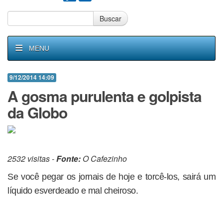
Buscar
MENU
9/12/2014 14:09
A gosma purulenta e golpista
da Globo
2532 visitas -
Fonte:
O Cafezinho
Se você pegar os jornais de hoje e torcê-los, sairá um
líquido esverdeado e mal cheiroso.