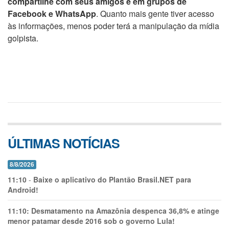
compartilhe com seus amigos e em grupos de
Facebook e WhatsApp
. Quanto mais gente tiver acesso
às informações, menos poder terá a manipulação da mídia
golpista.
ÚLTIMAS NOTÍCIAS
8/8/2026
11:10
-
Baixe o aplicativo do Plantão Brasil.NET para
Android!
11:10:
Desmatamento na Amazônia despenca 36,8% e atinge
menor patamar desde 2016 sob o governo Lula!