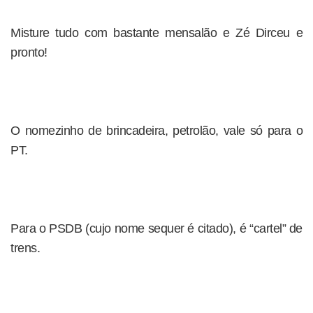
Misture tudo com bastante mensalão e Zé Dirceu e
pronto!
O nomezinho de brincadeira, petrolão, vale só para o
PT.
Para o PSDB (cujo nome sequer é citado), é “cartel” de
trens.