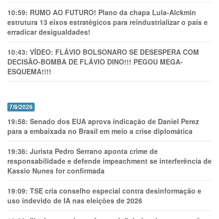
10:59:
RUMO AO FUTURO! Plano da chapa Lula-Alckmin
estrutura 13 eixos estratégicos para reindustrializar o país e
erradicar desigualdades!
10:43:
VÍDEO: FLÁVIO BOLSONARO SE DESESPERA COM
DECISÃO-BOMBA DE FLÁVIO DINO!!! PEGOU MEGA-
ESQUEMA!!!!
7/8/2026
19:58:
Senado dos EUA aprova indicação de Daniel Perez
para a embaixada no Brasil em meio a crise diplomática
19:36:
Jurista Pedro Serrano aponta crime de
responsabilidade e defende impeachment se interferência de
Kassio Nunes for confirmada
19:09:
TSE cria conselho especial contra desinformação e
uso indevido de IA nas eleições de 2026