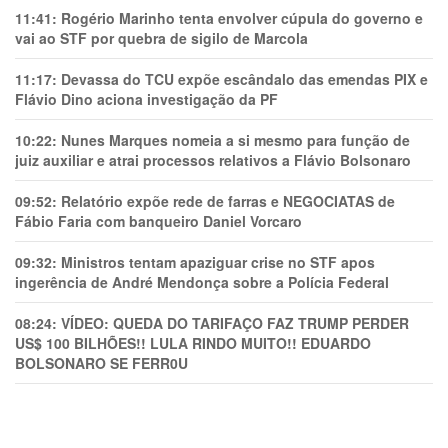
11:41:
Rogério Marinho tenta envolver cúpula do governo e
vai ao STF por quebra de sigilo de Marcola
11:17:
Devassa do TCU expõe escândalo das emendas PIX e
Flávio Dino aciona investigação da PF
10:22:
Nunes Marques nomeia a si mesmo para função de
juiz auxiliar e atrai processos relativos a Flávio Bolsonaro
09:52:
Relatório expõe rede de farras e NEGOCIATAS de
Fábio Faria com banqueiro Daniel Vorcaro
09:32:
Ministros tentam apaziguar crise no STF apos
ingerência de André Mendonça sobre a Polícia Federal
08:24:
VÍDEO: QUEDA DO TARIFAÇO FAZ TRUMP PERDER
US$ 100 BILHÕES!! LULA RINDO MUITO!! EDUARDO
BOLSONARO SE FERR0U