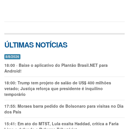
ÚLTIMAS NOTÍCIAS
8/8/2026
18:00
-
Baixe o aplicativo do Plantão Brasil.NET para
Android!
18:00:
Trump tem projeto de salão de US$ 400 milhões
vetado; Justiça reforça que presidente é inquilino
temporário
17:55:
Moraes barra pedido de Bolsonaro para visitas no Dia
dos Pais
15:41:
Em ato do MTST, Lula exalta Haddad, critica a Faria