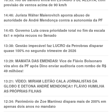
previsão de ventos acima de 90 km/h
14:46:
Jurista Wálter Maierovitch aponta abuso de
autoridade de André Mendonça contra a autonomia da PF
14:45:
Governo Lula crava prioridade total no fim da escala
6x1 e rejeita recuos no Senado
13:38:
Gestão impecável faz LUCRO da Petrobras disparar
quase 100% no segundo trimestre de 2026
13:29:
MAMATA DAS EMENDAS! Vice de Flávio Bolsonaro
vira alvo da PF após Dino enviar auditoria com rombo de R$
49 milhões!
13:21:
VÍDEO: MIRIAM LEITÃO CALA JORNALISTAS DA
GLOBO E DETONA ANDRÉ MENDONÇA!! FLÁVIO HUMILHA
AS PRÓPRIAS FILHAS
12:34:
Patrimônio de Zoe Martínez dispara mais de 200% em
apenas dois anos no mandato