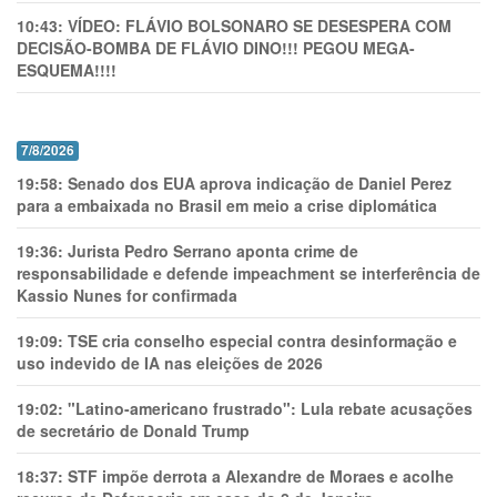
10:43:
VÍDEO: FLÁVIO BOLSONARO SE DESESPERA COM
DECISÃO-BOMBA DE FLÁVIO DINO!!! PEGOU MEGA-
ESQUEMA!!!!
7/8/2026
19:58:
Senado dos EUA aprova indicação de Daniel Perez
para a embaixada no Brasil em meio a crise diplomática
19:36:
Jurista Pedro Serrano aponta crime de
responsabilidade e defende impeachment se interferência de
Kassio Nunes for confirmada
19:09:
TSE cria conselho especial contra desinformação e
uso indevido de IA nas eleições de 2026
19:02:
"Latino-americano frustrado": Lula rebate acusações
de secretário de Donald Trump
18:37:
STF impõe derrota a Alexandre de Moraes e acolhe