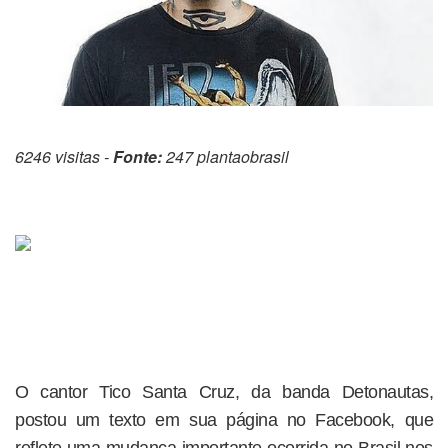
6246 visitas -
Fonte:
247 plantaobrasil
O cantor Tico Santa Cruz, da banda Detonautas,
postou um texto em sua página no Facebook, que
reflete uma mudança importante ocorrida no Brasil nos