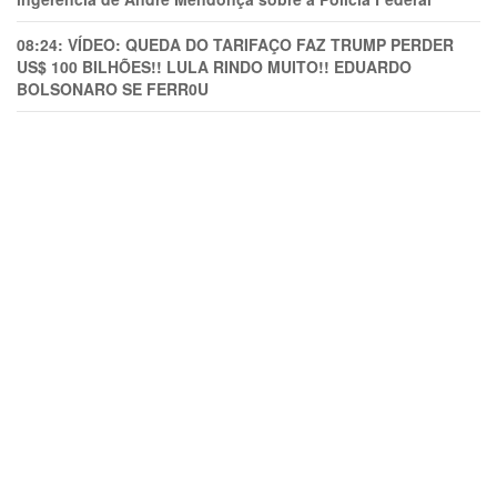
08:24:
VÍDEO: QUEDA DO TARIFAÇO FAZ TRUMP PERDER
US$ 100 BILHÕES!! LULA RINDO MUITO!! EDUARDO
BOLSONARO SE FERR0U