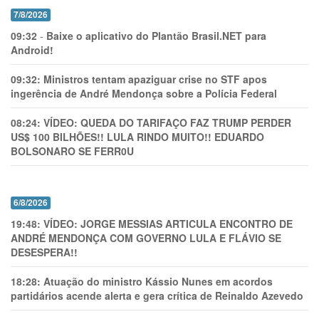
7/8/2026
09:32
-
Baixe o aplicativo do Plantão Brasil.NET para
Android!
09:32:
Ministros tentam apaziguar crise no STF apos
ingerência de André Mendonça sobre a Polícia Federal
08:24:
VÍDEO: QUEDA DO TARIFAÇO FAZ TRUMP PERDER
US$ 100 BILHÕES!! LULA RINDO MUITO!! EDUARDO
BOLSONARO SE FERR0U
6/8/2026
19:48:
VÍDEO: JORGE MESSIAS ARTICULA ENCONTRO DE
ANDRÉ MENDONÇA COM GOVERNO LULA E FLÁVIO SE
DESESPERA!!
18:28:
Atuação do ministro Kássio Nunes em acordos
partidários acende alerta e gera crítica de Reinaldo Azevedo