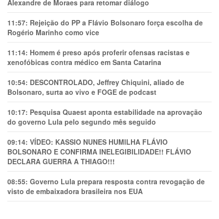
Alexandre de Moraes para retomar diálogo
11:57:
Rejeição do PP a Flávio Bolsonaro força escolha de
Rogério Marinho como vice
11:14:
Homem é preso após proferir ofensas racistas e
xenofóbicas contra médico em Santa Catarina
10:54:
DESCONTROLADO, Jeffrey Chiquini, aliado de
Bolsonaro, surta ao vivo e FOGE de podcast
10:17:
Pesquisa Quaest aponta estabilidade na aprovação
do governo Lula pelo segundo mês seguido
09:14:
VÍDEO: KASSIO NUNES HUMlLHA FLÁVIO
BOLSONARO E CONFIRMA INELEGIBILIDADE!! FLÁVIO
DECLARA GUERRA A THIAGO!!!
08:55:
Governo Lula prepara resposta contra revogação de
visto de embaixadora brasileira nos EUA