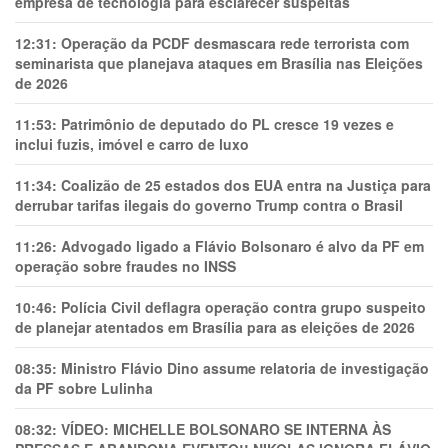
empresa de tecnologia para esclarecer suspeitas
12:31:
Operação da PCDF desmascara rede terrorista com
seminarista que planejava ataques em Brasília nas Eleições
de 2026
11:53:
Patrimônio de deputado do PL cresce 19 vezes e
inclui fuzis, imóvel e carro de luxo
11:34:
Coalizão de 25 estados dos EUA entra na Justiça para
derrubar tarifas ilegais do governo Trump contra o Brasil
11:26:
Advogado ligado a Flávio Bolsonaro é alvo da PF em
operação sobre fraudes no INSS
10:46:
Polícia Civil deflagra operação contra grupo suspeito
de planejar atentados em Brasília para as eleições de 2026
08:35:
Ministro Flávio Dino assume relatoria de investigação
da PF sobre Lulinha
08:32:
VÍDEO: MICHELLE BOLSONARO SE INTERNA ÀS