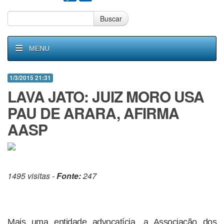
Buscar
MENU
1/3/2015 21:31
LAVA JATO: JUIZ MORO USA
PAU DE ARARA, AFIRMA
AASP
1495 visitas -
Fonte:
247
Mais uma entidade advocatícia, a Associação dos