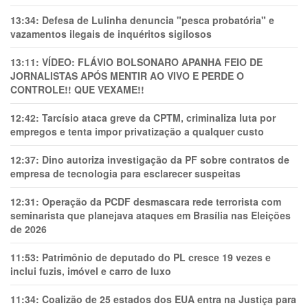
13:34:
Defesa de Lulinha denuncia "pesca probatória" e
vazamentos ilegais de inquéritos sigilosos
13:11:
VÍDEO: FLÁVIO BOLSONARO APANHA FEIO DE
JORNALISTAS APÓS MENTIR AO VIVO E PERDE O
CONTROLE!! QUE VEXAME!!
12:42:
Tarcísio ataca greve da CPTM, criminaliza luta por
empregos e tenta impor privatização a qualquer custo
12:37:
Dino autoriza investigação da PF sobre contratos de
empresa de tecnologia para esclarecer suspeitas
12:31:
Operação da PCDF desmascara rede terrorista com
seminarista que planejava ataques em Brasília nas Eleições
de 2026
11:53:
Patrimônio de deputado do PL cresce 19 vezes e
inclui fuzis, imóvel e carro de luxo
11:34:
Coalizão de 25 estados dos EUA entra na Justiça para