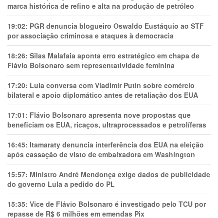
marca histórica de refino e alta na produção de petróleo
19:02:
PGR denuncia blogueiro Oswaldo Eustáquio ao STF
por associação criminosa e ataques à democracia
18:26:
Silas Malafaia aponta erro estratégico em chapa de
Flávio Bolsonaro sem representatividade feminina
17:20:
Lula conversa com Vladimir Putin sobre comércio
bilateral e apoio diplomático antes de retaliação dos EUA
17:01:
Flávio Bolsonaro apresenta nove propostas que
beneficiam os EUA, ricaços, ultraprocessados e petrolíferas
16:45:
Itamaraty denuncia interferência dos EUA na eleição
após cassação de visto de embaixadora em Washington
15:57:
Ministro André Mendonça exige dados de publicidade
do governo Lula a pedido do PL
15:35:
Vice de Flávio Bolsonaro é investigado pelo TCU por
repasse de R$ 6 milhões em emendas Pix