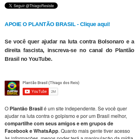
APOIE O PLANTÃO BRASIL - Clique aqui!
Se você quer ajudar na luta contra Bolsonaro e a
direita fascista, inscreva-se no canal do Plantão
Brasil no YouTube.
O
Plantão Brasil
é um site independente. Se você quer
ajudar na luta contra o golpismo e por um Brasil melhor,
compartilhe com seus amigos e em grupos de
Facebook e WhatsApp
. Quanto mais gente tiver acesso
às informações, menos poder terá a manipulação da mídia