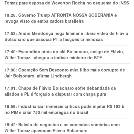
Tomaz para esposa de Weverton Rocha no esquema do INSS
18:28:
Governo Trump AFRONTA NOSSA SOBERANIA e
revoga visto de embaixadora brasileira
17:53:
André Mendonça nega liminar e libera vídeo de Flávio
Bolsonaro que associa PT a facções criminosas
17:40:
Escondido atrás do clã Bolsonaro, amigo de Flávio,
Willer Tomaz , chegou a indicar ministro do STF
17:08:
Operação Sem Desconto mira filho mais corrupto de
Jair Bolsonaro, afirma Lindbergh
17:01:
Chapa de Flávio Bolsonaro sofre debandada de
aliados e PL é forçado a disputar com chapa pura
16:59:
Industrializar minerais críticos pode injetar R$ 192 bi
no PIB e criar 750 mil empregos no Brasil
15:42:
Balcão de negócios e as conexões sombrias com
Willer Tomaz apavoram Flávio Bolsonaro