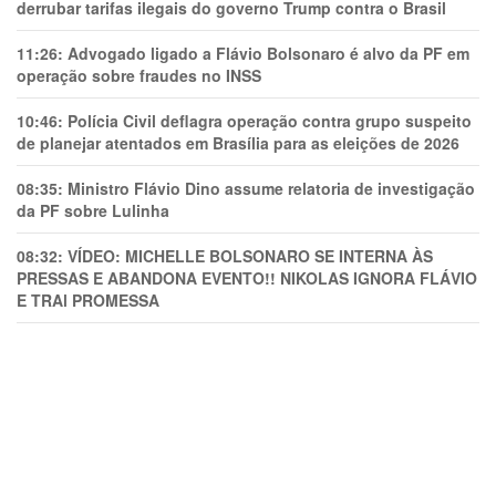
derrubar tarifas ilegais do governo Trump contra o Brasil
11:26:
Advogado ligado a Flávio Bolsonaro é alvo da PF em
operação sobre fraudes no INSS
10:46:
Polícia Civil deflagra operação contra grupo suspeito
de planejar atentados em Brasília para as eleições de 2026
08:35:
Ministro Flávio Dino assume relatoria de investigação
da PF sobre Lulinha
08:32:
VÍDEO: MICHELLE BOLSONARO SE INTERNA ÀS
PRESSAS E ABANDONA EVENTO!! NIKOLAS IGNORA FLÁVIO
E TRAl PROMESSA