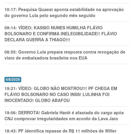
10:17:
Pesquisa Quaest aponta estabilidade na aprovação
do governo Lula pelo segundo mês seguido
09:14:
VÍDEO: KASSIO NUNES HUMlLHA FLÁVIO
BOLSONARO E CONFIRMA INELEGIBILIDADE!! FLÁVIO
DECLARA GUERRA A THIAGO!!!
08:55:
Governo Lula prepara resposta contra revogação de
visto de embaixadora brasileira nos EUA
4/8/2026
19:21:
VÍDEO: GLOBO NÃO MOSTROU!!! PF CHEGA EM
FLÁVIO BOLSONARO NO CASO INSS! LULINHA FOI
INOCENTADO! GLOBO ABAFOU
19:06:
DERROTA! Gabriela Hardt é afastada do cargo após
CNJ comprovar irregularidades em acordo da Lava Jato
18:43:
PF identifica repasse de R$ 11 milhões de Willer