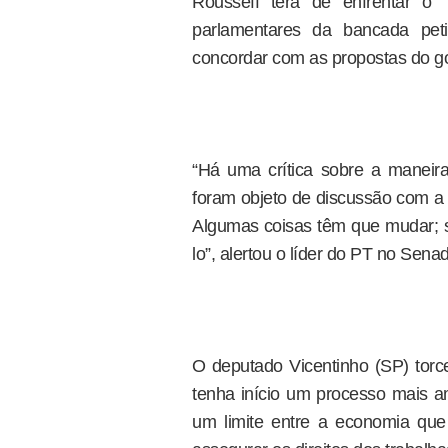
Rousseff terá de enfrentar o 
parlamentares da bancada pe
concordar com as propostas do g
“Há uma crítica sobre a maneir
foram objeto de discussão com a 
Algumas coisas têm que mudar; s
lo”, alertou o líder do PT no Sen
O deputado Vicentinho (SP) tor
tenha início um processo mais a
um limite entre a economia que