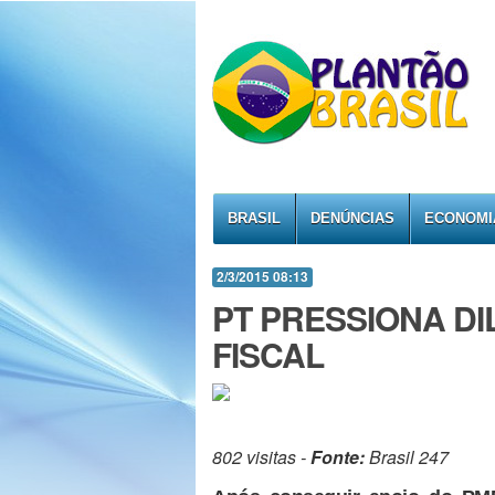
BRASIL
DENÚNCIAS
ECONOMI
2/3/2015 08:13
PT PRESSIONA D
FISCAL
802 visitas -
Fonte:
Brasil 247