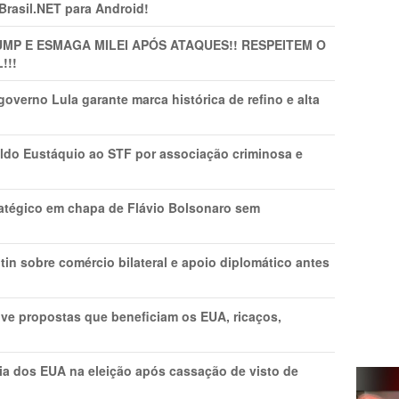
 Brasil.NET para Android!
MP E ESMAGA MILEI APÓS ATAQUES!! RESPEITEM O
!!!
overno Lula garante marca histórica de refino e alta
do Eustáquio ao STF por associação criminosa e
tratégico em chapa de Flávio Bolsonaro sem
in sobre comércio bilateral e apoio diplomático antes
ve propostas que beneficiam os EUA, ricaços,
cia dos EUA na eleição após cassação de visto de