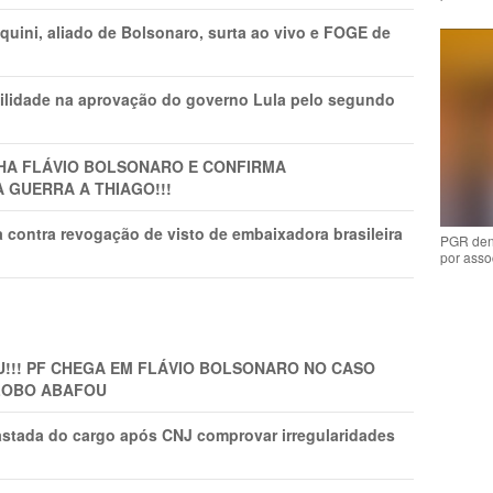
ini, aliado de Bolsonaro, surta ao vivo e FOGE de
ilidade na aprovação do governo Lula pelo segundo
LHA FLÁVIO BOLSONARO E CONFIRMA
A GUERRA A THIAGO!!!
 contra revogação de visto de embaixadora brasileira
PGR den
por asso
!!! PF CHEGA EM FLÁVIO BOLSONARO NO CASO
GLOBO ABAFOU
astada do cargo após CNJ comprovar irregularidades