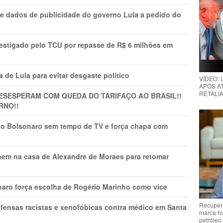
e dados de publicidade do governo Lula a pedido do
vestigado pelo TCU por repasse de R$ 6 milhões em
 de Lula para evitar desgaste político
VÍDEO:
APÓS AT
RETALIA
DESESPERAM COM QUEDA DO TARIFAÇO AO BRASIL!!
RNO!!
vio Bolsonaro sem tempo de TV e força chapa com
nem na casa de Alexandre de Moraes para retomar
naro força escolha de Rogério Marinho como vice
Recupera
fensas racistas e xenofóbicas contra médico em Santa
marca hi
petróleo