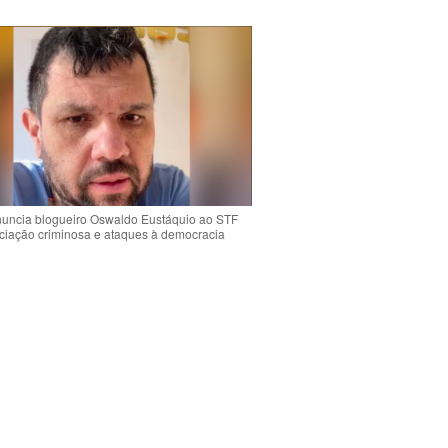
uncia blogueiro Oswaldo Eustáquio ao STF
ciação criminosa e ataques à democracia