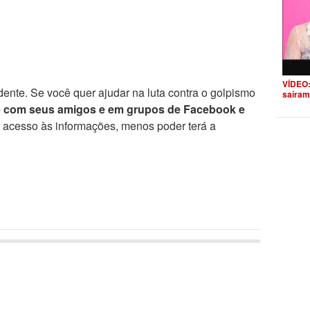
VÍDEO:
ente. Se você quer ajudar na luta contra o golpismo
saíram
e com seus amigos e em grupos de Facebook e
r acesso às informações, menos poder terá a