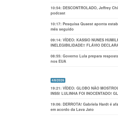
10:54:
DESCONTROLADO, Jeffrey Chiqu
podcast
10:17:
Pesquisa Quaest aponta estab
mês seguido
09:14:
VÍDEO: KASSIO NUNES HUMl
INELEGIBILIDADE!! FLÁVIO DECLAR
08:55:
Governo Lula prepara resposta
nos EUA
4/8/2026
19:21:
VÍDEO: GLOBO NÃO MOSTROU
INSS! LULINHA FOI INOCENTADO! 
19:06:
DERROTA! Gabriela Hardt é af
em acordo da Lava Jato