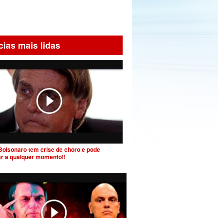
cias mais lidas
Bolsonaro tem crise de choro e pode
ar a qualquer momento!!