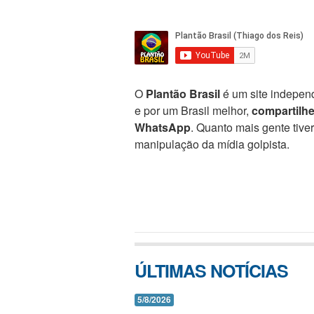
O
Plantão Brasil
é um site independ
e por um Brasil melhor,
compartilh
WhatsApp
. Quanto mais gente tive
manipulação da mídia golpista.
ÚLTIMAS NOTÍCIAS
5/8/2026