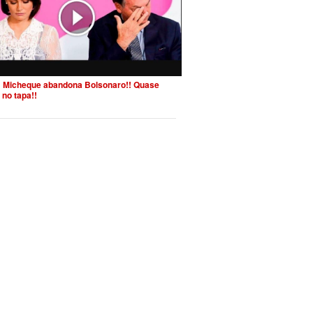
 Micheque abandona Bolsonaro!! Quase
 no tapa!!