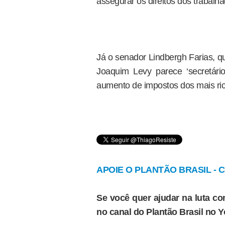
assegurar os direitos dos trabalha
Já o senador Lindbergh Farias, 
Joaquim Levy parece ‘secretário
aumento de impostos dos mais ric
APOIE O PLANTÃO BRASIL - Cl
Se você quer ajudar na luta con
no canal do Plantão Brasil no 