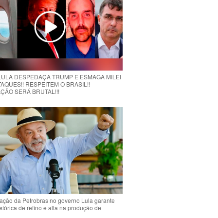
 LULA DESPEDAÇA TRUMP E ESMAGA MILEI
AQUES!! RESPEITEM O BRASIL!!
ÇÃO SERÁ BRUTAL!!!
ção da Petrobras no governo Lula garante
stórica de refino e alta na produção de