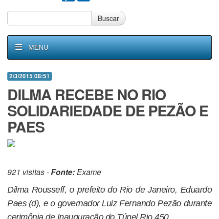
Buscar
MENU
2/3/2015 08:51
DILMA RECEBE NO RIO
SOLIDARIEDADE DE PEZÃO E
PAES
921 visitas -
Fonte:
Exame
Dilma Rousseff, o prefeito do Rio de Janeiro, Eduardo
Paes (d), e o governador Luiz Fernando Pezão durante
cerimônia de Inauguração do Túnel Rio 450