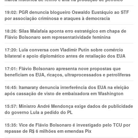
19:02:
PGR denuncia blogueiro Oswaldo Eustáquio ao STF
por associação criminosa e ataques à democracia
18:26:
Silas Malafaia aponta erro estratégico em chapa de
Flávio Bolsonaro sem representatividade feminina
17:20:
Lula conversa com Vladimir Putin sobre comércio
bilateral e apoio diplomático antes de retaliação dos EUA
17:01:
Flávio Bolsonaro apresenta nove propostas que
beneficiam os EUA, ricaços, ultraprocessados e petrolíferas
16:45:
Itamaraty denuncia interferência dos EUA na eleição
após cassação de visto de embaixadora em Washington
15:57:
Ministro André Mendonça exige dados de publicidade
do governo Lula a pedido do PL
15:35:
Vice de Flávio Bolsonaro é investigado pelo TCU por
repasse de R$ 6 milhões em emendas Pix