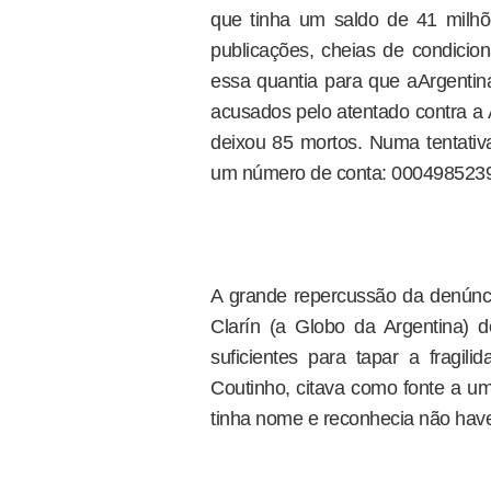
que tinha um saldo de 41 milh
publicações, cheias de condiciona
essa quantia para que aArgentin
acusados pelo atentado contra a 
deixou 85 mortos. Numa tentativ
um número de conta: 000498523
A grande repercussão da denúnci
Clarín (a Globo da Argentina) d
suficientes para tapar a fragil
Coutinho, citava como fonte a um
tinha nome e reconhecia não haver