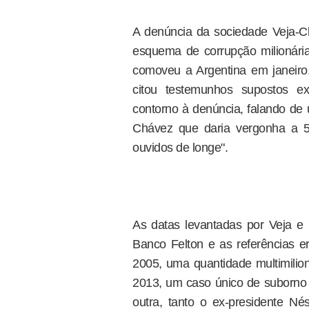
A denúncia da sociedade Veja-
esquema de corrupção milionári
comoveu a Argentina em janeiro
citou testemunhos supostos e
contorno à denúncia, falando de 
Chávez que daria vergonha a 5
ouvidos de longe".
As datas levantadas por Veja e 
Banco Felton e as referências er
2005, uma quantidade multimili
2013, um caso único de suborno 
outra, tanto o ex-presidente Nés