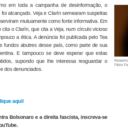
como em toda a campanha de desinformação, o
 foi alcançado. Veja e Clarín semearam suspeitas
 serviram mutuamente como fonte informativa. Em
 cita o Clarín, que cita a Veja, num círculo vicioso
pouco a ética. A denúncia foi publicada pelo Tea
s fundos abutres desse país, como parte de sua
rgentina. E tampouco se deve esperar que estas
Relatóri
tidos, supondo que lhe interessa resguardar o
Fábio Fa
e dos denunciados.
ique aqui!
tra Bolsonaro e a direita fascista, inscreva-se
YouTube.