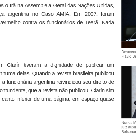
es o Irã na Assembleia Geral das Nações Unidas,
iça argentina no Caso AMIA. Em 2007, foram
 vermelho contra os funcionários de Teerã. Nada
Devassa
Flávio D
 Clarín tiveram a dignidade de publicar um
nhuma delas. Quando a revista brasileira publicou
a funcionária argentina reivindicou seu direito de
ntundente, que a revista não publicou. Clarín sim
 canto inferior de uma página, em espaço quase
Nunes M
juiz auxi
Bolsona