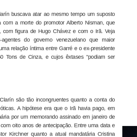
Clarín buscava atar ao mesmo tempo um suposto
a com a morte do promotor Alberto Nisman, que
, com figura de Hugo Chávez e com o Irã. Veja
x-agentes do governo venezuelano que maior
uma relação íntima entre Garré e o ex-presidente
0 Tons de Cinza, e cujos êxtases "podiam ser
Clarín são tão incongruentes quanto a conta do
óticas. A hipótese era que o Irã havia pago, em
onária por um memorando assinado em janeiro de
com oito anos de antecipação. Entre uma data e
tor Kirchner quanto a atual mandatária Cristina