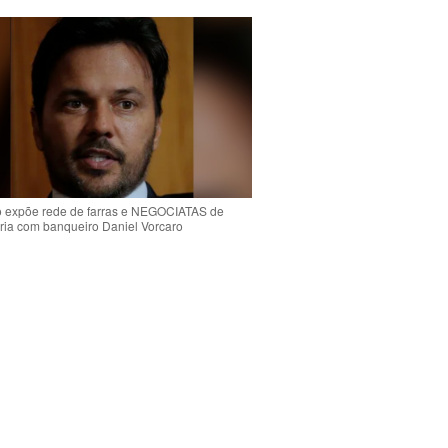
o expõe rede de farras e NEGOCIATAS de
ria com banqueiro Daniel Vorcaro