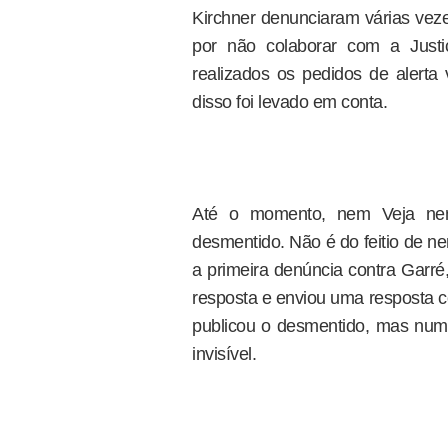
Kirchner denunciaram várias vez
por não colaborar com a Just
realizados os pedidos de alerta
disso foi levado em conta.
Até o momento, nem Veja nem
desmentido. Não é do feitio de ne
a primeira denúncia contra Garré, 
resposta e enviou uma resposta co
publicou o desmentido, mas num
invisível.