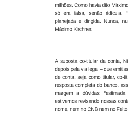
milhões. Como havia dito Máximo
só era falsa, senão ridícula.
planejada e dirigida. Nunca, nu
Máximo Kirchner.
A suposta co-titular da conta, N
depois pela via legal – que emitis
de conta, seja como titular, co-
resposta completa do banco, assi
margem a dúvidas: "estimada
estivemos revisando nossas cont
nome, nem no CNB nem no Felton