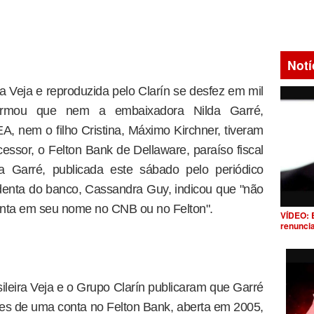
Notí
la Veja e reproduzida pelo Clarín se desfez em mil
rmou que nem a embaixadora Nilda Garré,
A, nem o filho Cristina, Máximo Kirchner, tiveram
ssor, o Felton Bank de Dellaware, paraíso fiscal
a Garré, publicada este sábado pelo periódico
identa do banco, Cassandra Guy, indicou que "não
onta em seu nome no CNB ou no Felton".
VÍDEO: 
renunci
sileira Veja e o Grupo Clarín publicaram que Garré
res de uma conta no Felton Bank, aberta em 2005,