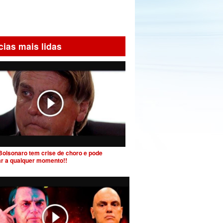
cias mais lidas
Bolsonaro tem crise de choro e pode
ar a qualquer momento!!