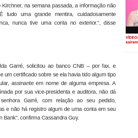
 Kirchner, na semana passada, a informação não
 "É tudo uma grande mentira, cuidadosamente
nca, nunca tive uma conta no exterior.", disse
VÍDEO:
saíram
ilda Garré, solicitou ao banco CNB – por fax, e
se um certificado sobre se ela havia tido algum tipo
titular, assinante em nome de alguma empresa. A
nada por sua vice-presidenta e auditora, não dá
 senhora Garré, com relação ao seu pedido,
as e não há registro algum de uma conta em seu
 Bank", confirma Cassandra Guy.