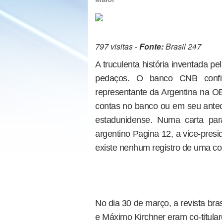
797 visitas -
Fonte:
Brasil 247
A truculenta história inventada pe
pedaços. O banco CNB confi
representante da Argentina na OE
contas no banco ou em seu antece
estadunidense. Numa carta par
argentino Pagina 12, a vice-pres
existe nenhum registro de uma c
No dia 30 de março, a revista bra
e Máximo Kirchner eram co-titula