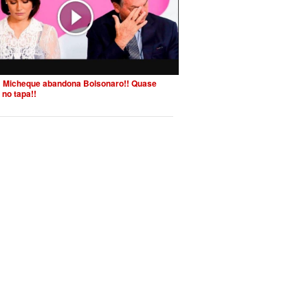
 Micheque abandona Bolsonaro!! Quase
 no tapa!!