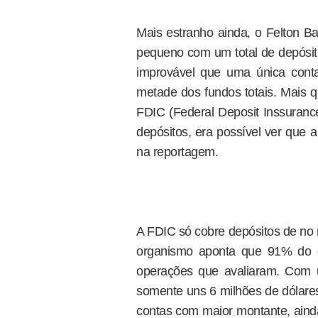
Mais estranho ainda, o Felton 
pequeno com um total de depósito
improvável que uma única conta
metade dos fundos totais. Mais qu
FDIC (Federal Deposit Inssurance
depósitos, era possível ver que 
na reportagem.
A FDIC só cobre depósitos de no m
organismo aponta que 91% do q
operações que avaliaram. Com 
somente uns 6 milhões de dólares
contas com maior montante, aind