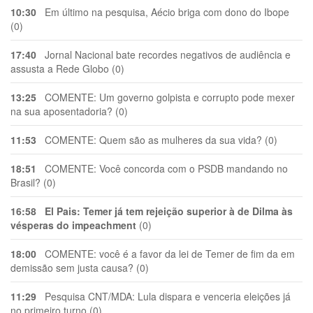
10:30
Em último na pesquisa, Aécio briga com dono do Ibope
(0)
17:40
Jornal Nacional bate recordes negativos de audiência e
assusta a Rede Globo (0)
13:25
COMENTE: Um governo golpista e corrupto pode mexer
na sua aposentadoria? (0)
11:53
COMENTE: Quem são as mulheres da sua vida? (0)
18:51
COMENTE: Você concorda com o PSDB mandando no
Brasil? (0)
16:58
El Pais: Temer já tem rejeição superior à de Dilma às
vésperas do impeachment
(0)
18:00
COMENTE: você é a favor da lei de Temer de fim da em
demissão sem justa causa? (0)
11:29
Pesquisa CNT/MDA: Lula dispara e venceria eleições já
no primeiro turno (0)