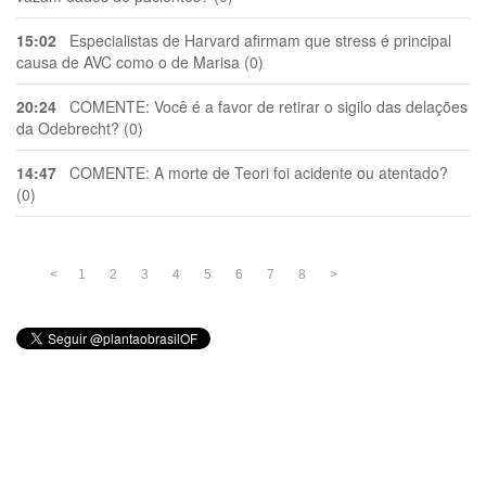
15:02
Especialistas de Harvard afirmam que stress é principal
causa de AVC como o de Marisa (0)
20:24
COMENTE: Você é a favor de retirar o sigilo das delações
da Odebrecht? (0)
14:47
COMENTE: A morte de Teori foi acidente ou atentado?
(0)
<
1
2
3
4
5
6
7
8
>