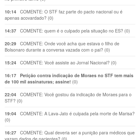
10:14
COMENTE: O STF faz parte do pacto nacional ou é
apenas acovardado? (0)
14:37
COMENTE: quem é o culpado pela situação no ES? (0)
20:29
COMENTE: Onde você acha que estava o filho de
Bolsonaro durante a conversa vazada com o pai? (0)
15:24
COMENTE: Você assiste ao Jornal Nacional? (0)
16:17
Petição contra indicação de Moraes no STF tem mais
de 100 mil assinaturas; assine!
(0)
22:04
COMENTE: Você gostou da indicação de Moraes para o
STF? (0)
19:04
COMENTE: A Lava-Jato é culpada pela morte de Marisa?
(0)
16:27
COMENTE: Qual deveria ser a punição para médicos que
vazam dados de pacientes? (0)