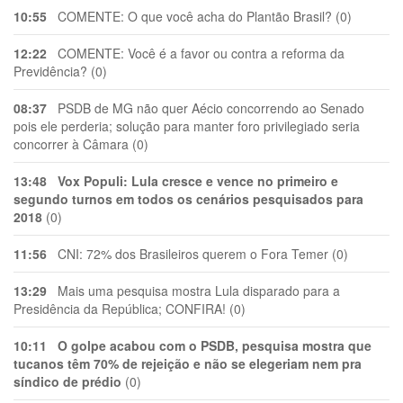
10:55
COMENTE: O que você acha do Plantão Brasil? (0)
12:22
COMENTE: Você é a favor ou contra a reforma da
Previdência? (0)
08:37
PSDB de MG não quer Aécio concorrendo ao Senado
pois ele perderia; solução para manter foro privilegiado seria
concorrer à Câmara (0)
13:48
Vox Populi: Lula cresce e vence no primeiro e
segundo turnos em todos os cenários pesquisados para
2018
(0)
11:56
CNI: 72% dos Brasileiros querem o Fora Temer (0)
13:29
Mais uma pesquisa mostra Lula disparado para a
Presidência da República; CONFIRA! (0)
10:11
O golpe acabou com o PSDB, pesquisa mostra que
tucanos têm 70% de rejeição e não se elegeriam nem pra
síndico de prédio
(0)