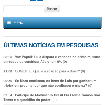
Buscar
MENU
ÚLTIMAS NOTÍCIAS EM PESQUISAS
08:25
Vox Populi: Lula dispara e venceria no primeiro turno
em todos os cenários; Aécio tem 0%
(0)
21:08
COMENTE: Qual é a solução para o Brasil? (0)
09:56
Se Moro confiscou os bens de Lula por ganhar um
triplex em propina, por que não confiscou o triplex?
(0)
09:54
Participe do Movimento Brasil Pra Frente, vamos tirar
Temer e a quadrilha do poder!
(0)