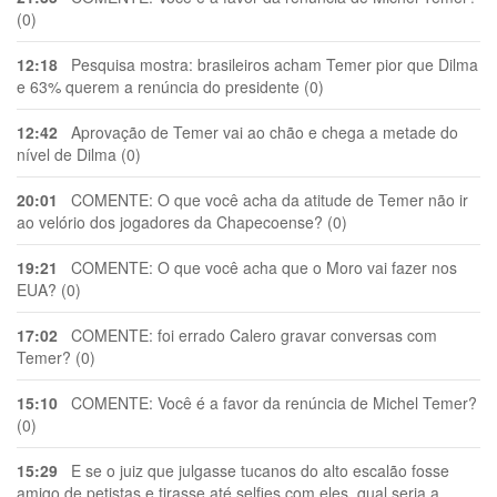
(0)
12:18
Pesquisa mostra: brasileiros acham Temer pior que Dilma
e 63% querem a renúncia do presidente (0)
12:42
Aprovação de Temer vai ao chão e chega a metade do
nível de Dilma (0)
20:01
COMENTE: O que você acha da atitude de Temer não ir
ao velório dos jogadores da Chapecoense? (0)
19:21
COMENTE: O que você acha que o Moro vai fazer nos
EUA? (0)
17:02
COMENTE: foi errado Calero gravar conversas com
Temer? (0)
15:10
COMENTE: Você é a favor da renúncia de Michel Temer?
(0)
15:29
E se o juiz que julgasse tucanos do alto escalão fosse
amigo de petistas e tirasse até selfies com eles, qual seria a