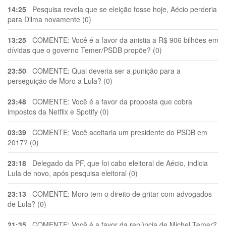
14:25
Pesquisa revela que se eleição fosse hoje, Aécio perderia
para Dilma novamente (0)
13:25
COMENTE: Você é a favor da anistia a R$ 906 bilhões em
dívidas que o governo Temer/PSDB propõe? (0)
23:50
COMENTE: Qual deveria ser a punição para a
perseguição de Moro a Lula? (0)
23:48
COMENTE: Você é a favor da proposta que cobra
impostos da Netflix e Spotify (0)
03:39
COMENTE: Você aceitaria um presidente do PSDB em
2017? (0)
23:18
Delegado da PF, que foi cabo eleitoral de Aécio, indicia
Lula de novo, após pesquisa eleitoral (0)
23:13
COMENTE: Moro tem o direito de gritar com advogados
de Lula? (0)
21:35
COMENTE: Você é a favor da renúncia de Michel Temer?