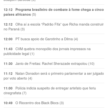
12:12
Programa brasileiro de combate à fome chega a cinco
países africanos
(5)
12:12
Olha aí a escola “Padrão Fifa” que Richa manda construir
no Paraná (3)
12:00
PT busca apoio de Garotinho a Dilma (4)
11:43
CVM quebra monopólio dos jornais impressos na
publicidade legal (1)
11:30
Janio de Freitas: Rachel Sherazade extrapolou (10)
11:12
Natan Donadon será o primeiro parlamentar a ser julgado
por voto aberto (4)
11:00
Polícia indicia suspeito de entregar artefato que feriu
cinegrafista (7)
10:49
O Riocentro dos Black Blocs (3)