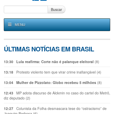
Buscar
MENU
ÚLTIMAS NOTÍCIAS EM BRASIL
13:30
Lula reafirma: Corte não é palanque eleitoral
(8)
13:18
Protesto violento tem que virar crime inafiançável (4)
13:04
Mulher de Pizzolato: Globo recebeu 5 milhões
(8)
12:43
MP adota discurso de Alckmin no caso do cartel do Metrô,
diz deputado (2)
12:27
Colunista da Folha desmascara tese do “ostracismo” de
Joaquim Barbosa (6)