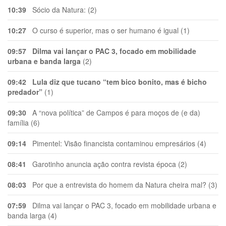
10:39
Sócio da Natura: (2)
10:27
O curso é superior, mas o ser humano é igual (1)
09:57
Dilma vai lançar o PAC 3, focado em mobilidade
urbana e banda larga
(2)
09:42
Lula diz que tucano “tem bico bonito, mas é bicho
predador”
(1)
09:30
A “nova política” de Campos é para moços de (e da)
família (6)
09:14
Pimentel: Visão financista contaminou empresários (4)
08:41
Garotinho anuncia ação contra revista época (2)
08:03
Por que a entrevista do homem da Natura cheira mal? (3)
07:59
Dilma vai lançar o PAC 3, focado em mobilidade urbana e
banda larga (4)