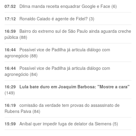
07:52
Dilma manda receita enquadrar Google e Face (6)
17:12
Ronaldo Caiado é agente de Fidel? (3)
16:59
Bairro do extremo sul de São Paulo ainda aguarda creche
pública (88)
16:44
Possível vice de Padilha já articula diálogo com
agronegócio (88)
16:44
Possível vice de Padilha já articula diálogo com
agronegócio (84)
16:29
Lula bate duro em Joaquim Barbosa: "Mostre a cara"
(149)
16:19
comissão da verdade tem provas do assassinato de
Rubens Paiva (84)
15:59
Aníbal quer impedir fuga de delator da Siemens (5)