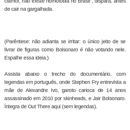
clamor, não existe homofobia no Brasil”, dispara, antes
de cair na gargalhada.
(Parêntese: não adianta se irritar: o único jeito de se
livrar de figuras como Bolsonaro é não votando nele.
Espalhe essa ideia.)
Assista abaixo o trecho do documentário, com
legendas em português, onde Stephen Fry entrevista a
mãe de Alexandre Ivo, garoto carioca de 14 anos
assassinado em 2010 por skinheads, e Jair Bolsonaro.
Íntegra de Out There aqui (sem legendas).