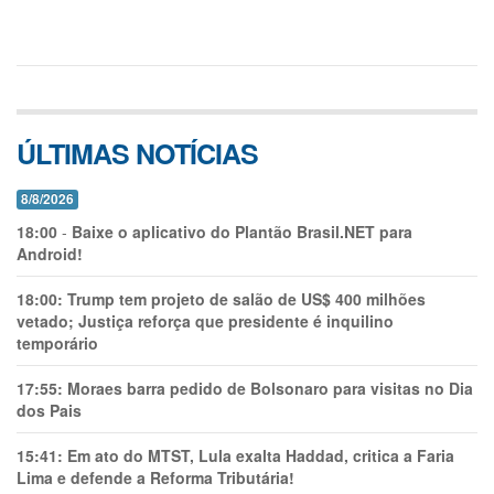
ÚLTIMAS NOTÍCIAS
8/8/2026
18:00
-
Baixe o aplicativo do Plantão Brasil.NET para
Android!
18:00:
Trump tem projeto de salão de US$ 400 milhões
vetado; Justiça reforça que presidente é inquilino
temporário
17:55:
Moraes barra pedido de Bolsonaro para visitas no Dia
dos Pais
15:41:
Em ato do MTST, Lula exalta Haddad, critica a Faria
Lima e defende a Reforma Tributária!