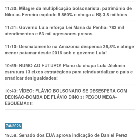
11:30:
Milagre da multiplicação bolsonarista: patrimônio de
Nikolas Ferreira explode 8.850% e chega a R$ 3,8 milhões
11:21:
Governo Lula reforça Lei Maria da Penha: 783 mil
atendimentos e 53 mil agressores presos
11:10:
Desmatamento na Amazônia despenca 36,8% e atinge
menor patamar desde 2016 sob o governo Lula!
10:59:
RUMO AO FUTURO! Plano da chapa Lula-Alckmin
estrutura 13 eixos estratégicos para reindustrializar o país e
erradicar desigualdades!
10:43:
VÍDEO: FLÁVIO BOLSONARO SE DESESPERA COM
DECISÃO-BOMBA DE FLÁVIO DINO!!! PEGOU MEGA-
ESQUEMA!!!!
7/8/2026
19:58:
Senado dos EUA aprova indicação de Daniel Perez