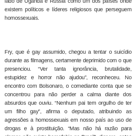
lado de Uganda e Rússia como um dos países onde
existem políticos e líderes religiosos que perseguem
homossexuais.
Fry, que é gay assumido, chegou a tentar o suicídio
durante as filmagens, certamente deprimido com o que
presenciou. “Ver tanta ignorância, brutalidade,
estupidez e horror não ajudou”, reconheceu. No
encontro com Bolsonaro, o comediante conta que se
concentrou para não perder a calma diante dos
absurdos que ouviu. “Nenhum pai tem orgulho de ter
um filho gay”, afirma o deputado, atribuindo as
agressões a homossexuais em nosso país ao uso de
drogas e à prostituição. “Mas não há razão para