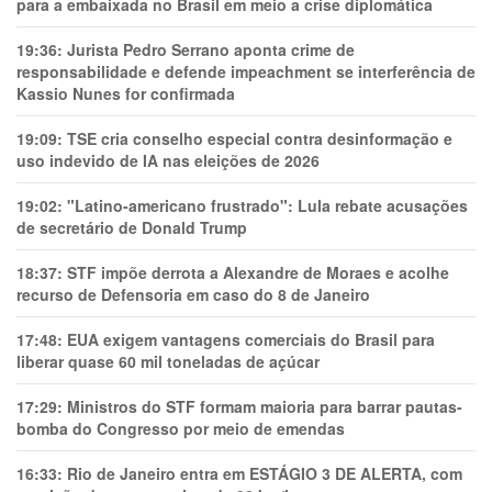
para a embaixada no Brasil em meio a crise diplomática
19:36:
Jurista Pedro Serrano aponta crime de
responsabilidade e defende impeachment se interferência de
Kassio Nunes for confirmada
19:09:
TSE cria conselho especial contra desinformação e
uso indevido de IA nas eleições de 2026
19:02:
"Latino-americano frustrado": Lula rebate acusações
de secretário de Donald Trump
18:37:
STF impõe derrota a Alexandre de Moraes e acolhe
recurso de Defensoria em caso do 8 de Janeiro
17:48:
EUA exigem vantagens comerciais do Brasil para
liberar quase 60 mil toneladas de açúcar
17:29:
Ministros do STF formam maioria para barrar pautas-
bomba do Congresso por meio de emendas
16:33:
Rio de Janeiro entra em ESTÁGIO 3 DE ALERTA, com