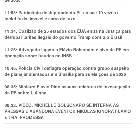
de 2026
11:53:
Patrimônio de deputado do PL cresce 19 vezes e
inclui fuzis, imóvel e carro de luxo
11:34:
Coalizão de 25 estados dos EUA entra na Justiça para
derrubar tarifas ilegais do governo Trump contra o Brasil
11:26:
Advogado ligado a Flávio Bolsonaro é alvo da PF em
operação sobre fraudes no INSS
10:46:
Polícia Civil deflagra operação contra grupo suspeito
de planejar atentados em Brasília para as eleições de 2026
08:35:
Ministro Flávio Dino assume relatoria de investigação
da PF sobre Lulinha
08:32:
VÍDEO: MICHELLE BOLSONARO SE INTERNA ÀS
PRESSAS E ABANDONA EVENTO!! NIKOLAS IGNORA FLÁVIO
E TRAl PROMESSA