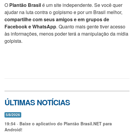
O
Plantão Brasil
é um site independente. Se você quer
ajudar na luta contra o golpismo e por um Brasil melhor,
compartilhe com seus amigos e em grupos de
Facebook e WhatsApp
. Quanto mais gente tiver acesso
às informações, menos poder terá a manipulação da mídia
golpista.
ÚLTIMAS NOTÍCIAS
5/8/2026
19:54
-
Baixe o aplicativo do Plantão Brasil.NET para
Android!