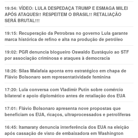
19:54:
VÍDEO: LULA DESPEDAÇA TRUMP E ESMAGA MILEI
APÓS ATAQUES!! RESPEITEM O BRASIL!! RETALIAÇÃO
SERÁ BRUTAL!!!
19:15:
Recuperação da Petrobras no governo Lula garante
marca histórica de refino e alta na produção de petróleo
19:02:
PGR denuncia blogueiro Oswaldo Eustáquio ao STF
por associação criminosa e ataques à democracia
18:26:
Silas Malafaia aponta erro estratégico em chapa de
Flávio Bolsonaro sem representatividade feminina
17:20:
Lula conversa com Vladimir Putin sobre comércio
bilateral e apoio diplomático antes de retaliação dos EUA
17:01:
Flávio Bolsonaro apresenta nove propostas que
beneficiam os EUA, ricaços, ultraprocessados e petrolíferas
16:45:
Itamaraty denuncia interferência dos EUA na eleição
após cassação de visto de embaixadora em Washington