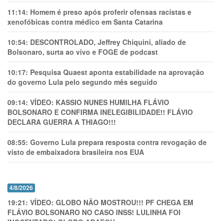
11:14:
Homem é preso após proferir ofensas racistas e
xenofóbicas contra médico em Santa Catarina
10:54:
DESCONTROLADO, Jeffrey Chiquini, aliado de
Bolsonaro, surta ao vivo e FOGE de podcast
10:17:
Pesquisa Quaest aponta estabilidade na aprovação
do governo Lula pelo segundo mês seguido
09:14:
VÍDEO: KASSIO NUNES HUMlLHA FLÁVIO
BOLSONARO E CONFIRMA INELEGIBILIDADE!! FLÁVIO
DECLARA GUERRA A THIAGO!!!
08:55:
Governo Lula prepara resposta contra revogação de
visto de embaixadora brasileira nos EUA
4/8/2026
19:21:
VÍDEO: GLOBO NÃO MOSTROU!!! PF CHEGA EM
FLÁVIO BOLSONARO NO CASO INSS! LULINHA FOI