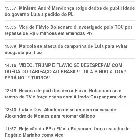
15:57:
Ministro André Mendonça exige dados de publicidade
do governo Lula a pedido do PL
15:35:
Vice de Flávio Bolsonaro é investigado pelo TCU por
repasse de R$ 6 milhões em emendas Pix
15:09:
Marcola se afasta da campanha de Lula para evitar
desgaste político
14:16:
VÍDEO: TRUMP E FLÁVIO SE DESESPERAM COM
QUEDA DO TARIFAÇO AO BRASIL!! LULA RINDO À TOA!!
SERÁ NO 1° TURNO!!
13:49:
Recusa de partidos deixa Flávio Bolsonaro sem
tempo de TV e força chapa com Alfredo Gaspar para vice
13:40:
Lula e Davi Alcolumbre se reúnem na casa de
Alexandre de Moraes para retomar diálogo
11:57:
Rejeição do PP a Flávio Bolsonaro força escolha de
Rogério Marinho como vice