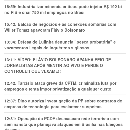
16:59:
Industrializar minerais críticos pode injetar R$ 192 bi
no PIB e criar 750 mil empregos no Brasil
15:42:
Balcão de negócios e as conexões sombrias com
Willer Tomaz apavoram Flávio Bolsonaro
13:34:
Defesa de Lulinha denuncia "pesca probatória" e
vazamentos ilegais de inquéritos sigilosos
13:11:
VÍDEO: FLÁVIO BOLSONARO APANHA FEIO DE
JORNALISTAS APÓS MENTIR AO VIVO E PERDE O
CONTROLE!! QUE VEXAME!!
12:42:
Tarcísio ataca greve da CPTM, criminaliza luta por
empregos e tenta impor privatização a qualquer custo
12:37:
Dino autoriza investigação da PF sobre contratos de
empresa de tecnologia para esclarecer suspeitas
12:31:
Operação da PCDF desmascara rede terrorista com
seminarista que planejava ataques em Brasília nas Eleições