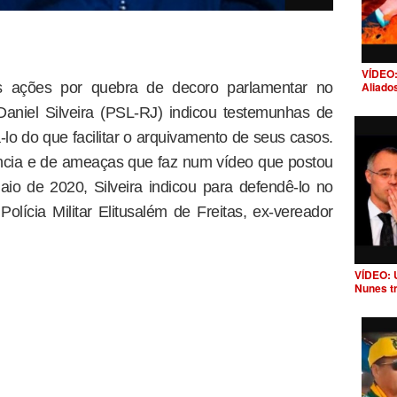
VÍDEO:
 ações por quebra de decoro parlamentar no
Aliado
aniel Silveira (PSL-RJ) indicou testemunhas de
lo do que facilitar o arquivamento de seus casos.
ência e de ameaças que faz num vídeo que postou
o de 2020, Silveira indicou para defendê-lo no
olícia Militar Elitusalém de Freitas, ex-vereador
VÍDEO: 
Nunes t