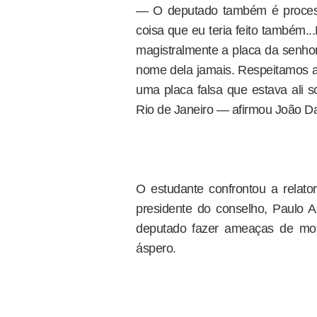
— O deputado também é processa
coisa que eu teria feito também.
magistralmente a placa da senhor
nome dela jamais. Respeitamos a
uma placa falsa que estava ali s
Rio de Janeiro — afirmou João Da
O estudante confrontou a relato
presidente do conselho, Paulo
deputado fazer ameaças de mor
áspero.