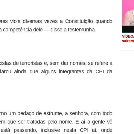
es viola diversas vezes a Constituição quando
da competência dele — disse a testemunha.
VÍDEO:
saíram
stas de terroristas e, sem dar nomes, se refere a
larou ainda que alguns integrantes da CPI da
omo um pedaço de estrume, a senhora, com todo
êm que ser tratadas pelo nome. E aí a gente vê
stá passando, inclusive nesta CPI aí, onde