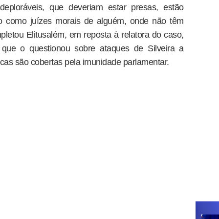
deploráveis, que deveriam estar presas, estão
do como juízes morais de alguém, onde não têm
etou Elitusalém, em reposta à relatora do caso,
que o questionou sobre ataques de Silveira a
ticas são cobertas pela imunidade parlamentar.