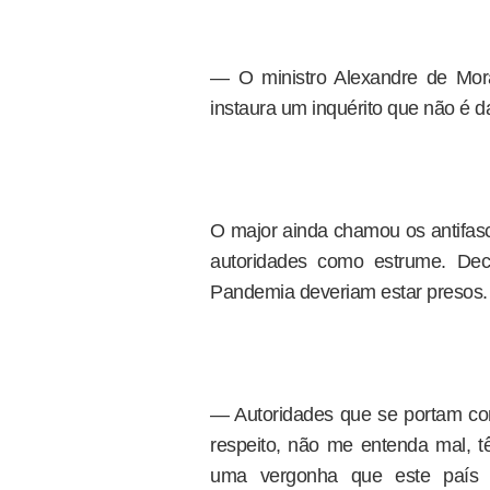
— O ministro Alexandre de Mora
instaura um inquérito que não é 
O major ainda chamou os antifasci
autoridades como estrume. Dec
Pandemia deveriam estar presos.
— Autoridades que se portam c
respeito, não me entenda mal, t
uma vergonha que este país e