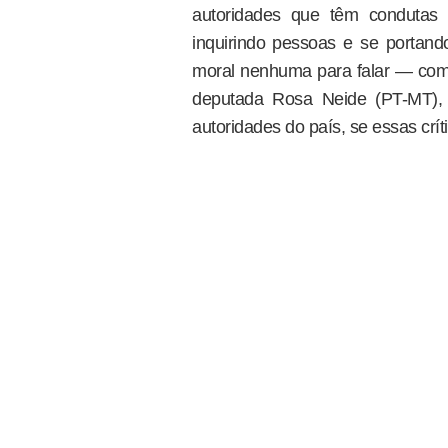
autoridades que têm condutas 
inquirindo pessoas e se portan
moral nenhuma para falar — compl
deputada Rosa Neide (PT-MT), 
autoridades do país, se essas crí