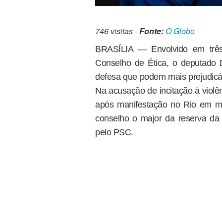
746 visitas -
Fonte:
O Globo
BRASÍLIA — Envolvido em três
Conselho de Ética, o deputado D
defesa que podem mais prejudicá-
Na acusação de incitação à viol
após manifestação no Rio em mai
conselho o major da reserva da P
pelo PSC.