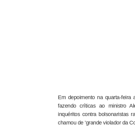
Em depoimento na quarta-feira a
fazendo críticas ao ministro 
inquéritos contra bolsonaristas 
chamou de ’grande violador da Cons