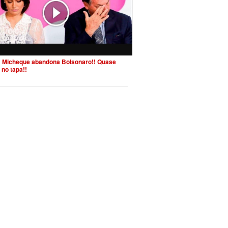
 Micheque abandona Bolsonaro!! Quase
 no tapa!!