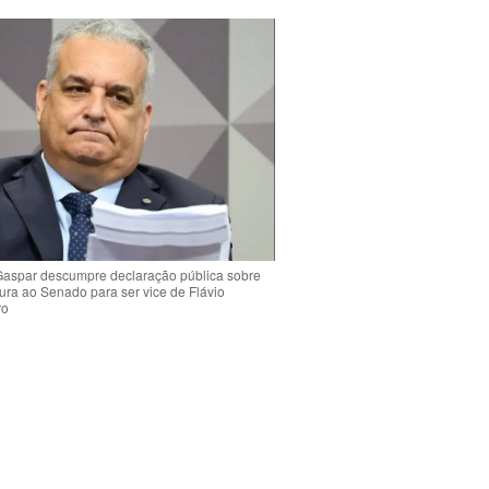
Gaspar descumpre declaração pública sobre
ura ao Senado para ser vice de Flávio
ro