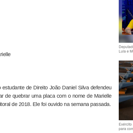
Deputado
Lula e M
ielle
estudante de Direito João Daniel Silva defendeu
ar de quebrar uma placa com o nome de Marielle
toral de 2018. Ele foi ouvido na semana passada.
Exército
para co