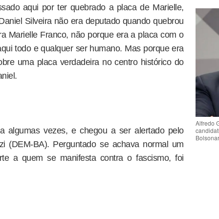
do aqui por ter quebrado a placa de Marielle,
..Daniel Silveira não era deputado quando quebrou
a Marielle Franco, não porque era a placa com o
qui todo e qualquer ser humano. Mas porque era
obre uma placa verdadeira no centro histórico do
niel.
Alfredo 
ra algumas vezes, e chegou a ser alertado pelo
candidat
Bolsona
 Azi (DEM-BA). Perguntado se achava normal um
te a quem se manifesta contra o fascismo, foi