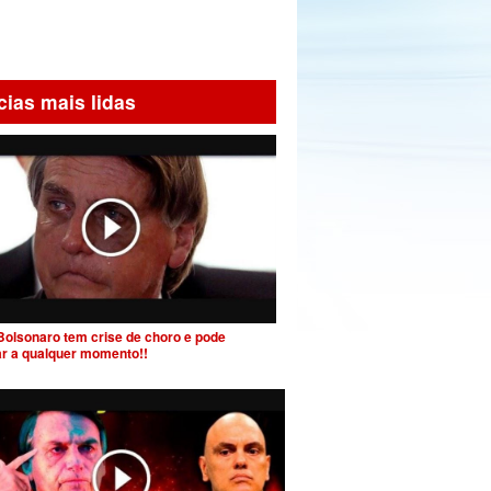
cias mais lidas
Bolsonaro tem crise de choro e pode
ar a qualquer momento!!