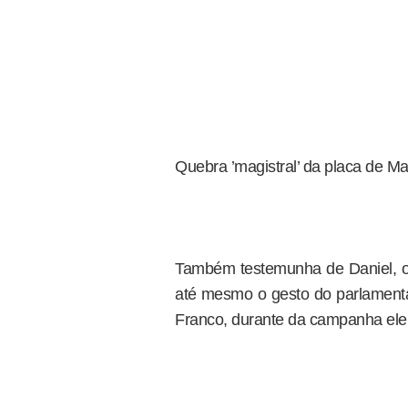
Quebra ’magistral’ da placa de Mar
Também testemunha de Daniel, o 
até mesmo o gesto do parlament
Franco, durante da campanha elei