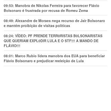
09:53:
Manobra de Nikolas Ferreira para favorecer Flávio
Bolsonaro é frustrada por recusa de Romeu Zema
08:49:
Alexandre de Moraes nega recurso de Jair Bolsonaro
e mantém proibição de visitas políticas
08:24:
VÍDEO: PF PRENDE TERR0RlSTAS B0LSONARlSTAS
QUE QUERIAM EXPL0DlR LULA E O STF!!! A MANDO DE
FLÁVIO!!!
08:01:
Marco Rubio lidera manobra dos EUA para beneficiar
Flávio Bolsonaro e prejudicar reeleição de Lula