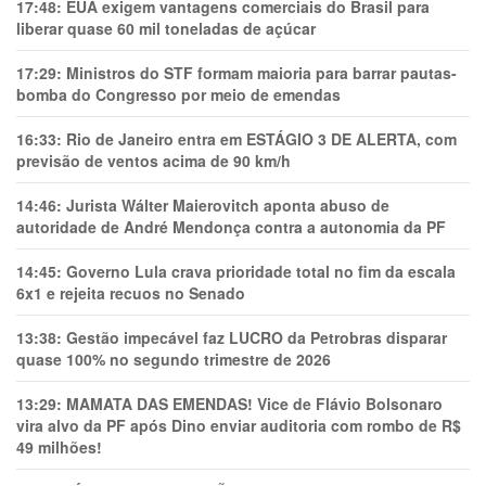
17:48:
EUA exigem vantagens comerciais do Brasil para
liberar quase 60 mil toneladas de açúcar
17:29:
Ministros do STF formam maioria para barrar pautas-
bomba do Congresso por meio de emendas
16:33:
Rio de Janeiro entra em ESTÁGIO 3 DE ALERTA, com
previsão de ventos acima de 90 km/h
14:46:
Jurista Wálter Maierovitch aponta abuso de
autoridade de André Mendonça contra a autonomia da PF
14:45:
Governo Lula crava prioridade total no fim da escala
6x1 e rejeita recuos no Senado
13:38:
Gestão impecável faz LUCRO da Petrobras disparar
quase 100% no segundo trimestre de 2026
13:29:
MAMATA DAS EMENDAS! Vice de Flávio Bolsonaro
vira alvo da PF após Dino enviar auditoria com rombo de R$
49 milhões!