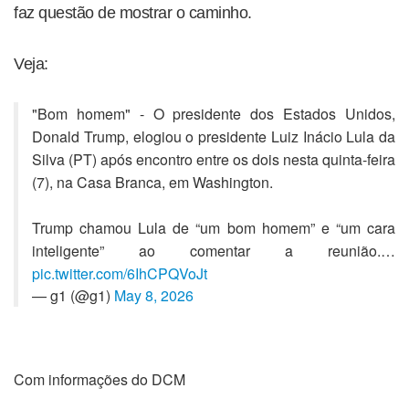
faz questão de mostrar o caminho.
Veja:
"Bom homem" - O presidente dos Estados Unidos,
Donald Trump, elogiou o presidente Luiz Inácio Lula da
Silva (PT) após encontro entre os dois nesta quinta-feira
(7), na Casa Branca, em Washington.
Trump chamou Lula de “um bom homem” e “um cara
inteligente” ao comentar a reunião.…
pic.twitter.com/6IhCPQVoJt
— g1 (@g1)
May 8, 2026
Com informações do DCM