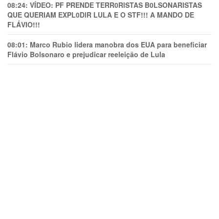
08:24:
VÍDEO: PF PRENDE TERR0RlSTAS B0LSONARlSTAS
QUE QUERIAM EXPL0DlR LULA E O STF!!! A MANDO DE
FLÁVIO!!!
08:01:
Marco Rubio lidera manobra dos EUA para beneficiar
Flávio Bolsonaro e prejudicar reeleição de Lula