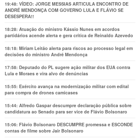
19:48:
VÍDEO: JORGE MESSIAS ARTICULA ENCONTRO DE
ANDRÉ MENDONÇA COM GOVERNO LULA E FLÁVIO SE
DESESPERA!!
18:28:
Atuação do ministro Kássio Nunes em acordos
partidários acende alerta e gera crítica de Reinaldo Azevedo
18:18:
Míriam Leitão alerta para riscos ao processo legal em
decisões do ministro André Mendonça
17:58:
Deputado do PL sugere ação militar dos EUA contra
Lula e Moraes e vira alvo de denúncias
15:55:
Exército avança na modernização militar com edital
para compra de drones camicases
15:44:
Alfredo Gaspar descumpre declaração pública sobre
candidatura ao Senado para ser vice de Flávio Bolsonaro
15:06:
Flávio Bolsonaro DESCUMPRE promessa e ESCONDE
contas de filme sobre Jair Bolsonaro