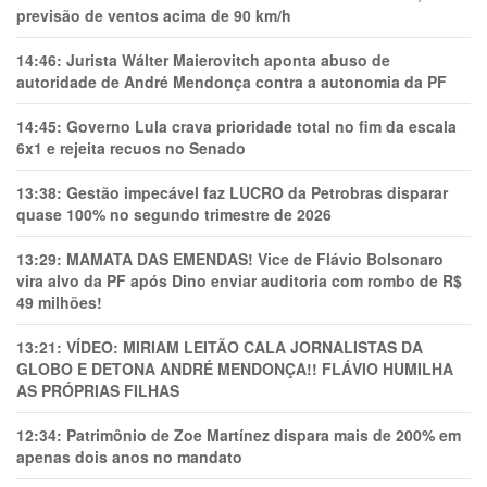
previsão de ventos acima de 90 km/h
14:46:
Jurista Wálter Maierovitch aponta abuso de
autoridade de André Mendonça contra a autonomia da PF
14:45:
Governo Lula crava prioridade total no fim da escala
6x1 e rejeita recuos no Senado
13:38:
Gestão impecável faz LUCRO da Petrobras disparar
quase 100% no segundo trimestre de 2026
13:29:
MAMATA DAS EMENDAS! Vice de Flávio Bolsonaro
vira alvo da PF após Dino enviar auditoria com rombo de R$
49 milhões!
13:21:
VÍDEO: MIRIAM LEITÃO CALA JORNALISTAS DA
GLOBO E DETONA ANDRÉ MENDONÇA!! FLÁVIO HUMILHA
AS PRÓPRIAS FILHAS
12:34:
Patrimônio de Zoe Martínez dispara mais de 200% em
apenas dois anos no mandato