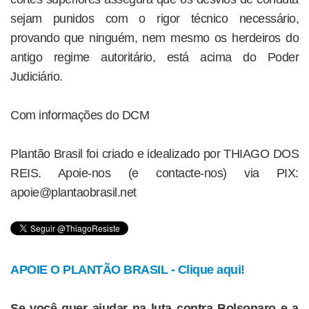
sejam punidos com o rigor técnico necessário,
provando que ninguém, nem mesmo os herdeiros do
antigo regime autoritário, está acima do Poder
Judiciário.
Com informações do DCM
Plantão Brasil foi criado e idealizado por THIAGO DOS
REIS. Apoie-nos (e contacte-nos) via PIX:
apoie@plantaobrasil.net
APOIE O PLANTÃO BRASIL - Clique aqui!
Se você quer ajudar na luta contra Bolsonaro e a