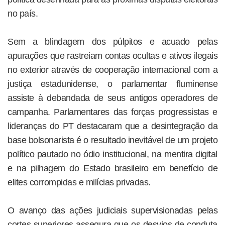
no país.
Sem a blindagem dos púlpitos e acuado pelas
apurações que rastreiam contas ocultas e ativos ilegais
no exterior através de cooperação internacional com a
justiça estadunidense, o parlamentar fluminense
assiste à debandada de seus antigos operadores de
campanha. Parlamentares das forças progressistas e
lideranças do PT destacaram que a desintegração da
base bolsonarista é o resultado inevitável de um projeto
político pautado no ódio institucional, na mentira digital
e na pilhagem do Estado brasileiro em benefício de
elites corrompidas e milícias privadas.
O avanço das ações judiciais supervisionadas pelas
cortes superiores assegura que os desvios de conduta