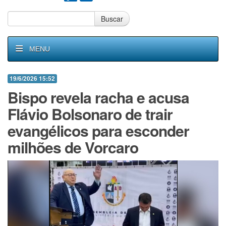
Buscar
MENU
19/6/2026 15:52
Bispo revela racha e acusa
Flávio Bolsonaro de trair
evangélicos para esconder
milhões de Vorcaro