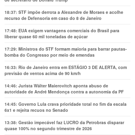
18:37:
STF impõe derrota a Alexandre de Moraes e acolhe
recurso de Defensoria em caso do 8 de Janeiro
17:48:
EUA exigem vantagens comerciais do Brasil para
liberar quase 60 mil toneladas de açúcar
17:29:
Ministros do STF formam maioria para barrar pautas-
bomba do Congresso por meio de emendas
16:33:
Rio de Janeiro entra em ESTÁGIO 3 DE ALERTA, com
previsão de ventos acima de 90 km/h
14:46:
Jurista Wálter Maierovitch aponta abuso de
autoridade de André Mendonça contra a autonomia da PF
14:45:
Governo Lula crava prioridade total no fim da escala
6x1 e rejeita recuos no Senado
13:38:
Gestão impecável faz LUCRO da Petrobras disparar
quase 100% no segundo trimestre de 2026