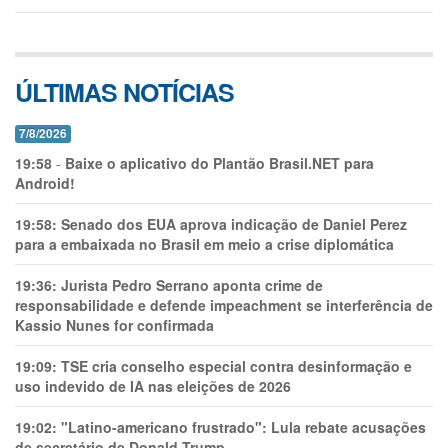
ÚLTIMAS NOTÍCIAS
7/8/2026
19:58
-
Baixe o aplicativo do Plantão Brasil.NET para
Android!
19:58:
Senado dos EUA aprova indicação de Daniel Perez
para a embaixada no Brasil em meio a crise diplomática
19:36:
Jurista Pedro Serrano aponta crime de
responsabilidade e defende impeachment se interferência de
Kassio Nunes for confirmada
19:09:
TSE cria conselho especial contra desinformação e
uso indevido de IA nas eleições de 2026
19:02:
"Latino-americano frustrado": Lula rebate acusações
de secretário de Donald Trump