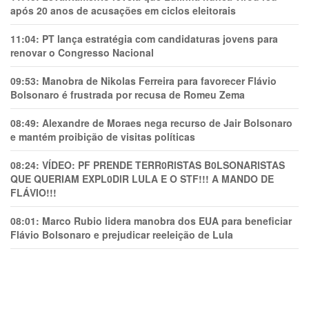
após 20 anos de acusações em ciclos eleitorais
11:04:
PT lança estratégia com candidaturas jovens para
renovar o Congresso Nacional
09:53:
Manobra de Nikolas Ferreira para favorecer Flávio
Bolsonaro é frustrada por recusa de Romeu Zema
08:49:
Alexandre de Moraes nega recurso de Jair Bolsonaro
e mantém proibição de visitas políticas
08:24:
VÍDEO: PF PRENDE TERR0RlSTAS B0LSONARlSTAS
QUE QUERIAM EXPL0DlR LULA E O STF!!! A MANDO DE
FLÁVIO!!!
08:01:
Marco Rubio lidera manobra dos EUA para beneficiar
Flávio Bolsonaro e prejudicar reeleição de Lula