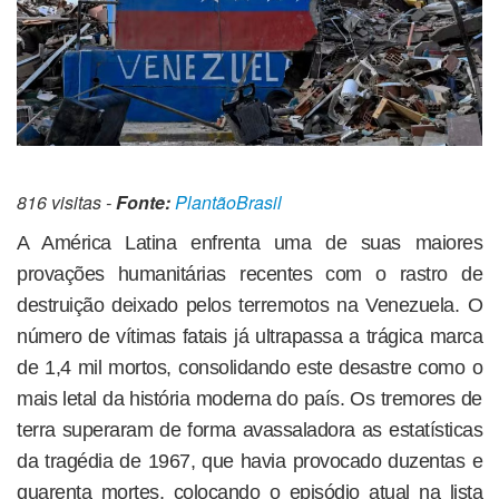
816 visitas -
Fonte:
PlantãoBrasil
A América Latina enfrenta uma de suas maiores
provações humanitárias recentes com o rastro de
destruição deixado pelos terremotos na Venezuela. O
número de vítimas fatais já ultrapassa a trágica marca
de 1,4 mil mortos, consolidando este desastre como o
mais letal da história moderna do país. Os tremores de
terra superaram de forma avassaladora as estatísticas
da tragédia de 1967, que havia provocado duzentas e
quarenta mortes, colocando o episódio atual na lista