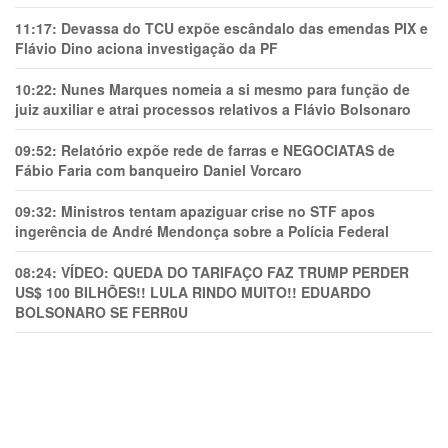
11:17:
Devassa do TCU expõe escândalo das emendas PIX e
Flávio Dino aciona investigação da PF
10:22:
Nunes Marques nomeia a si mesmo para função de
juiz auxiliar e atrai processos relativos a Flávio Bolsonaro
09:52:
Relatório expõe rede de farras e NEGOCIATAS de
Fábio Faria com banqueiro Daniel Vorcaro
09:32:
Ministros tentam apaziguar crise no STF apos
ingerência de André Mendonça sobre a Polícia Federal
08:24:
VÍDEO: QUEDA DO TARIFAÇO FAZ TRUMP PERDER
US$ 100 BILHÕES!! LULA RINDO MUITO!! EDUARDO
BOLSONARO SE FERR0U