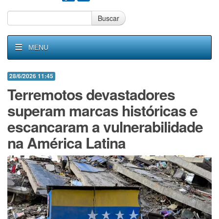
Buscar
MENU
28/6/2026 11:45
Terremotos devastadores
superam marcas históricas e
escancaram a vulnerabilidade
na América Latina