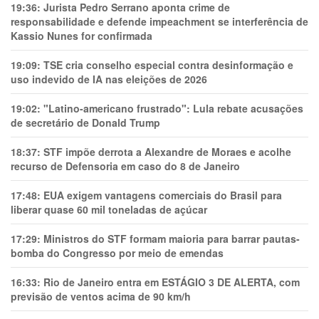
19:36:
Jurista Pedro Serrano aponta crime de
responsabilidade e defende impeachment se interferência de
Kassio Nunes for confirmada
19:09:
TSE cria conselho especial contra desinformação e
uso indevido de IA nas eleições de 2026
19:02:
"Latino-americano frustrado": Lula rebate acusações
de secretário de Donald Trump
18:37:
STF impõe derrota a Alexandre de Moraes e acolhe
recurso de Defensoria em caso do 8 de Janeiro
17:48:
EUA exigem vantagens comerciais do Brasil para
liberar quase 60 mil toneladas de açúcar
17:29:
Ministros do STF formam maioria para barrar pautas-
bomba do Congresso por meio de emendas
16:33:
Rio de Janeiro entra em ESTÁGIO 3 DE ALERTA, com
previsão de ventos acima de 90 km/h