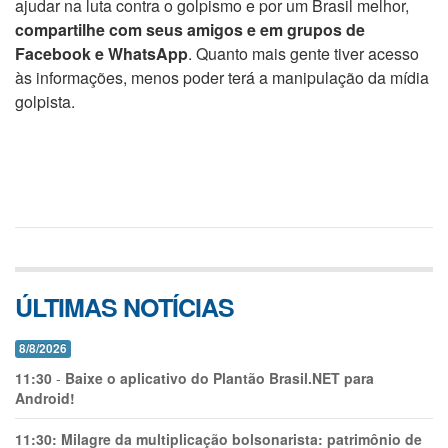
ajudar na luta contra o golpismo e por um Brasil melhor,
compartilhe com seus amigos e em grupos de
Facebook e WhatsApp
. Quanto mais gente tiver acesso
às informações, menos poder terá a manipulação da mídia
golpista.
ÚLTIMAS NOTÍCIAS
8/8/2026
11:30
-
Baixe o aplicativo do Plantão Brasil.NET para
Android!
11:30:
Milagre da multiplicação bolsonarista: patrimônio de