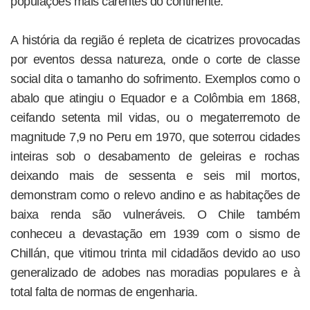
populações mais carentes do continente.
A história da região é repleta de cicatrizes provocadas
por eventos dessa natureza, onde o corte de classe
social dita o tamanho do sofrimento. Exemplos como o
abalo que atingiu o Equador e a Colômbia em 1868,
ceifando setenta mil vidas, ou o megaterremoto de
magnitude 7,9 no Peru em 1970, que soterrou cidades
inteiras sob o desabamento de geleiras e rochas
deixando mais de sessenta e seis mil mortos,
demonstram como o relevo andino e as habitações de
baixa renda são vulneráveis. O Chile também
conheceu a devastação em 1939 com o sismo de
Chillán, que vitimou trinta mil cidadãos devido ao uso
generalizado de adobes nas moradias populares e à
total falta de normas de engenharia.