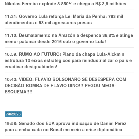
Nikolas Ferreira explode 8.850% e chega a R$ 3,8 milhões
11:21:
Governo Lula reforça Lei Maria da Penha: 783 mil
atendimentos e 53 mil agressores presos
11:10:
Desmatamento na Amazônia despenca 36,8% e atinge
menor patamar desde 2016 sob o governo Lula!
10:59:
RUMO AO FUTURO! Plano da chapa Lula-Alckmin
estrutura 13 eixos estratégicos para reindustrializar o país e
erradicar desigualdades!
10:43:
VÍDEO: FLÁVIO BOLSONARO SE DESESPERA COM
DECISÃO-BOMBA DE FLÁVIO DINO!!! PEGOU MEGA-
ESQUEMA!!!!
7/8/2026
19:58:
Senado dos EUA aprova indicação de Daniel Perez
para a embaixada no Brasil em meio a crise diplomática