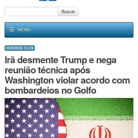
Buscar
MENU
29/6/2026 12:28
Irã desmente Trump e nega
reunião técnica após
Washington violar acordo com
bombardeios no Golfo