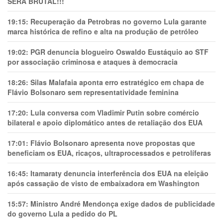
SERÁ BRUTAL!!!
19:15:
Recuperação da Petrobras no governo Lula garante
marca histórica de refino e alta na produção de petróleo
19:02:
PGR denuncia blogueiro Oswaldo Eustáquio ao STF
por associação criminosa e ataques à democracia
18:26:
Silas Malafaia aponta erro estratégico em chapa de
Flávio Bolsonaro sem representatividade feminina
17:20:
Lula conversa com Vladimir Putin sobre comércio
bilateral e apoio diplomático antes de retaliação dos EUA
17:01:
Flávio Bolsonaro apresenta nove propostas que
beneficiam os EUA, ricaços, ultraprocessados e petrolíferas
16:45:
Itamaraty denuncia interferência dos EUA na eleição
após cassação de visto de embaixadora em Washington
15:57:
Ministro André Mendonça exige dados de publicidade
do governo Lula a pedido do PL