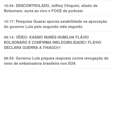
10:54:
DESCONTROLADO, Jeffrey Chiquini, aliado de
Bolsonaro, surta ao vivo e FOGE de podcast
10:17:
Pesquisa Quaest aponta estabilidade na aprovação
do governo Lula pelo segundo mês seguido
09:14:
VÍDEO: KASSIO NUNES HUMlLHA FLÁVIO
BOLSONARO E CONFIRMA INELEGIBILIDADE!! FLÁVIO
DECLARA GUERRA A THIAGO!!!
08:55:
Governo Lula prepara resposta contra revogação de
visto de embaixadora brasileira nos EUA