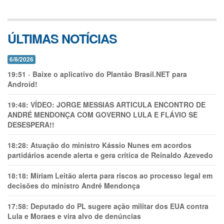
ÚLTIMAS NOTÍCIAS
6/8/2026
19:51
-
Baixe o aplicativo do Plantão Brasil.NET para
Android!
19:48:
VÍDEO: JORGE MESSIAS ARTICULA ENCONTRO DE
ANDRÉ MENDONÇA COM GOVERNO LULA E FLÁVIO SE
DESESPERA!!
18:28:
Atuação do ministro Kássio Nunes em acordos
partidários acende alerta e gera crítica de Reinaldo Azevedo
18:18:
Míriam Leitão alerta para riscos ao processo legal em
decisões do ministro André Mendonça
17:58:
Deputado do PL sugere ação militar dos EUA contra
Lula e Moraes e vira alvo de denúncias