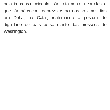
pela imprensa ocidental são totalmente incorretas e
que não há encontros previstos para os próximos dias
em Doha, no Catar, reafirmando a postura de
dignidade do país persa diante das pressões de
Washington.