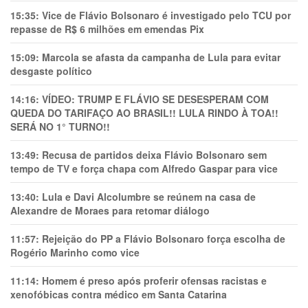
15:35:
Vice de Flávio Bolsonaro é investigado pelo TCU por
repasse de R$ 6 milhões em emendas Pix
15:09:
Marcola se afasta da campanha de Lula para evitar
desgaste político
14:16:
VÍDEO: TRUMP E FLÁVIO SE DESESPERAM COM
QUEDA DO TARIFAÇO AO BRASIL!! LULA RINDO À TOA!!
SERÁ NO 1° TURNO!!
13:49:
Recusa de partidos deixa Flávio Bolsonaro sem
tempo de TV e força chapa com Alfredo Gaspar para vice
13:40:
Lula e Davi Alcolumbre se reúnem na casa de
Alexandre de Moraes para retomar diálogo
11:57:
Rejeição do PP a Flávio Bolsonaro força escolha de
Rogério Marinho como vice
11:14:
Homem é preso após proferir ofensas racistas e
xenofóbicas contra médico em Santa Catarina