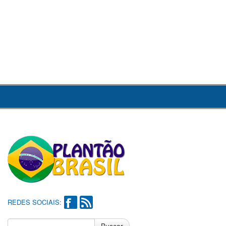
REDES SOCIAIS:
Buscar