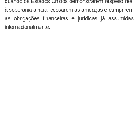
quando os Estados Unidos demonstrarem respeito real
à soberania alheia, cessarem as ameaças e cumprirem
as obrigações financeiras e jurídicas já assumidas
internacionalmente.