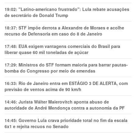
19:02:
"Latino-americano frustrado": Lula rebate acusações
de secretário de Donald Trump
18:37:
STF impõe derrota a Alexandre de Moraes e acolhe
recurso de Defensoria em caso do 8 de Janeiro
17:48:
EUA exigem vantagens comerciais do Brasil para
liberar quase 60 mil toneladas de açúcar
17:29:
Ministros do STF formam maioria para barrar pautas-
bomba do Congresso por meio de emendas
16:33:
Rio de Janeiro entra em ESTÁGIO 3 DE ALERTA, com
previsão de ventos acima de 90 km/h
14:46:
Jurista Wálter Maierovitch aponta abuso de
autoridade de André Mendonça contra a autonomia da PF
14:45:
Governo Lula crava prioridade total no fim da escala
6x1 e rejeita recuos no Senado