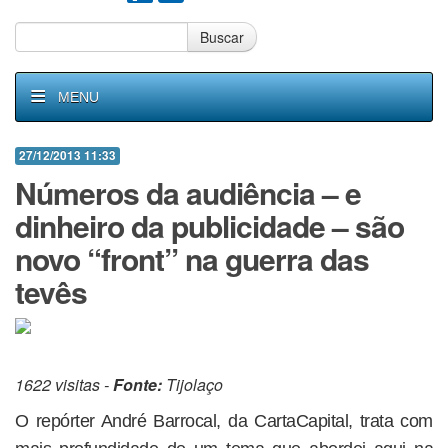
Buscar
MENU
27/12/2013 11:33
Números da audiência – e
dinheiro da publicidade – são
novo “front” na guerra das
tevês
1622 visitas -
Fonte:
Tijolaço
O repórter André Barrocal, da CartaCapital, trata com