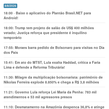
8/8/2026
18:00
-
Baixe o aplicativo do Plantão Brasil.NET para
Android!
18:00:
Trump tem projeto de salão de US$ 400 milhões
vetado; Justiça reforça que presidente é inquilino
temporário
17:55:
Moraes barra pedido de Bolsonaro para visitas no Dia
dos Pais
15:41:
Em ato do MTST, Lula exalta Haddad, critica a Faria
Lima e defende a Reforma Tributária!
11:30:
Milagre da multiplicação bolsonarista: patrimônio de
Nikolas Ferreira explode 8.850% e chega a R$ 3,8 milhões
11:21:
Governo Lula reforça Lei Maria da Penha: 783 mil
atendimentos e 53 mil agressores presos
11:10:
Desmatamento na Amazônia despenca 36,8% e atinge