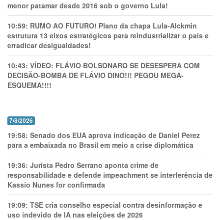
menor patamar desde 2016 sob o governo Lula!
10:59:
RUMO AO FUTURO! Plano da chapa Lula-Alckmin
estrutura 13 eixos estratégicos para reindustrializar o país e
erradicar desigualdades!
10:43:
VÍDEO: FLÁVIO BOLSONARO SE DESESPERA COM
DECISÃO-BOMBA DE FLÁVIO DINO!!! PEGOU MEGA-
ESQUEMA!!!!
7/8/2026
19:58:
Senado dos EUA aprova indicação de Daniel Perez
para a embaixada no Brasil em meio a crise diplomática
19:36:
Jurista Pedro Serrano aponta crime de
responsabilidade e defende impeachment se interferência de
Kassio Nunes for confirmada
19:09:
TSE cria conselho especial contra desinformação e
uso indevido de IA nas eleições de 2026