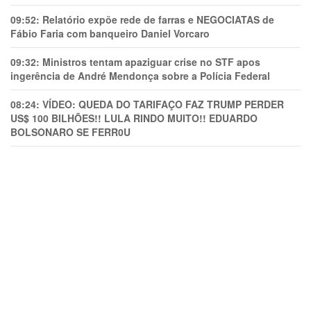
09:52:
Relatório expõe rede de farras e NEGOCIATAS de
Fábio Faria com banqueiro Daniel Vorcaro
09:32:
Ministros tentam apaziguar crise no STF apos
ingerência de André Mendonça sobre a Polícia Federal
08:24:
VÍDEO: QUEDA DO TARIFAÇO FAZ TRUMP PERDER
US$ 100 BILHÕES!! LULA RINDO MUITO!! EDUARDO
BOLSONARO SE FERR0U