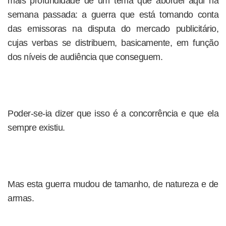
mais profundidade de um tema que abordei aqui na
semana passada: a guerra que está tomando conta
das emissoras na disputa do mercado publicitário,
cujas verbas se distribuem, basicamente, em função
dos níveis de audiência que conseguem.
Poder-se-ia dizer que isso é a concorrência e que ela
sempre existiu.
Mas esta guerra mudou de tamanho, de natureza e de
armas.