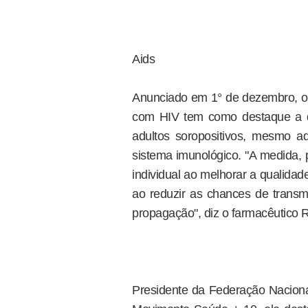
Aids
Anunciado em 1° de dezembro, o 
com HIV tem como destaque a dist
adultos soropositivos, mesmo 
sistema imunológico. "A medida,
individual ao melhorar a qualidade
ao reduzir as chances de transmi
propagação", diz o farmacêutico R
Presidente da Federação Naciona