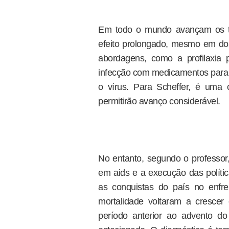
Em todo o mundo avançam os te
efeito prolongado, mesmo em d
abordagens, como a profilaxia
infecção com medicamentos para
o vírus. Para Scheffer, é uma
permitirão avanço considerável.
No entanto, segundo o professor,
em aids e a execução das polític
as conquistas do país no enfr
mortalidade voltaram a cresce
período anterior ao advento d