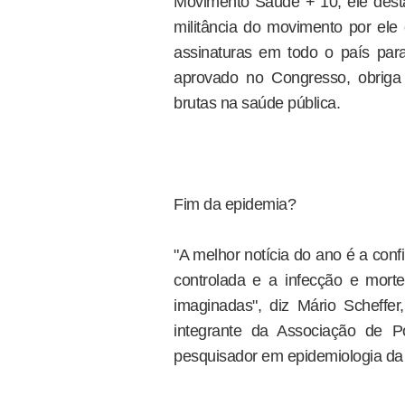
Movimento Saúde + 10, ele dest
militância do movimento por el
assinaturas em todo o país para 
aprovado no Congresso, obriga 
brutas na saúde pública.
Fim da epidemia?
"A melhor notícia do ano é a con
controlada e a infecção e mor
imaginadas", diz Mário Scheffe
integrante da Associação de 
pesquisador em epidemiologia da 