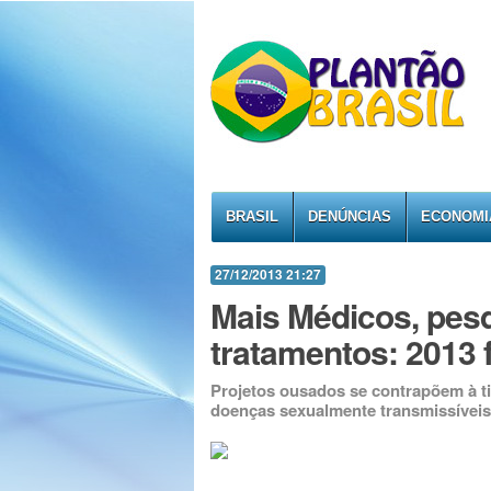
BRASIL
DENÚNCIAS
ECONOMI
27/12/2013 21:27
Mais Médicos, pesq
tratamentos: 2013 
Projetos ousados se contrapõem à t
doenças sexualmente transmissíveis