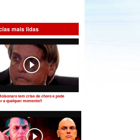
cias mais lidas
Bolsonaro tem crise de choro e pode
ar a qualquer momento!!