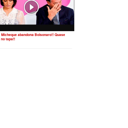
 Micheque abandona Bolsonaro!! Quase
 no tapa!!