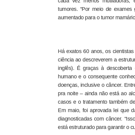
cada vez menos mutiladoras, 
tumores. "Por meio de exames ge
aumentado para o tumor mamário 
Há exatos 60 anos, os cientista
ciência ao descreverem a estrutu
inglês). É graças à descobert
humano e o consequente conhec
doenças, inclusive o câncer. Ent
pra noite – ainda não está ao al
casos e o tratamento também de
Em maio, foi aprovada lei que 
diagnosticadas com câncer. "Iss
está estruturado para garantir o c