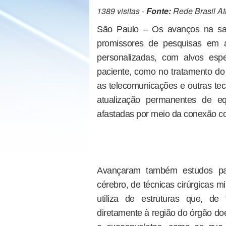
1389 visitas -
Fonte:
Rede Brasil At
São Paulo – Os avanços na sa
promissores de pesquisas em 
personalizadas, com alvos esp
paciente, como no tratamento do
as telecomunicações e outras tec
atualização permanentes de e
afastadas por meio da conexão com
Avançaram também estudos pa
cérebro, de técnicas cirúrgicas 
utiliza de estruturas que, de
diretamente à região do órgão do