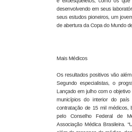
e exoesqueletos, como os que o 
desenvolvendo em seus laboratóri
seus estudos pioneiros, um jovem
de abertura da Copa do Mundo d
Mais Médicos
Os resultados positivos vão além 
Segundo especialistas, o progr
Lançado em julho com o objetivo pr
municípios do interior do paí
contratação de 15 mil médicos, br
pelo Conselho Federal de Me
Associação Médica Brasileira. 