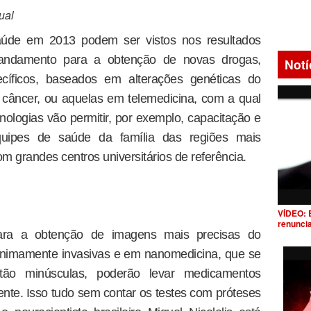
ual
úde em 2013 podem ser vistos nos resultados
andamento para a obtenção de novas drogas,
Notí
ecíficos, baseados em alterações genéticas do
 câncer, ou aquelas em telemedicina, com a qual
nologias vão permitir, por exemplo, capacitação e
quipes de saúde da família das regiões mais
 grandes centros universitários de referência.
VÍDEO: 
renunci
ra a obtenção de imagens mais precisas do
minimamente invasivas e em nanomedicina, que se
 tão minúsculas, poderão levar medicamentos
ente. Isso tudo sem contar os testes com próteses