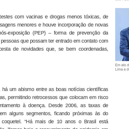
stes com vacinas e drogas menos tóxicas, de
osagens menores e houve incorporação de novas
 pós-exposição (PEP) – forma de prevenção da
 pessoas que possam ter entrado em contato com
 cesta de novidades que, se bem coordenadas,
Em ato d
Lima e d
 há um abismo entre as boas notícias científicas
as, permitindo retrocessos que colocam em risco
entamento à doença. Desde 2006, as taxas de
r em alguns segmentos, ficando próximas às do
o coquetel. “Há mais de 10 anos o Brasil está