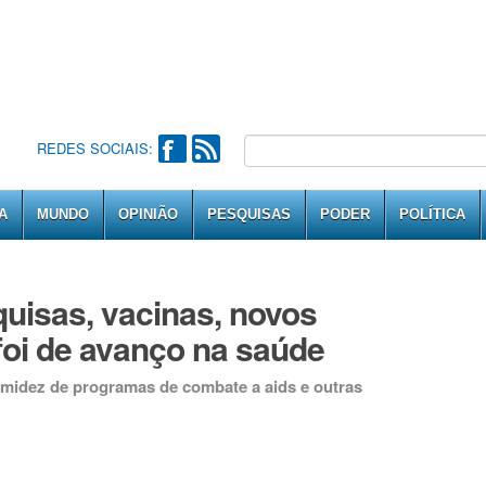
REDES SOCIAIS:
A
MUNDO
OPINIÃO
PESQUISAS
PODER
POLÍTICA
uisas, vacinas, novos
foi de avanço na saúde
imidez de programas de combate a aids e outras