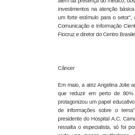
além da presença do médico, dos
investimentos na atenção básic
um forte estímulo para o setor”,
Comunicação e Informação Científ
Fiocruz e diretor do Centro Brasi
Câncer
Em maio, a atriz Angelina Jolie a
que reduzir em perto de 80%
protagonizou um papel educativo
de informações sobre o tema",
presidente do Hospital A.C. Cama
ressalta o especialista, só foi p