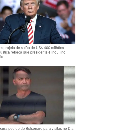
m projeto de salão de US$ 400 milhões
Justiça reforça que presidente é inquilino
io
arra pedido de Bolsonaro para visitas no Dia