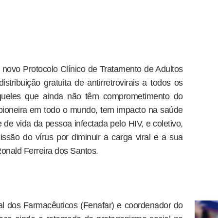
novo Protocolo Clínico de Tratamento de Adultos
ribuição gratuita de antirretrovirais a todos os
aqueles que ainda não têm comprometimento do
 pioneira em todo o mundo, tem impacto na saúde
 de vida da pessoa infectada pelo HIV, e coletivo,
ssão do vírus por diminuir a carga viral e a sua
onald Ferreira dos Santos.
l dos Farmacêuticos (Fenafar) e coordenador do