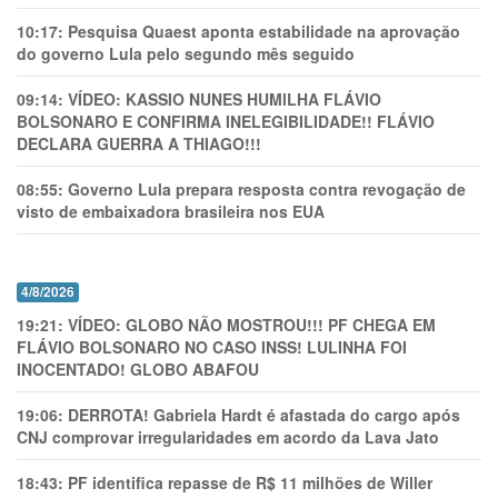
10:17:
Pesquisa Quaest aponta estabilidade na aprovação
do governo Lula pelo segundo mês seguido
09:14:
VÍDEO: KASSIO NUNES HUMlLHA FLÁVIO
BOLSONARO E CONFIRMA INELEGIBILIDADE!! FLÁVIO
DECLARA GUERRA A THIAGO!!!
08:55:
Governo Lula prepara resposta contra revogação de
visto de embaixadora brasileira nos EUA
4/8/2026
19:21:
VÍDEO: GLOBO NÃO MOSTROU!!! PF CHEGA EM
FLÁVIO BOLSONARO NO CASO INSS! LULINHA FOI
INOCENTADO! GLOBO ABAFOU
19:06:
DERROTA! Gabriela Hardt é afastada do cargo após
CNJ comprovar irregularidades em acordo da Lava Jato
18:43:
PF identifica repasse de R$ 11 milhões de Willer