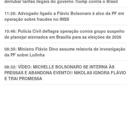
derrubar tarifas ilegais do governo Trump contra o Brasil
11:26:
Advogado ligado a Flávio Bolsonaro é alvo da PF em
operação sobre fraudes no INSS
10:46:
Polícia Civil deflagra operação contra grupo suspeito
de planejar atentados em Brasília para as eleições de 2026
08:35:
Ministro Flávio Dino assume relatoria de investigação
da PF sobre Lulinha
08:32:
VÍDEO: MICHELLE BOLSONARO SE INTERNA ÀS
PRESSAS E ABANDONA EVENTO!! NIKOLAS IGNORA FLÁVIO
E TRAl PROMESSA