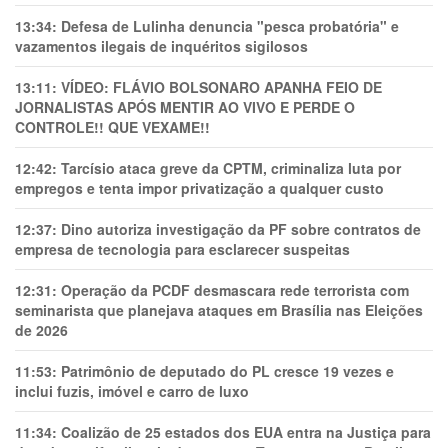
13:34:
Defesa de Lulinha denuncia "pesca probatória" e
vazamentos ilegais de inquéritos sigilosos
13:11:
VÍDEO: FLÁVIO BOLSONARO APANHA FEIO DE
JORNALISTAS APÓS MENTIR AO VIVO E PERDE O
CONTROLE!! QUE VEXAME!!
12:42:
Tarcísio ataca greve da CPTM, criminaliza luta por
empregos e tenta impor privatização a qualquer custo
12:37:
Dino autoriza investigação da PF sobre contratos de
empresa de tecnologia para esclarecer suspeitas
12:31:
Operação da PCDF desmascara rede terrorista com
seminarista que planejava ataques em Brasília nas Eleições
de 2026
11:53:
Patrimônio de deputado do PL cresce 19 vezes e
inclui fuzis, imóvel e carro de luxo
11:34:
Coalizão de 25 estados dos EUA entra na Justiça para