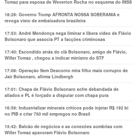
Tomaz para esposa de Weverton Rocha no esquema do INSS
18:28:
Governo Trump AFRONTA NOSSA SOBERANIA e
revoga visto de embaixadora brasileira
17:53:
André Mendonça nega liminar e libera vídeo de Flávio
Bolsonaro que associa PT a facções criminosas
17:40:
Escondido atrás do clã Bolsonaro, amigo de Flávio,
Willer Tomaz , chegou a indicar ministro do STF
17:08:
Operação Sem Desconto mira filho mais corrupto de
Jair Bolsonaro, afirma Lindbergh
17:01:
Chapa de Flávio Bolsonaro sofre debandada de
aliados e PL é forçado a disputar com chapa pura
16:59:
Industrializar minerais críticos pode injetar R$ 192 bi
no PIB e criar 750 mil empregos no Brasil
15:42:
Balcão de negócios e as conexões sombrias com
Willer Tomaz apavoram Flávio Bolsonaro