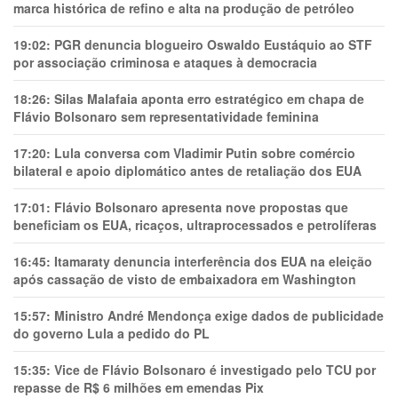
marca histórica de refino e alta na produção de petróleo
19:02:
PGR denuncia blogueiro Oswaldo Eustáquio ao STF
por associação criminosa e ataques à democracia
18:26:
Silas Malafaia aponta erro estratégico em chapa de
Flávio Bolsonaro sem representatividade feminina
17:20:
Lula conversa com Vladimir Putin sobre comércio
bilateral e apoio diplomático antes de retaliação dos EUA
17:01:
Flávio Bolsonaro apresenta nove propostas que
beneficiam os EUA, ricaços, ultraprocessados e petrolíferas
16:45:
Itamaraty denuncia interferência dos EUA na eleição
após cassação de visto de embaixadora em Washington
15:57:
Ministro André Mendonça exige dados de publicidade
do governo Lula a pedido do PL
15:35:
Vice de Flávio Bolsonaro é investigado pelo TCU por
repasse de R$ 6 milhões em emendas Pix