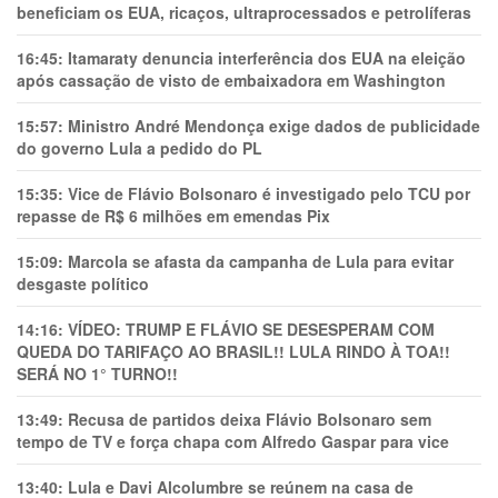
beneficiam os EUA, ricaços, ultraprocessados e petrolíferas
16:45:
Itamaraty denuncia interferência dos EUA na eleição
após cassação de visto de embaixadora em Washington
15:57:
Ministro André Mendonça exige dados de publicidade
do governo Lula a pedido do PL
15:35:
Vice de Flávio Bolsonaro é investigado pelo TCU por
repasse de R$ 6 milhões em emendas Pix
15:09:
Marcola se afasta da campanha de Lula para evitar
desgaste político
14:16:
VÍDEO: TRUMP E FLÁVIO SE DESESPERAM COM
QUEDA DO TARIFAÇO AO BRASIL!! LULA RINDO À TOA!!
SERÁ NO 1° TURNO!!
13:49:
Recusa de partidos deixa Flávio Bolsonaro sem
tempo de TV e força chapa com Alfredo Gaspar para vice
13:40:
Lula e Davi Alcolumbre se reúnem na casa de