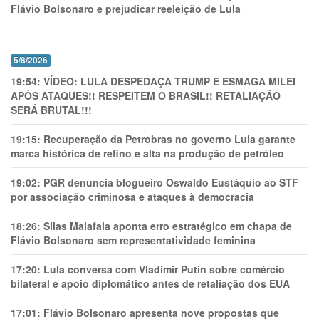
Flávio Bolsonaro e prejudicar reeleição de Lula
5/8/2026
19:54:
VÍDEO: LULA DESPEDAÇA TRUMP E ESMAGA MILEI
APÓS ATAQUES!! RESPEITEM O BRASIL!! RETALIAÇÃO
SERÁ BRUTAL!!!
19:15:
Recuperação da Petrobras no governo Lula garante
marca histórica de refino e alta na produção de petróleo
19:02:
PGR denuncia blogueiro Oswaldo Eustáquio ao STF
por associação criminosa e ataques à democracia
18:26:
Silas Malafaia aponta erro estratégico em chapa de
Flávio Bolsonaro sem representatividade feminina
17:20:
Lula conversa com Vladimir Putin sobre comércio
bilateral e apoio diplomático antes de retaliação dos EUA
17:01:
Flávio Bolsonaro apresenta nove propostas que