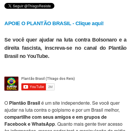
APOIE O PLANTÃO BRASIL - Clique aqui!
Se você quer ajudar na luta contra Bolsonaro e a
direita fascista, inscreva-se no canal do Plantão
Brasil no YouTube.
O
Plantão Brasil
é um site independente. Se você quer
ajudar na luta contra o golpismo e por um Brasil melhor,
compartilhe com seus amigos e em grupos de
Facebook e WhatsApp
. Quanto mais gente tiver acesso
às informações, menos poder terá a manipulação da mídia