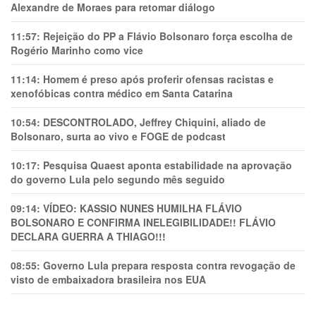
Alexandre de Moraes para retomar diálogo
11:57:
Rejeição do PP a Flávio Bolsonaro força escolha de
Rogério Marinho como vice
11:14:
Homem é preso após proferir ofensas racistas e
xenofóbicas contra médico em Santa Catarina
10:54:
DESCONTROLADO, Jeffrey Chiquini, aliado de
Bolsonaro, surta ao vivo e FOGE de podcast
10:17:
Pesquisa Quaest aponta estabilidade na aprovação
do governo Lula pelo segundo mês seguido
09:14:
VÍDEO: KASSIO NUNES HUMlLHA FLÁVIO
BOLSONARO E CONFIRMA INELEGIBILIDADE!! FLÁVIO
DECLARA GUERRA A THIAGO!!!
08:55:
Governo Lula prepara resposta contra revogação de
visto de embaixadora brasileira nos EUA