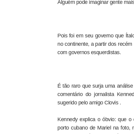
Alguém pode imaginar gente mais
Pois foi em seu governo que Ítalo
no continente, a partir dos recém
com governos esquerdistas.
É tão raro que surja uma análise 
comentário do jornalista Kenn
sugerido pelo amigo Clovis .
Kennedy explica o óbvio: que o 
porto cubano de Mariel na foto, 