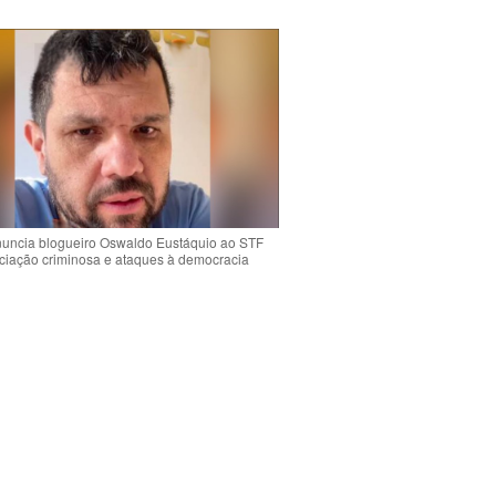
uncia blogueiro Oswaldo Eustáquio ao STF
ciação criminosa e ataques à democracia