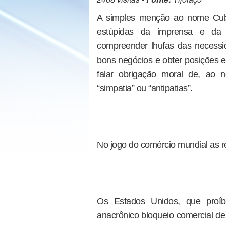
A simples menção ao nome Cu
estúpidas da imprensa e da 
compreender lhufas das necessi
bons negócios e obter posições 
falar obrigação moral de, ao n
“simpatia” ou “antipatias”.
No jogo do comércio mundial as 
Os Estados Unidos, que proí
anacrônico bloqueio comercial de