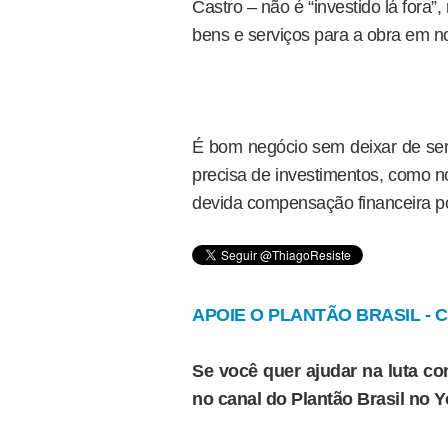
Castro – não é “investido lá fora
bens e serviços para a obra em n
É bom negócio sem deixar de ser
precisa de investimentos, como 
devida compensação financeira po
APOIE O PLANTÃO BRASIL - Cl
Se você quer ajudar na luta con
no canal do Plantão Brasil no 