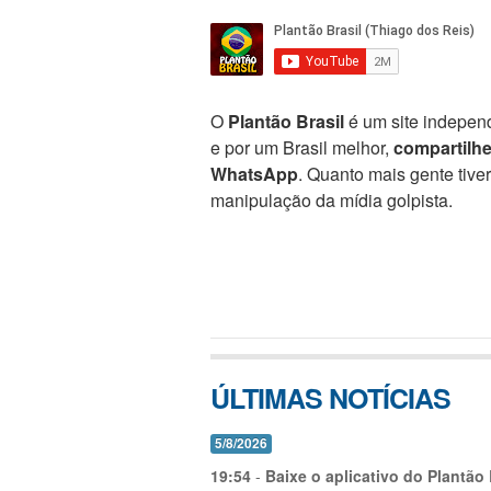
O
Plantão Brasil
é um site independ
e por um Brasil melhor,
compartilh
WhatsApp
. Quanto mais gente tive
manipulação da mídia golpista.
ÚLTIMAS NOTÍCIAS
5/8/2026
19:54
-
Baixe o aplicativo do Plantão