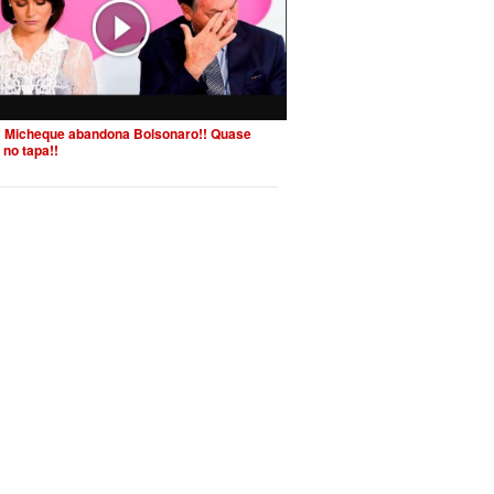
 Micheque abandona Bolsonaro!! Quase
 no tapa!!