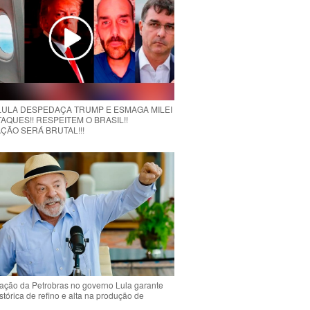
 LULA DESPEDAÇA TRUMP E ESMAGA MILEI
AQUES!! RESPEITEM O BRASIL!!
ÇÃO SERÁ BRUTAL!!!
ção da Petrobras no governo Lula garante
stórica de refino e alta na produção de