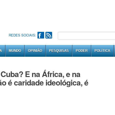
REDES SOCIAIS:
A
MUNDO
OPINIÃO
PESQUISAS
PODER
POLÍTICA
 Cuba? E na África, e na
o é caridade ideológica, é