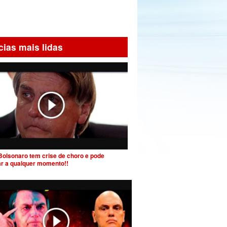
cias mais lidas
Bolsonaro tem crise de choro e pode
ar a qualquer momento!!