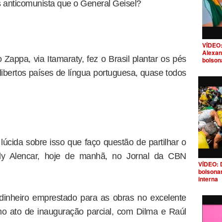
 anticomunista que o General Geisel?
VÍDEO:
Alexan
 Zappa, via Itamaraty, fez o Brasil plantar os pés
bolson
 libertos países de língua portuguesa, quase todos
lúcida sobre isso que faço questão de partilhar o
edy Alencar, hoje de manhã, no Jornal da CBN
VÍDEO: 
bolsona
interna
dinheiro emprestado para as obras no excelente
no ato de inauguração parcial, com Dilma e Raúl