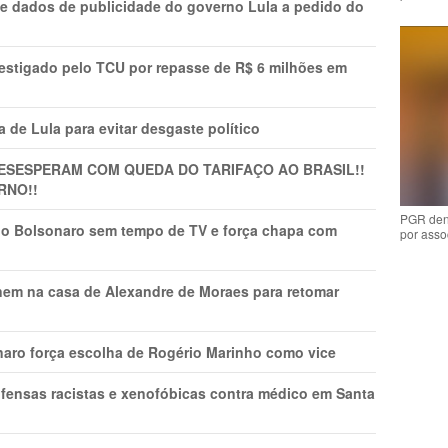
e dados de publicidade do governo Lula a pedido do
vestigado pelo TCU por repasse de R$ 6 milhões em
 de Lula para evitar desgaste político
DESESPERAM COM QUEDA DO TARIFAÇO AO BRASIL!!
RNO!!
PGR den
vio Bolsonaro sem tempo de TV e força chapa com
por asso
nem na casa de Alexandre de Moraes para retomar
naro força escolha de Rogério Marinho como vice
fensas racistas e xenofóbicas contra médico em Santa