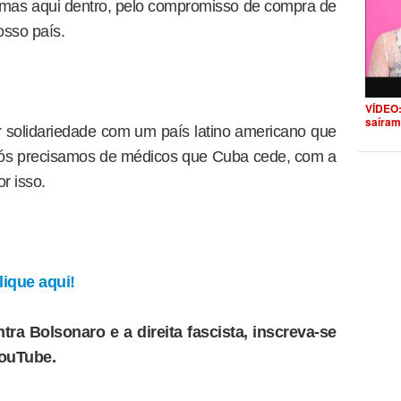
”, mas aqui dentro, pelo compromisso de compra de
osso país.
VÍDEO:
saíram
 solidariedade com um país latino americano que
nós precisamos de médicos que Cuba cede, com a
r isso.
ique aqui!
tra Bolsonaro e a direita fascista, inscreva-se
YouTube.