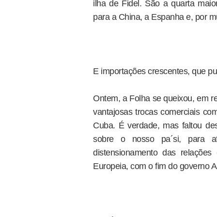
ilha de Fidel. São a quarta mai
para a China, a Espanha e, por mu
E importações crescentes, que p
Ontem, a Folha se queixou, em r
vantajosas trocas comerciais co
Cuba. É verdade, mas faltou dest
sobre o nosso pa´si, para a
distensionamento das relações
Europeia, com o fim do governo 