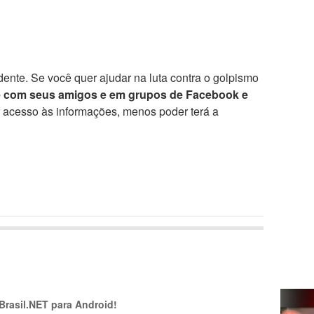
ente. Se você quer ajudar na luta contra o golpismo
e com seus amigos e em grupos de Facebook e
r acesso às informações, menos poder terá a
 Brasil.NET para Android!