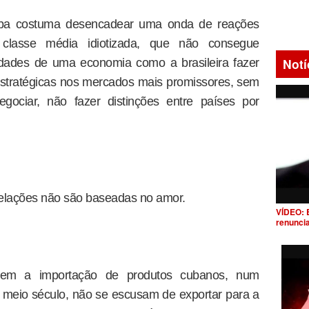
ba costuma desencadear uma onda de reações
classe média idiotizada, que não consegue
Notí
dades de uma economia como a brasileira fazer
estratégicas nos mercados mais promissores, sem
egociar, não fazer distinções entre países por
relações não são baseadas no amor.
VÍDEO: 
renunci
bem a importação de produtos cubanos, num
 meio século, não se escusam de exportar para a