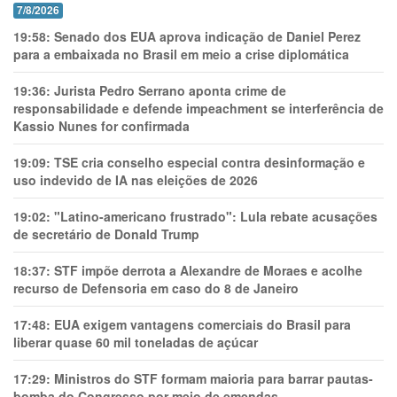
7/8/2026
19:58:
Senado dos EUA aprova indicação de Daniel Perez
para a embaixada no Brasil em meio a crise diplomática
19:36:
Jurista Pedro Serrano aponta crime de
responsabilidade e defende impeachment se interferência de
Kassio Nunes for confirmada
19:09:
TSE cria conselho especial contra desinformação e
uso indevido de IA nas eleições de 2026
19:02:
"Latino-americano frustrado": Lula rebate acusações
de secretário de Donald Trump
18:37:
STF impõe derrota a Alexandre de Moraes e acolhe
recurso de Defensoria em caso do 8 de Janeiro
17:48:
EUA exigem vantagens comerciais do Brasil para
liberar quase 60 mil toneladas de açúcar
17:29:
Ministros do STF formam maioria para barrar pautas-
bomba do Congresso por meio de emendas