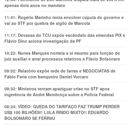
apenas dois anos no mandato
11:41:
Rogério Marinho tenta envolver cúpula do governo e
vai ao STF por quebra de sigilo de Marcola
11:17:
Devassa do TCU expõe escândalo das emendas PIX e
Flávio Dino aciona investigação da PF
10:22:
Nunes Marques nomeia a si mesmo para função de
juiz auxiliar e atrai processos relativos a Flávio Bolsonaro
09:52:
Relatório expõe rede de farras e NEGOCIATAS de
Fábio Faria com banqueiro Daniel Vorcaro
09:32:
Ministros tentam apaziguar crise no STF apos
ingerência de André Mendonça sobre a Polícia Federal
08:24:
VÍDEO: QUEDA DO TARIFAÇO FAZ TRUMP PERDER
US$ 100 BILHÕES!! LULA RINDO MUITO!! EDUARDO
BOLSONARO SE FERR0U