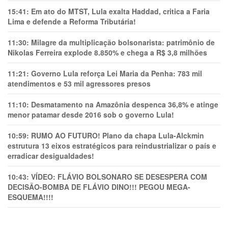
15:41:
Em ato do MTST, Lula exalta Haddad, critica a Faria
Lima e defende a Reforma Tributária!
11:30:
Milagre da multiplicação bolsonarista: patrimônio de
Nikolas Ferreira explode 8.850% e chega a R$ 3,8 milhões
11:21:
Governo Lula reforça Lei Maria da Penha: 783 mil
atendimentos e 53 mil agressores presos
11:10:
Desmatamento na Amazônia despenca 36,8% e atinge
menor patamar desde 2016 sob o governo Lula!
10:59:
RUMO AO FUTURO! Plano da chapa Lula-Alckmin
estrutura 13 eixos estratégicos para reindustrializar o país e
erradicar desigualdades!
10:43:
VÍDEO: FLÁVIO BOLSONARO SE DESESPERA COM
DECISÃO-BOMBA DE FLÁVIO DINO!!! PEGOU MEGA-
ESQUEMA!!!!