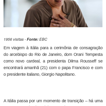
1956 visitas -
Fonte:
EBC
Em viagem à Itália para a cerimônia de consagração
do arcebispo do Rio de Janeiro, dom Orani Tempesta
como novo cardeal, a presidenta Dilma Rousseff se
encontrará amanhã (21) com o papa Francisco e com
o presidente italiano, Giorgio Napolitano.
A Itália passa por um momento de transição – há uma