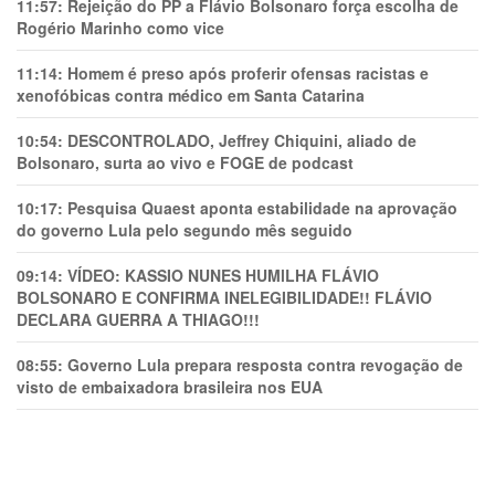
11:57:
Rejeição do PP a Flávio Bolsonaro força escolha de
Rogério Marinho como vice
11:14:
Homem é preso após proferir ofensas racistas e
xenofóbicas contra médico em Santa Catarina
10:54:
DESCONTROLADO, Jeffrey Chiquini, aliado de
Bolsonaro, surta ao vivo e FOGE de podcast
10:17:
Pesquisa Quaest aponta estabilidade na aprovação
do governo Lula pelo segundo mês seguido
09:14:
VÍDEO: KASSIO NUNES HUMlLHA FLÁVIO
BOLSONARO E CONFIRMA INELEGIBILIDADE!! FLÁVIO
DECLARA GUERRA A THIAGO!!!
08:55:
Governo Lula prepara resposta contra revogação de
visto de embaixadora brasileira nos EUA