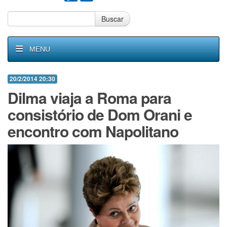
Buscar
MENU
20/2/2014 20:30
Dilma viaja a Roma para
consistório de Dom Orani e
encontro com Napolitano