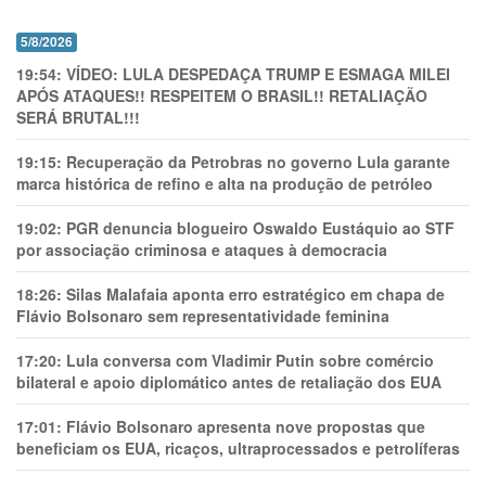
5/8/2026
19:54:
VÍDEO: LULA DESPEDAÇA TRUMP E ESMAGA MILEI
APÓS ATAQUES!! RESPEITEM O BRASIL!! RETALIAÇÃO
SERÁ BRUTAL!!!
19:15:
Recuperação da Petrobras no governo Lula garante
marca histórica de refino e alta na produção de petróleo
19:02:
PGR denuncia blogueiro Oswaldo Eustáquio ao STF
por associação criminosa e ataques à democracia
18:26:
Silas Malafaia aponta erro estratégico em chapa de
Flávio Bolsonaro sem representatividade feminina
17:20:
Lula conversa com Vladimir Putin sobre comércio
bilateral e apoio diplomático antes de retaliação dos EUA
17:01:
Flávio Bolsonaro apresenta nove propostas que
beneficiam os EUA, ricaços, ultraprocessados e petrolíferas