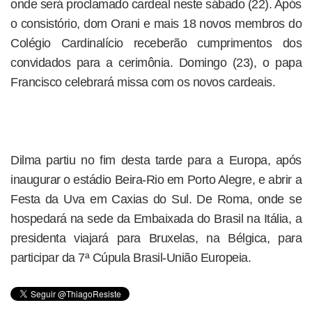
onde será proclamado cardeal neste sábado (22). Após
o consistório, dom Orani e mais 18 novos membros do
Colégio Cardinalício receberão cumprimentos dos
convidados para a cerimônia. Domingo (23), o papa
Francisco celebrará missa com os novos cardeais.
Dilma partiu no fim desta tarde para a Europa, após
inaugurar o estádio Beira-Rio em Porto Alegre, e abrir a
Festa da Uva em Caxias do Sul. De Roma, onde se
hospedará na sede da Embaixada do Brasil na Itália, a
presidenta viajará para Bruxelas, na Bélgica, para
participar da 7ª Cúpula Brasil-União Europeia.